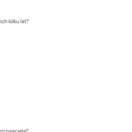
ch kilku lat?
przyjaciela?