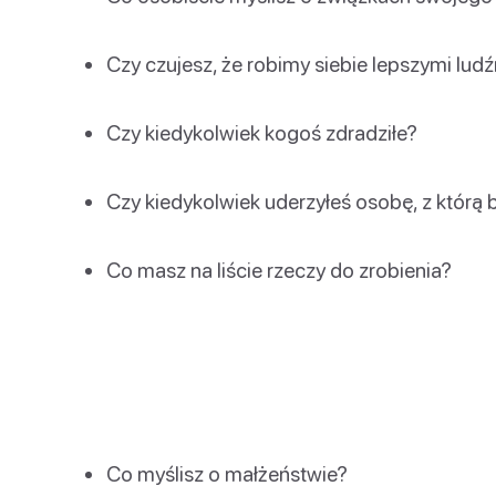
Czy czujesz, że robimy siebie lepszymi lud
Czy kiedykolwiek kogoś zdradziłe?
Czy kiedykolwiek uderzyłeś osobę, z którą 
Co masz na liście rzeczy do zrobienia?
Co myślisz o małżeństwie?