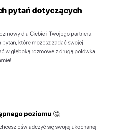
ch pytań dotyczących
rozmowy dla Ciebie i Twojego partnera.
 pytań, które możesz zadać swojej
wać w głęboką rozmowę z drugą połówką.
omie!
tępnego poziomu 🤔
 chcesz oświadczyć się swojej ukochanej