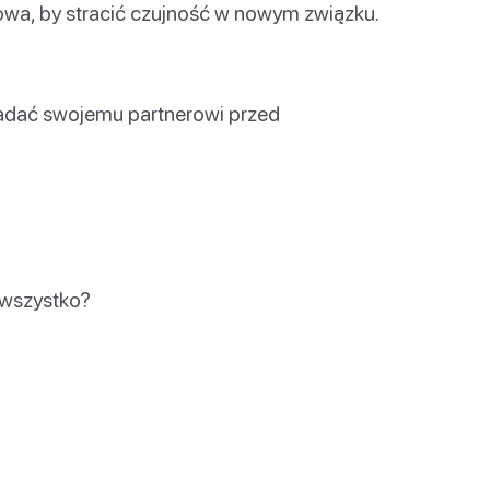
owa, by stracić czujność w nowym związku.
zadać swojemu partnerowi przed
 wszystko?