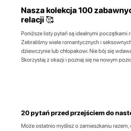
Nasza kolekcja 100 zabawny
relacji 🥰
Poniższe listy pytań są idealnymi początkami 
Zebraliśmy wiele romantycznych i seksownych
dziewczynie lub chłopakowi. Nie bój się wda
Skorzystaj z okazji i poznaj się na nowym pozi
20 pytań przed przejściem do nas
Może ostatnio myślisz o zamieszkaniu razem,