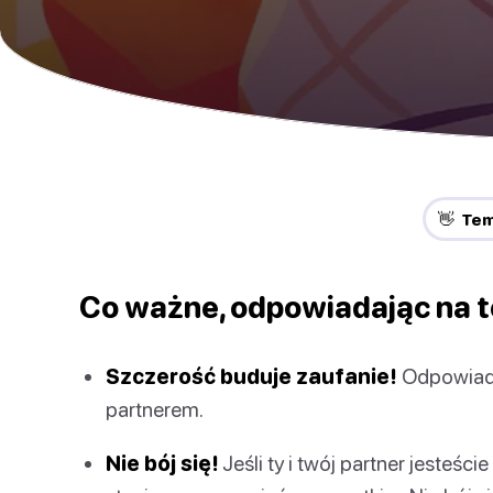
👋 Te
Co ważne, odpowiadając na t
Szczerość buduje zaufanie!
Odpowiada
partnerem.
Nie bój się!
Jeśli ty i twój partner jesteśc