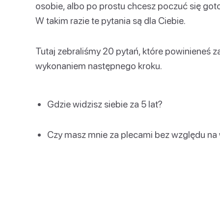
osobie, albo po prostu chcesz poczuć się got
W takim razie te pytania są dla Ciebie.
Tutaj zebraliśmy 20 pytań, które powinieneś 
wykonaniem następnego kroku.
Gdzie widzisz siebie za 5 lat?
Czy masz mnie za plecami bez względu na