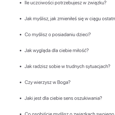
Ile uczciwości potrzebujesz w związku?
Jak myślisz, jak zmieniłeś się w ciągu ostatni
Co myślisz o posiadaniu dzieci?
Jak wygląda dla ciebie miłość?
Jak radzisz sobie w trudnych sytuacjach?
Czy wierzysz w Boga?
Jaki jest dla ciebie sens oszukiwania?
Co osobiście myślisz o związkach swojego 