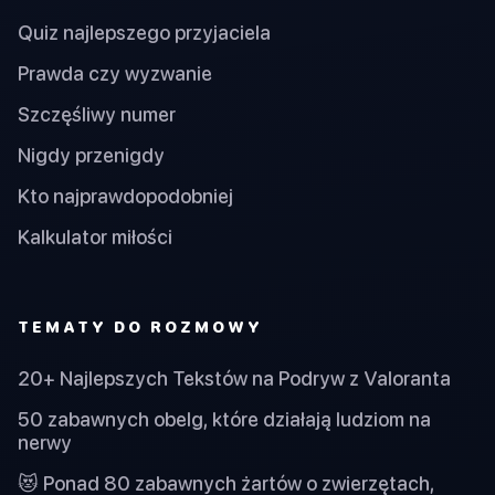
Quiz najlepszego przyjaciela
Prawda czy wyzwanie
Szczęśliwy numer
Nigdy przenigdy
Kto najprawdopodobniej
Kalkulator miłości
TEMATY DO ROZMOWY
20+ Najlepszych Tekstów na Podryw z Valoranta
50 zabawnych obelg, które działają ludziom na
nerwy
😻 Ponad 80 zabawnych żartów o zwierzętach,