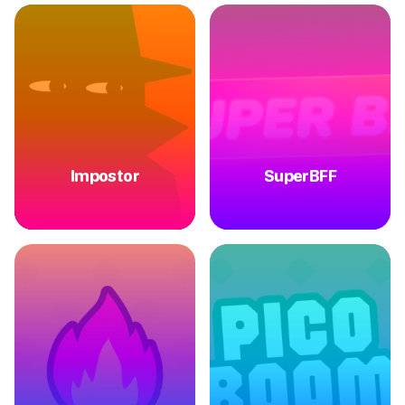
Impostor
SuperBFF