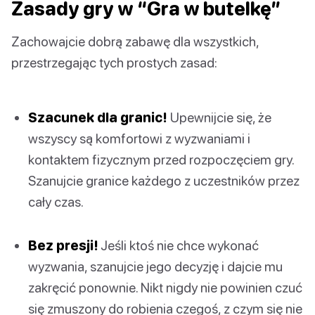
Zasady gry w “Gra w butelkę”
Zachowajcie dobrą zabawę dla wszystkich,
przestrzegając tych prostych zasad:
Szacunek dla granic!
Upewnijcie się, że
wszyscy są komfortowi z wyzwaniami i
kontaktem fizycznym przed rozpoczęciem gry.
Szanujcie granice każdego z uczestników przez
cały czas.
Bez presji!
Jeśli ktoś nie chce wykonać
wyzwania, szanujcie jego decyzję i dajcie mu
zakręcić ponownie. Nikt nigdy nie powinien czuć
się zmuszony do robienia czegoś, z czym się nie