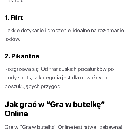
nastroju:
1. Flirt
Lekkie dotykanie i droczenie, idealne na rozłamanie
lodów.
2. Pikantne
Rozgrzewa się! Od francuskich pocałunków po
body shots, ta kategoria jest dla odważnych i
poszukujących przygód.
Jak grać w “Gra w butelkę”
Online
Gra w “Gra w butelkę” Online jest łatwa i zabawna!