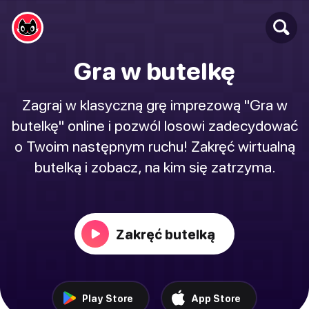
Gra w butelkę
Zagraj w klasyczną grę imprezową "Gra w
butelkę" online i pozwól losowi zadecydować
o Twoim następnym ruchu! Zakręć wirtualną
butelką i zobacz, na kim się zatrzyma.
Zakręć butelką
Play Store
App Store