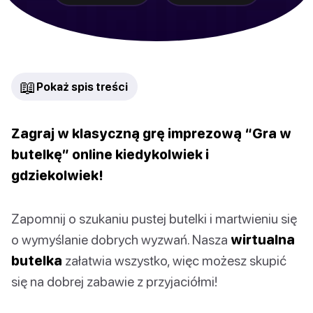
📖
Pokaż spis treści
Zagraj w klasyczną grę imprezową “Gra w
butelkę” online kiedykolwiek i
gdziekolwiek!
Zapomnij o szukaniu pustej butelki i martwieniu się
o wymyślanie dobrych wyzwań. Nasza
wirtualna
butelka
załatwia wszystko, więc możesz skupić
się na dobrej zabawie z przyjaciółmi!