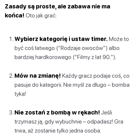
Zasady są proste, ale zabawa nie ma
końca!
Oto jak grać:
Wybierz kategorię i ustaw timer.
Może to
być coś łatwego (“Rodzaje owoców”) albo
bardziej hardkorowego (“Filmy z lat 90.”).
Mów na zmianę!
Każdy gracz podaje coś, co
pasuje do kategorii. Nie myśl za długo – bomba
tyka!
Nie zostań z bombą w rękach!
Jeśli
trzymasz ją, gdy wybuchnie – odpadasz! Gra
trwa, aż zostanie tylko jedna osoba.