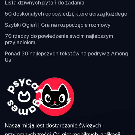
Lista dziwnych pytań do zadania
50 doskonałych odpowiedzi, które uciszą każdego
Szybki Ogień | Gra na rozpoczęcie rozmowy
70 rzeczy do powiedzenia swoim najlepszym
przyjaciołom
Ponad 30 najlepszych tekstów na podryw z Among
Us
Naszą misją jest dostarczanie świeżych i
przyjemnych treści. Od gier mobilnych, aplikacji i