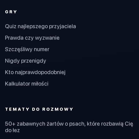
GRY
Quiz najlepszego przyjaciela
Prawda czy wyzwanie
Szczęśliwy numer
Nigdy przenigdy
Kto najprawdopodobniej
Kalkulator miłości
TEMATY DO ROZMOWY
50+ zabawnych żartów o psach, które rozbawią Cię
do łez