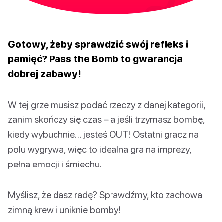
Gotowy, żeby sprawdzić swój refleks i
pamięć?
Pass the Bomb
to gwarancja
dobrej zabawy!
W tej grze musisz podać rzeczy z danej kategorii,
zanim skończy się czas – a jeśli trzymasz bombę,
kiedy wybuchnie… jesteś OUT! Ostatni gracz na
polu wygrywa, więc to idealna gra na imprezy,
pełna emocji i śmiechu.
Myślisz, że dasz radę? Sprawdźmy, kto zachowa
zimną krew i uniknie bomby!