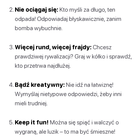
Nie ociągaj się:
Kto myśli za długo, ten
odpada! Odpowiadaj błyskawicznie, zanim
bomba wybuchnie.
Więcej rund, więcej frajdy:
Chcesz
prawdziwej rywalizacji? Graj w kółko i sprawdź,
kto przetrwa najdłużej.
Bądź kreatywny:
Nie idź na łatwiznę!
Wymyślaj nietypowe odpowiedzi, żeby inni
mieli trudniej.
Keep it fun!
Można się spiąć i walczyć o
wygraną, ale luzik – to ma być śmieszne!