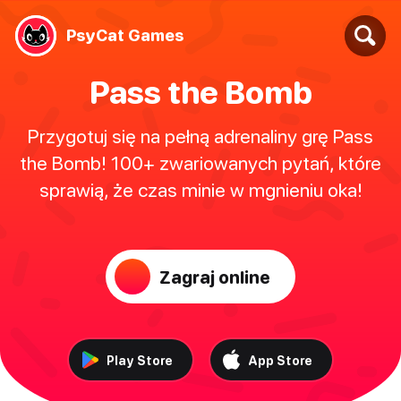
PsyCat Games
Pass the Bomb
Przygotuj się na pełną adrenaliny grę Pass
the Bomb! 100+ zwariowanych pytań, które
sprawią, że czas minie w mgnieniu oka!
Zagraj online
Play Store
App Store