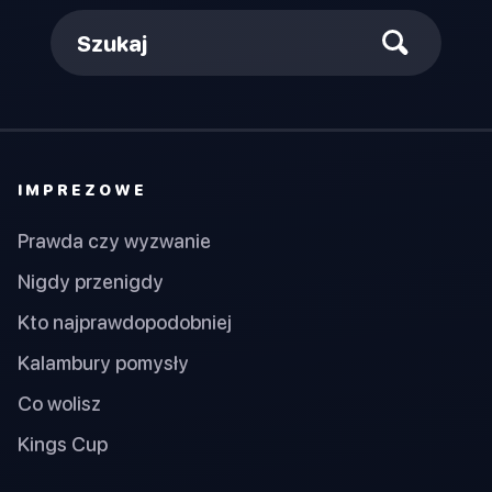
Szukaj
IMPREZOWE
Prawda czy wyzwanie
Nigdy przenigdy
Kto najprawdopodobniej
Kalambury pomysły
Co wolisz
Kings Cup