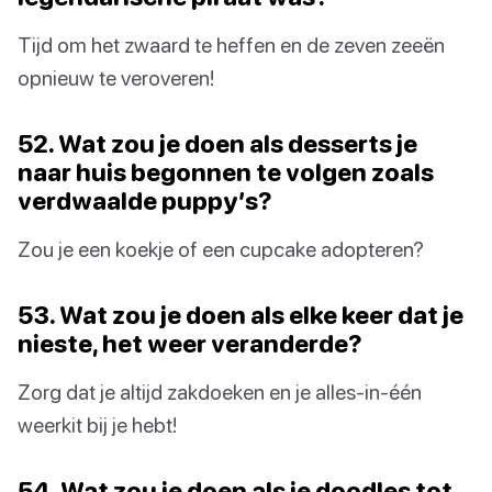
Tijd om het zwaard te heffen en de zeven zeeën
opnieuw te veroveren!
52. Wat zou je doen als desserts je
naar huis begonnen te volgen zoals
verdwaalde puppy’s?
Zou je een koekje of een cupcake adopteren?
53. Wat zou je doen als elke keer dat je
nieste, het weer veranderde?
Zorg dat je altijd zakdoeken en je alles-in-één
weerkit bij je hebt!
54. Wat zou je doen als je doodles tot