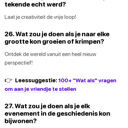
tekende echt werd?
Laat je creativiteit de vrije loop!
26. Wat zou je doen als je naar elke
grootte kon groeien of krimpen?
Ontdek de wereld vanuit een heel nieuw
perspectief!
👉
Leessuggestie:
100+ "Wat als" vragen
om aan je vriendje te stellen
27. Wat zou je doen als je elk
evenement in de geschiedenis kon
bijwonen?