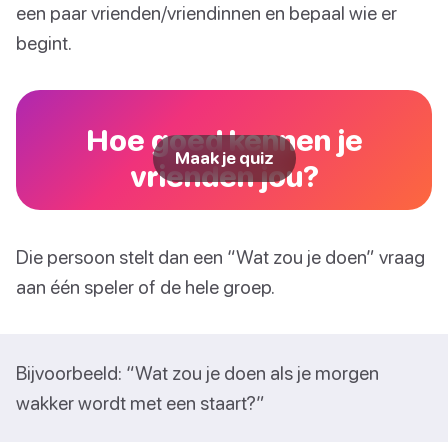
een paar vrienden/vriendinnen en bepaal wie er
begint.
Hoe goed kennen je
Maak je quiz
vrienden jou?
Die persoon stelt dan een “Wat zou je doen” vraag
aan één speler of de hele groep.
Bijvoorbeeld: “Wat zou je doen als je morgen
wakker wordt met een staart?”