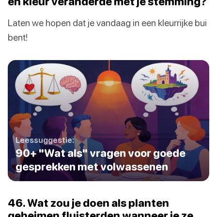
en kleur veranderde met je stemming?
Laten we hopen dat je vandaag in een kleurrijke bui
bent!
Leessuggestie:
90+ "Wat als" vragen voor goede
gesprekken met volwassenen
46. Wat zou je doen als planten
geheimen fluisterden wanneer je ze