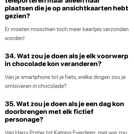
teleporteren maar alleen naar
plaatsen die je op ansichtkaarten hebt
gezien?
Er moeten misschien toch meer kaartjes verzonden
worden!
34. Wat zou je doen als je elk voorwerp
in chocolade kon veranderen?
Van je smartphone tot je fiets, welke dingen zou je
omtoveren in chocolade?
35. Wat zou je doen als je een dag kon
doorbrengen met elk fictief
personage?
Van Harry Potter tot Katniss Everdeen, met wie zou