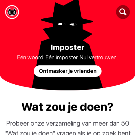
Imposter
Eén woord. Eén imposter. Nul vertrouwen.
Ontmasker je vrienden
Wat zou je doen?
Probeer onze verzameling van meer dan 50
"Wat zou je doen" vragen als je op zoek bent