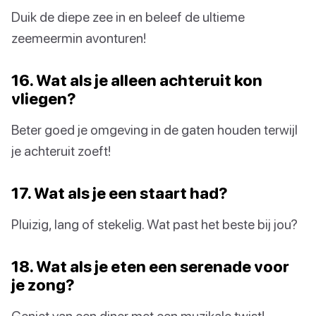
Duik de diepe zee in en beleef de ultieme
zeemeermin avonturen!
16. Wat als je alleen achteruit kon
vliegen?
Beter goed je omgeving in de gaten houden terwijl
je achteruit zoeft!
17. Wat als je een staart had?
Pluizig, lang of stekelig. Wat past het beste bij jou?
18. Wat als je eten een serenade voor
je zong?
Geniet van een diner met een muzikale twist!