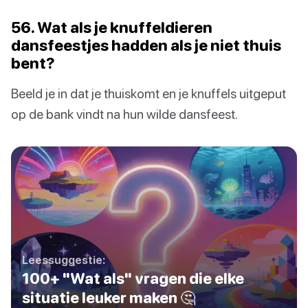
56. Wat als je knuffeldieren
dansfeestjes hadden als je niet thuis
bent?
Beeld je in dat je thuiskomt en je knuffels uitgeput
op de bank vindt na hun wilde dansfeest.
Leessuggestie:
100+ "Wat als" vragen die elke
situatie leuker maken 🤔