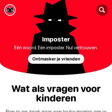
Imposter
Eén woord. Eén imposter. Nul vertrouwen.
Ontmasker je vrienden
Wat als vragen voor
kinderen
Ben je op zoek naar een leuke manier om je