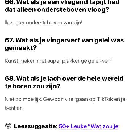
66. Wat als je een vliegend tapijt had
dat alleen ondersteboven vloog?
Ik zou er ondersteboven van zijn!
67. Wat als je vingerverf van gelei was
gemaakt?
Kunst maken met super plakkerige gelei-verf!
68. Wat als je lach over de hele wereld
te horen zou zijn?
Niet zo moeilijk. Gewoon viral gaan op TikTok en je
bent er.
🤓
Leessuggestie:
50+ Leuke "Wat zou je