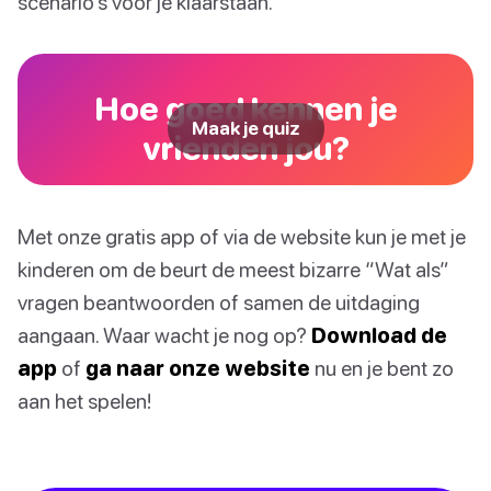
scenario’s voor je klaarstaan.
Hoe goed kennen je
Maak je quiz
vrienden jou?
Met onze gratis app of via de website kun je met je
kinderen om de beurt de meest bizarre “Wat als”
vragen beantwoorden of samen de uitdaging
aangaan. Waar wacht je nog op?
Download de
app
of
ga naar onze website
nu en je bent zo
aan het spelen!