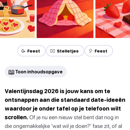
🥳 Feest
❤️‍🔥 Stelletjes
🎈 Feest
📖
Toon inhoudsopgave
Valentijnsdag 2026 is jouw kans om te
ontsnappen aan die standaard date-ideeën
waardoor je onder tafel op je telefoon wilt
scrollen.
Of je nu een nieuw stel bent dat nog in
die ongemakkelijke ‘wat wil je doen?’ fase zit, of al