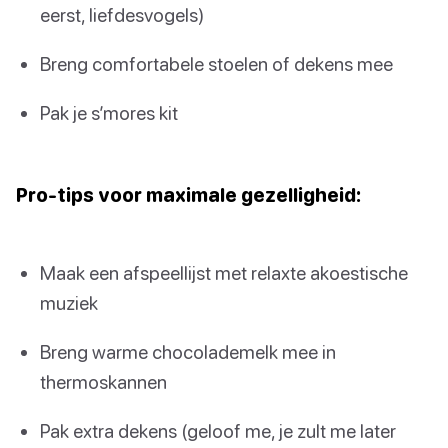
eerst, liefdesvogels)
Breng comfortabele stoelen of dekens mee
Pak je s’mores kit
Pro-tips voor maximale gezelligheid:
Maak een afspeellijst met relaxte akoestische
muziek
Breng warme chocolademelk mee in
thermoskannen
Pak extra dekens (geloof me, je zult me later