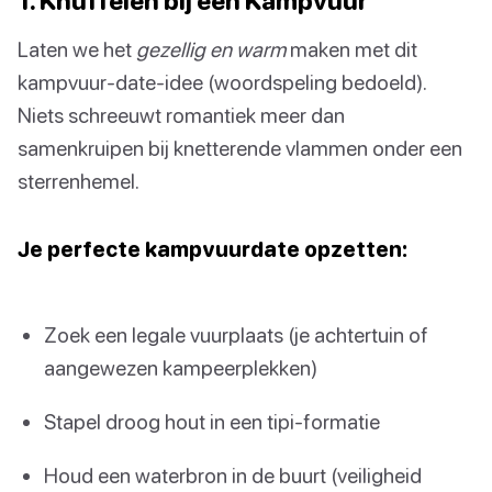
1. Knuffelen bij een Kampvuur
Laten we het
gezellig en warm
maken met dit
kampvuur-date-idee (woordspeling bedoeld).
Niets schreeuwt romantiek meer dan
samenkruipen bij knetterende vlammen onder een
sterrenhemel.
Je perfecte kampvuurdate opzetten:
Zoek een legale vuurplaats (je achtertuin of
aangewezen kampeerplekken)
Stapel droog hout in een tipi-formatie
Houd een waterbron in de buurt (veiligheid