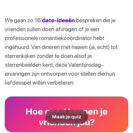
We gaan zo 16
date-ideeën
bespreken die je
vrienden zullen doen afvragen of je een
professionele romantiekcoördinator hebt
ingehuurd. Van dineren met haaien (ja, echt) tot
sterrenkijken zonder te doen alsof je
sterrenbeelden kent, deze Valentijnsdag-
ervaringen zijn ontworpen voor stellen die hun
liefdesspel willen verbeteren.
Hoe goed kennen je
Maak je quiz
vrienden jou?