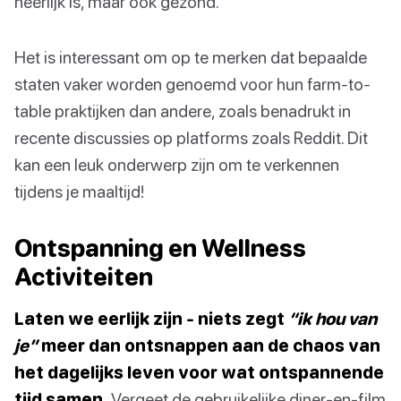
heerlijk is, maar ook gezond.
Het is interessant om op te merken dat bepaalde
staten vaker worden genoemd voor hun farm-to-
table praktijken dan andere, zoals benadrukt in
recente discussies op platforms zoals Reddit. Dit
kan een leuk onderwerp zijn om te verkennen
tijdens je maaltijd!
Ontspanning en Wellness
Activiteiten
Laten we eerlijk zijn - niets zegt
“ik hou van
je”
meer dan ontsnappen aan de chaos van
het dagelijks leven voor wat ontspannende
tijd samen.
Vergeet de gebruikelijke diner-en-film