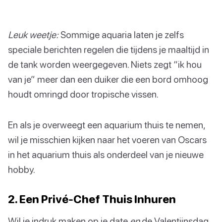
Leuk weetje:
Sommige aquaria laten je zelfs
speciale berichten regelen die tijdens je maaltijd in
de tank worden weergegeven. Niets zegt “ik hou
van je” meer dan een duiker die een bord omhoog
houdt omringd door tropische vissen.
En als je overweegt een aquarium thuis te nemen,
wil je misschien kijken naar het voeren van Oscars
in het aquarium thuis als onderdeel van je nieuwe
hobby.
2. Een Privé-Chef Thuis Inhuren
Wil je indruk maken op je date
en
de Valentijnsdag