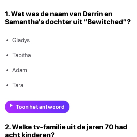
1. Wat was de naam van Darrin en
Samantha’s dochter uit “Bewitched”?
Gladys
Tabitha
Adam
Tara
Toon het antwoord
2. Welke tv-familie uit de jaren 70 had
acht kinderen?