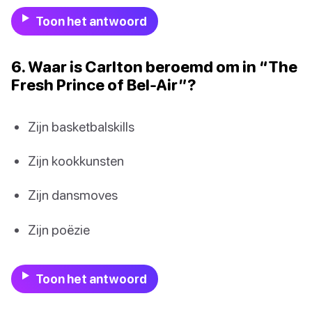
Toon het antwoord
6. Waar is Carlton beroemd om in “The
Fresh Prince of Bel-Air”?
Zijn basketbalskills
Zijn kookkunsten
Zijn dansmoves
Zijn poëzie
Toon het antwoord