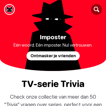
Imposter
Eén woord. Eén imposter. Nul vertrouwen.
Ontmasker je vrienden
TV-serie Trivia
Check onze collectie van meer dan 50
"Trivia" vragen over series, perfect voor een