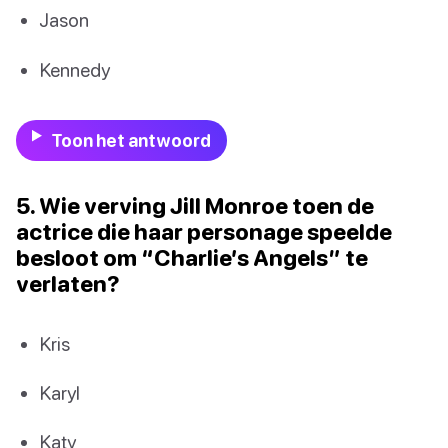
Jason
Kennedy
Toon het antwoord
5. Wie verving Jill Monroe toen de
actrice die haar personage speelde
besloot om “Charlie’s Angels” te
verlaten?
Kris
Karyl
Katy