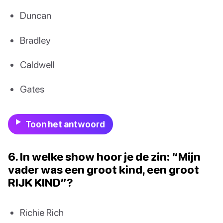
Duncan
Bradley
Caldwell
Gates
Toon het antwoord
6. In welke show hoor je de zin: “Mijn
vader was een groot kind, een groot
RIJK KIND”?
Richie Rich