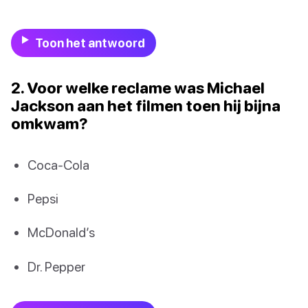
Toon het antwoord
2. Voor welke reclame was Michael
Jackson aan het filmen toen hij bijna
omkwam?
Coca-Cola
Pepsi
McDonald’s
Dr. Pepper