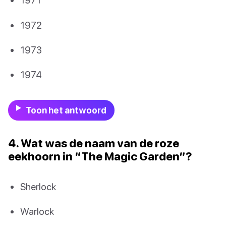
1972
1973
1974
Toon het antwoord
4. Wat was de naam van de roze
eekhoorn in “The Magic Garden”?
Sherlock
Warlock