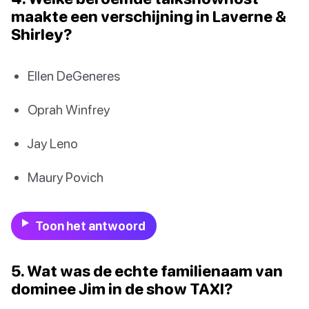
maakte een verschijning in Laverne &
Shirley?
Ellen DeGeneres
Oprah Winfrey
Jay Leno
Maury Povich
Toon het antwoord
5. Wat was de echte familienaam van
dominee Jim in de show TAXI?