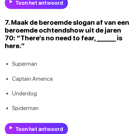
Toon het antwoord
7. Maak de beroemde slogan af van een
beroemde ochtendshow uit de jaren
70: “There’s no need to fear, _______ is
here.”
Superman
Captain America
Underdog
Spiderman
Toon het antwoord