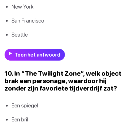
New York
San Francisco
Seattle
Toon het antwoord
10. In “The Twilight Zone”, welk object
brak een personage, waardoor hij
zonder zijn favoriete tijdverdrijf zat?
Een spiegel
Een bril