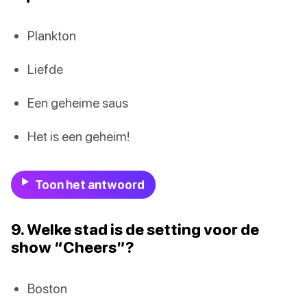
Plankton
Liefde
Een geheime saus
Het is een geheim!
Toon het antwoord
9. Welke stad is de setting voor de
show “Cheers”?
Boston