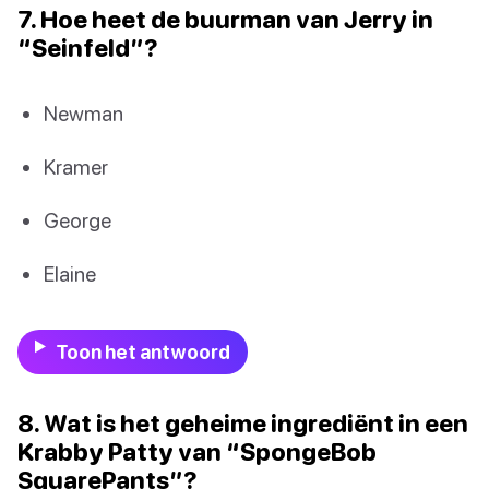
7. Hoe heet de buurman van Jerry in
“Seinfeld”?
Newman
Kramer
George
Elaine
Toon het antwoord
8. Wat is het geheime ingrediënt in een
Krabby Patty van “SpongeBob
SquarePants”?