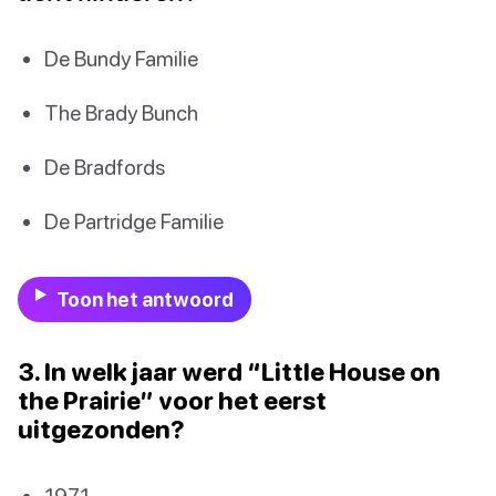
De Bundy Familie
The Brady Bunch
De Bradfords
De Partridge Familie
Toon het antwoord
3. In welk jaar werd “Little House on
the Prairie” voor het eerst
uitgezonden?
1971