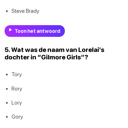
Steve Brady
Toon het antwoord
5. Wat was de naam van Lorelai’s
dochter in “Gilmore Girls”?
Tory
Rory
Lory
Gory