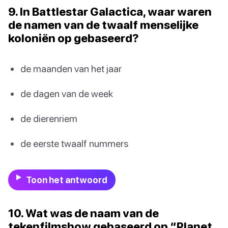
9. In Battlestar Galactica, waar waren
de namen van de twaalf menselijke
koloniën op gebaseerd?
de maanden van het jaar
de dagen van de week
de dierenriem
de eerste twaalf nummers
Toon het antwoord
10. Wat was de naam van de
tekenfilmshow gebaseerd op “Planet