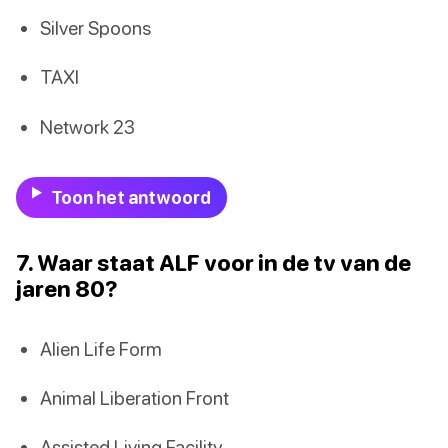
Silver Spoons
TAXI
Network 23
Toon het antwoord
7. Waar staat ALF voor in de tv van de
jaren 80?
Alien Life Form
Animal Liberation Front
Assisted Living Facility