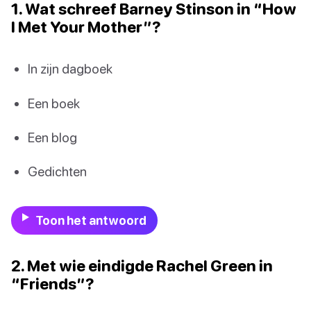
1. Wat schreef Barney Stinson in “How
I Met Your Mother”?
In zijn dagboek
Een boek
Een blog
Gedichten
Toon het antwoord
2. Met wie eindigde Rachel Green in
“Friends”?