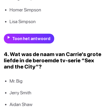
Homer Simpson
Lisa Simpson
Toon het antwoord
4. Wat was de naam van Carrie’s grote
liefde in de beroemde tv-serie “Sex
and the City”?
Mr. Big
Jerry Smith
Aidan Shaw