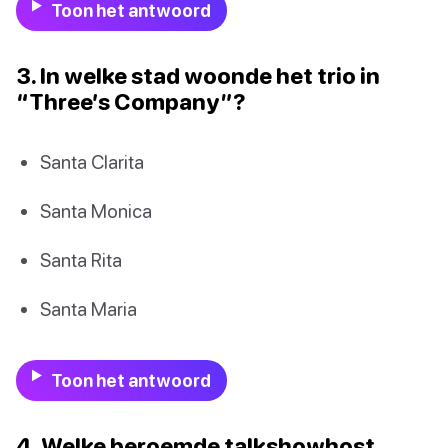
Toon het antwoord
3. In welke stad woonde het trio in
“Three’s Company”?
Santa Clarita
Santa Monica
Santa Rita
Santa Maria
Toon het antwoord
4. Welke beroemde talkshowhost