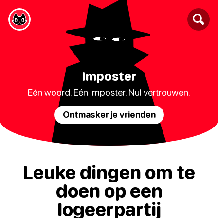
Imposter
Eén woord. Eén imposter. Nul vertrouwen.
Ontmasker je vrienden
Leuke dingen om te
doen op een
logeerpartij