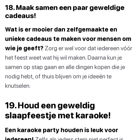
18. Maak samen een paar geweldige
cadeaus!
Wat is er mooier dan zelfgemaakte en
unieke cadeaus te maken voor mensen om
wie je geeft?
Zorg er wel voor dat iedereen vóór
het feest weet wat hij wil maken. Daarna kun je
samen op stap gaan en alle dingen kopen die je
nodig hebt, of thuis blijven om je ideeën te
knutselen.
19. Houd een geweldig
slaapfeestje met karaoke!
Een karaoke party houden is leuk voor
iedereen!
Zelfs als ieders stem niet perfect is,