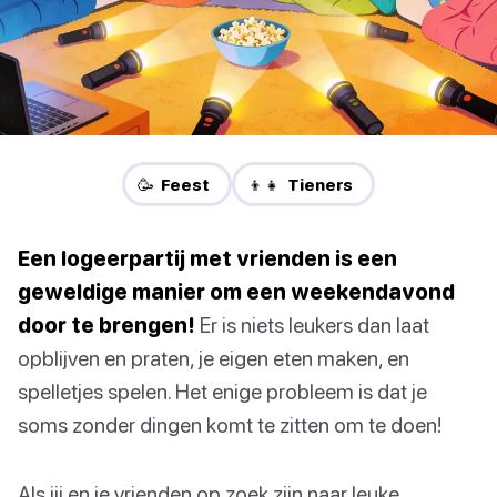
🥳 Feest
👦👧 Tieners
Een logeerpartij met vrienden is een
geweldige manier om een weekendavond
door te brengen!
Er is niets leukers dan laat
opblijven en praten, je eigen eten maken, en
spelletjes spelen. Het enige probleem is dat je
soms zonder dingen komt te zitten om te doen!
Als jij en je vrienden op zoek zijn naar leuke