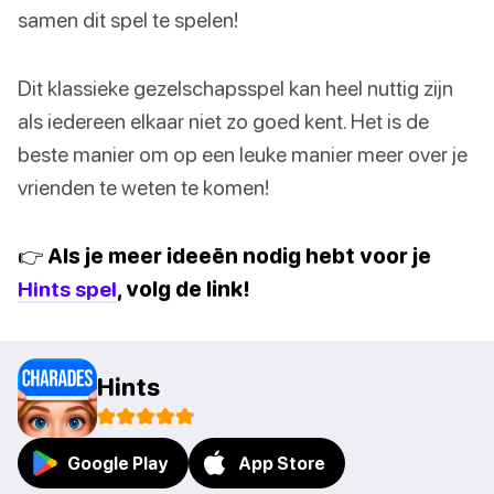
samen dit spel te spelen!
Dit klassieke gezelschapsspel kan heel nuttig zijn
als iedereen elkaar niet zo goed kent. Het is de
beste manier om op een leuke manier meer over je
vrienden te weten te komen!
👉 Als je meer ideeën nodig hebt voor je
Hints spel
, volg de link!
Hints
Google Play
App Store