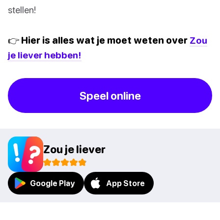
stellen!
👉 Hier is alles wat je moet weten over
Zou
je liever hebben!
Speel online
Zou je liever
Google Play
App Store