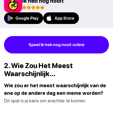
Ik heb nog nooit
Google Play
App Store
Speel Ik heb nog nooit online
2. Wie Zou Het Meest
Waarschijnlijk…
Wie zou er het meest waarschijnlijk van de
ene op de andere dag een meme worden?
Dit spel is je kans om erachter te komen.