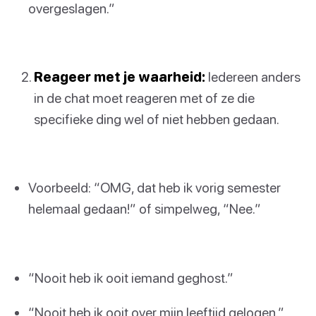
overgeslagen.”
Reageer met je waarheid:
Iedereen anders
in de chat moet reageren met of ze die
specifieke ding wel of niet hebben gedaan.
Voorbeeld: “OMG, dat heb ik vorig semester
helemaal gedaan!” of simpelweg, “Nee.”
“Nooit heb ik ooit iemand geghost.”
“Nooit heb ik ooit over mijn leeftijd gelogen.”