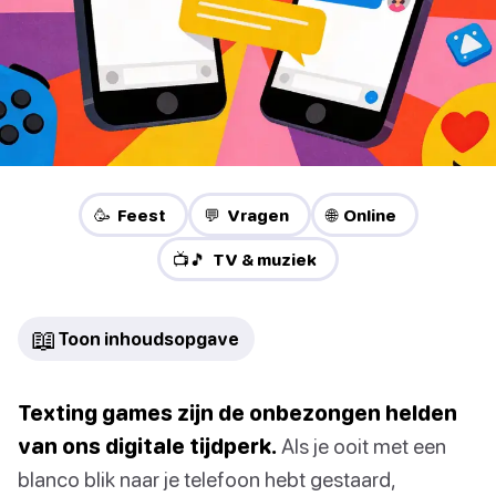
🥳 Feest
💬 Vragen
🌐 Online
📺🎵 TV & muziek
📖
Toon inhoudsopgave
Texting games zijn de onbezongen helden
van ons digitale tijdperk.
Als je ooit met een
blanco blik naar je telefoon hebt gestaard,