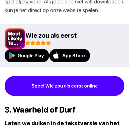
spelletjesavond! Als je de app niet wilt downloaden,
kun je het direct op onze website spelen.
Wie zou als eerst
Google Play
App Store
Speel Wie zou als eerst online
3. Waarheid of Durf
Laten we duiken in de tekstversie van het