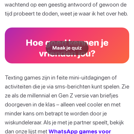
wachtend op een geestig antwoord of gewoon de
tijd probeert te doden, weet je waar ik het over heb.
Hoe goed kennen je
Maak je quiz
vrienden jou?
Texting games zijn in feite mini-uitdagingen of
activiteiten die je via sms-berichten kunt spelen. Zie
ze als de millennial en Gen Z versie van briefjes
doorgeven in de klas – alleen veel cooler en met
minder kans om betrapt te worden door je
wiskundeleraar. Als je met je partner speelt, bekijk
dan onze lijst met
WhatsApp games voor