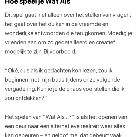
Hoe speel je Wat Als
Dit spel gaat niet alleen over het stellen van vragen;
het gaat over het duiken in de vreemde en
wonderlijke antwoorden die terugkomen. Moedig je
vrienden aan om zo gedetailleerd en creatief
mogelijk te zijn. Bijvoorbeeld:
“Oké, dus als ik gedachten kon lezen, zou ik
beginnen met mijn baas tijdens onze volgende
vergadering. Kun je je de chaos voorstellen die ik
zou ontdekken?”
Het spelen van “Wat Als…?” is als het openen van
een deur naar een alternatieve realiteit waar alles
kan gebeuren – en geloof me, dat gebeurt vaak.