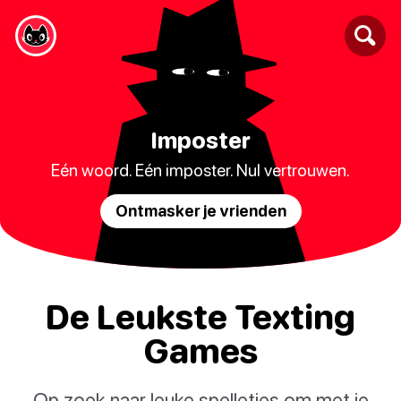
Imposter
Eén woord. Eén imposter. Nul vertrouwen.
Ontmasker je vrienden
De Leukste Texting
Games
Op zoek naar leuke spelletjes om met je