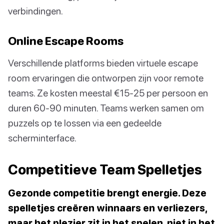
verbindingen.
Online Escape Rooms
Verschillende platforms bieden virtuele escape
room ervaringen die ontworpen zijn voor remote
teams. Ze kosten meestal €15-25 per persoon en
duren 60-90 minuten. Teams werken samen om
puzzels op te lossen via een gedeelde
scherminterface.
Competitieve Team Spelletjes
Gezonde competitie brengt energie. Deze
spelletjes creëren winnaars en verliezers,
maar het plezier zit in het spelen, niet in het