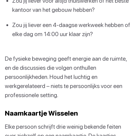
Zou jij liever voor altijd thuiswerken of het beste
kantoor van het gebouw hebben?
Zou jij liever een 4-daagse werkweek hebben of
elke dag om 14:00 uur klaar zijn?
De fysieke beweging geeft energie aan de ruimte,
en de discussies die volgen onthullen
persoonlijkheden. Houd het luchtig en
werkgerelateerd – niets te persoonlijks voor een
professionele setting.
Naamkaartje Wisselen
Elke persoon schrijft drie weinig bekende feiten
over zichzelf op een naamkaartje. De kaartjes