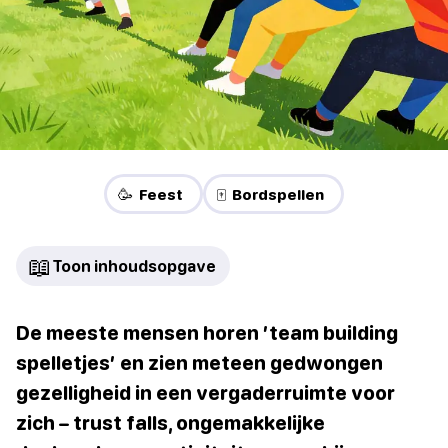
🥳 Feest
🀄 Bordspellen
📖
Toon inhoudsopgave
De meeste mensen horen ’team building
spelletjes’ en zien meteen gedwongen
gezelligheid in een vergaderruimte voor
zich – trust falls, ongemakkelijke