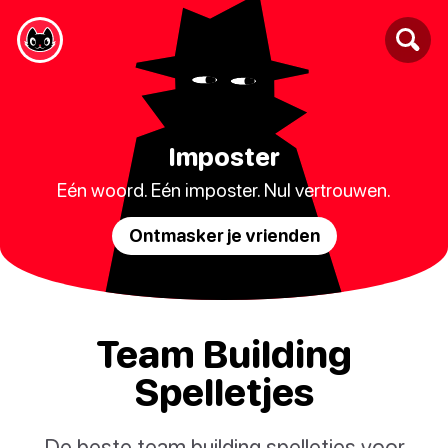
Imposter
Eén woord. Eén imposter. Nul vertrouwen.
Ontmasker je vrienden
Team Building
Spelletjes
De beste team building spelletjes voor