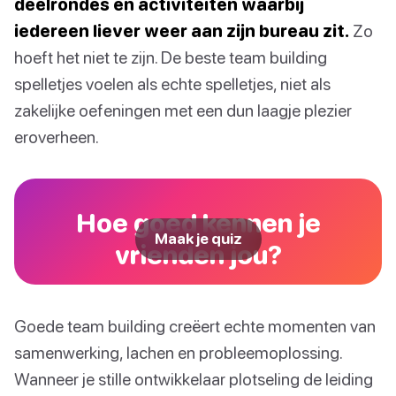
deelrondes en activiteiten waarbij
iedereen liever weer aan zijn bureau zit.
Zo
hoeft het niet te zijn. De beste team building
spelletjes voelen als echte spelletjes, niet als
zakelijke oefeningen met een dun laagje plezier
eroverheen.
Hoe goed kennen je
Maak je quiz
vrienden jou?
Goede team building creëert echte momenten van
samenwerking, lachen en probleemoplossing.
Wanneer je stille ontwikkelaar plotseling de leiding