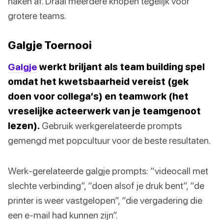
haken af. Draai meerdere knopen tegelijk voor
grotere teams.
Galgje Toernooi
Galgje
werkt briljant als team building spel
omdat het kwetsbaarheid vereist (gek
doen voor collega’s) en teamwork (het
vreselijke acteerwerk van je teamgenoot
lezen).
Gebruik werkgerelateerde prompts
gemengd met popcultuur voor de beste resultaten.
Werk-gerelateerde galgje prompts: “videocall met
slechte verbinding”, “doen alsof je druk bent”, “de
printer is weer vastgelopen”, “die vergadering die
een e-mail had kunnen zijn”.