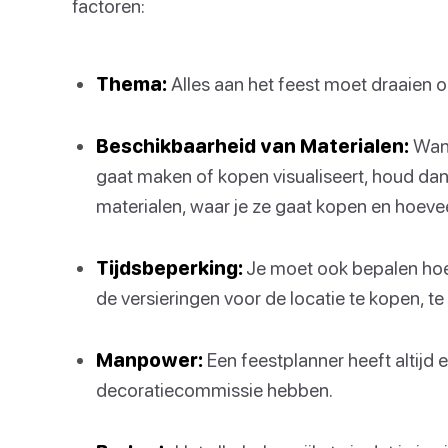
factoren:
Thema:
Alles aan het feest moet draaien 
Beschikbaarheid van Materialen:
Wann
gaat maken of kopen visualiseert, houd da
materialen, waar je ze gaat kopen en hoevee
Tijdsbeperking:
Je moet ook bepalen hoev
de versieringen voor de locatie te kopen, te
Manpower:
Een feestplanner heeft altijd 
decoratiecommissie hebben.