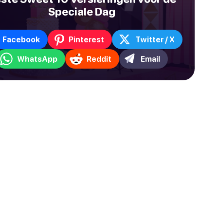
Speciale Dag
Facebook
Pinterest
Twitter / X
WhatsApp
Reddit
Email