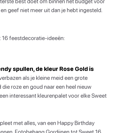
 uiterste best doet om binnen het budget voor
 en geef niet meer uit dan je hebt ingesteld.
t 16 feestdecoratie-ideeën:
ndy spullen, de kleur Rose Gold is
 verbazen als je kleine meid een grote
d die roze en goud naar een heel nieuw
 een interessant kleurenpalet voor elke Sweet
leet met alles, van een Happy Birthday
onnen, Fotobehang Gordijnen tot Sweet 16