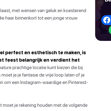
tblaast, met wensen van geluk en koesterend
 die haar binnenkort tot een jonge vrouw
l perfect en esthetisch te maken, is
t feest belangrijk en verdient het
ature prachtige locatie kunt kiezen die bij
moet je je fantasie de vrije loop laten of je
en om een Instagram-waardige en Pinterest-
eest moet je rekening houden met de volgende