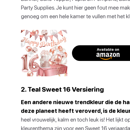
Party Supplies. Je kunt hier geen fout mee make
genoeg om een hele kamer te vullen met het kl
Available on
2. Teal Sweet 16 Versiering
Een andere nieuwe trendkleur die de h
deze planeet heeft veroverd, is de kleur
heel vrouwelijk, kalm en toch leuk is! Het lijkt
kleurenthema zijn voor een Sweet 16 verjaarda