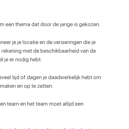
om een thema dat door de jarige is gekozen.
eer je je locatie en de versieringen die je
n rekening met de beschikbaarheid van de
l je er nodig hebt.
eel tijd of dagen je daadwerkelijk hebt om
 maken en op te zetten.
een team en het team moet altijd een