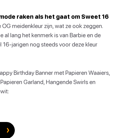
de mode raken als het gaat om Sweet 16
de OG meidenkleur zijn, wat ze ook zeggen.
ie al lang het kenmerk is van Barbie en de
l 16-jarigen nog steeds voor deze kleur
appy Birthday Banner met Papieren Waaiers,
l Papieren Garland, Hangende Swirls en
wit: