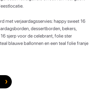
feestlocatie.
rd met verjaardagsservies: happy sweet 16
jaardagsborden, dessertborden, bekers,
16 sjerp voor de celebrant, folie ster
teal blauwe ballonnen en een teal folie franje