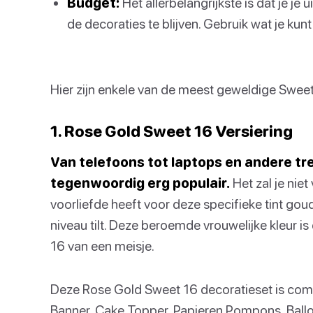
Budget:
Het allerbelangrijkste is dat je je
de decoraties te blijven. Gebruik wat je kunt
Hier zijn enkele van de meest geweldige Swee
1. Rose Gold Sweet 16 Versiering
Van telefoons tot laptops en andere tre
tegenwoordig erg populair.
Het zal je niet
voorliefde heeft voor deze specifieke tint gou
niveau tilt. Deze beroemde vrouwelijke kleur is
16 van een meisje.
Deze Rose Gold Sweet 16 decoratieset is comp
Banner, Cake Topper, Papieren Pompons, Ball