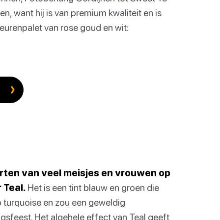
n, want hij is van premium kwaliteit en is
eurenpalet van rose goud en wit:
arten van veel meisjes en vrouwen op
 Teal.
Het is een tint blauw en groen die
 op turquoise en zou een geweldig
gsfeest. Het algehele effect van Teal geeft