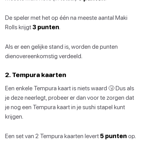
De speler met het op één na meeste aantal Maki
Rolls krijgt
3 punten
.
Als er een gelijke stand is, worden de punten
dienovereenkomstig verdeeld.
2. Tempura kaarten
Een enkele Tempura kaart is niets waard 🤧 Dus als
je deze neerlegt, probeer er dan voor te zorgen dat
je nog een Tempura kaart in je sushi stapel kunt
krijgen.
Een set van 2 Tempura kaarten levert
5 punten
op.