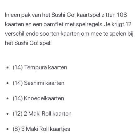
In een pak van het Sushi Go! kaartspel zitten 108
kaarten en een pamflet met spelregels. Je krijgt 12
verschillende soorten kaarten om mee te spelen bij
het Sushi Go! spel:
(14) Tempura kaarten
(14) Sashimi kaarten
(14) Knoedelkaarten
(12) 2 Maki Roll kaarten
(8) 3 Maki Roll kaartjes