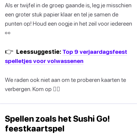
Als er twijfel in de groep gaande is, leg je misschien
een groter stuk papier klaar en tel je samen de
punten op! Houd een oogje in het zeil voor iedereen
👀
👉
Leessuggestie:
Top 9 verjaardagsfeest
spelletjes voor volwassenen
We raden ook niet aan om te proberen kaarten te
verbergen. Kom op 🤦‍♀️
Spellen zoals het Sushi Go!
feestkaartspel