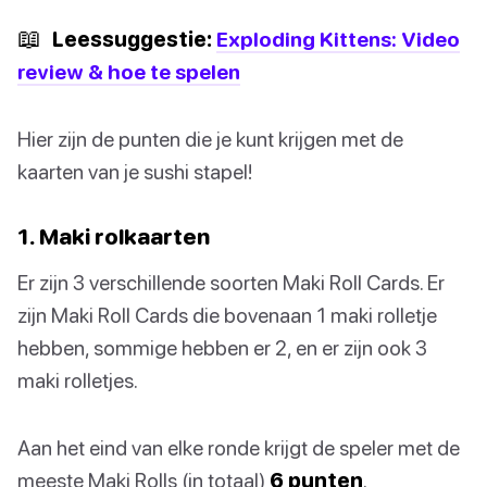
📖
Leessuggestie:
Exploding Kittens: Video
review & hoe te spelen
Hier zijn de punten die je kunt krijgen met de
kaarten van je sushi stapel!
1. Maki rolkaarten
Er zijn 3 verschillende soorten Maki Roll Cards. Er
zijn Maki Roll Cards die bovenaan 1 maki rolletje
hebben, sommige hebben er 2, en er zijn ook 3
maki rolletjes.
Aan het eind van elke ronde krijgt de speler met de
meeste Maki Rolls (in totaal)
6 punten
.