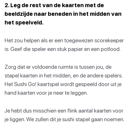
2. Leg de rest van de kaarten met de
beeldzijde naar beneden in het midden van
het speelveld.
Het zou helpen als er een toegewezen scorekeeper
is. Geef die speler een stuk papier en een potlood.
Zorg dat er voldoende ruimte is tussen jou, de
stapel kaarten in het midden, en de andere spelers.
Het Sushi Go! kaartspel wordt gespeeld door uit je
hand kaarten voor je neer te leggen.
Je hebt dus misschien een flink aantal kaarten voor
je liggen. We zullen dit je sushi stapel gaan noemen.