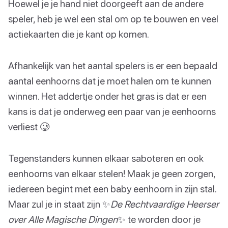
Hoewel je je hand niet doorgeeft aan de andere
speler, heb je wel een stal om op te bouwen en veel
actiekaarten die je kant op komen.
Afhankelijk van het aantal spelers is er een bepaald
aantal eenhoorns dat je moet halen om te kunnen
winnen. Het addertje onder het gras is dat er een
kans is dat je onderweg een paar van je eenhoorns
verliest 🥲
Tegenstanders kunnen elkaar saboteren en ook
eenhoorns van elkaar stelen! Maak je geen zorgen,
iedereen begint met een baby eenhoorn in zijn stal.
Maar zul je in staat zijn ✨
De Rechtvaardige Heerser
over Alle Magische Dingen
✨ te worden door je