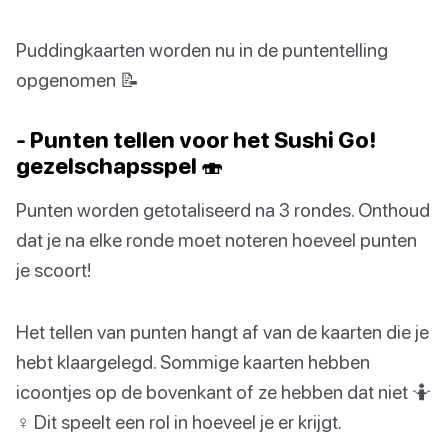
Puddingkaarten worden nu in de puntentelling
opgenomen 📝
- Punten tellen voor het Sushi Go!
gezelschapsspel 🍣
Punten worden getotaliseerd na 3 rondes. Onthoud
dat je na elke ronde moet noteren hoeveel punten
je scoort!
Het tellen van punten hangt af van de kaarten die je
hebt klaargelegd. Sommige kaarten hebben
icoontjes op de bovenkant of ze hebben dat niet 🤷
♀️ Dit speelt een rol in hoeveel je er krijgt.