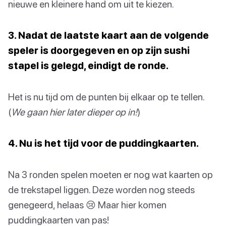
nieuwe en kleinere hand om uit te kiezen.
3. Nadat de laatste kaart aan de volgende
speler is doorgegeven en op zijn sushi
stapel is gelegd, eindigt de ronde.
Het is nu tijd om de punten bij elkaar op te tellen.
(
We gaan hier later dieper op in!
)
4. Nu is het tijd voor de puddingkaarten.
Na 3 ronden spelen moeten er nog wat kaarten op
de trekstapel liggen. Deze worden nog steeds
genegeerd, helaas 😢 Maar hier komen
puddingkaarten van pas!