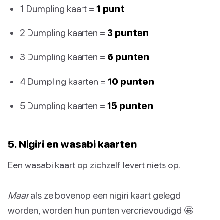
1 Dumpling kaart =
1 punt
2 Dumpling kaarten =
3 punten
3 Dumpling kaarten =
6 punten
4 Dumpling kaarten =
10 punten
5 Dumpling kaarten =
15 punten
5. Nigiri en wasabi kaarten
Een wasabi kaart op zichzelf levert niets op.
Maar
als ze bovenop een nigiri kaart gelegd
worden, worden hun punten verdrievoudigd 🤩