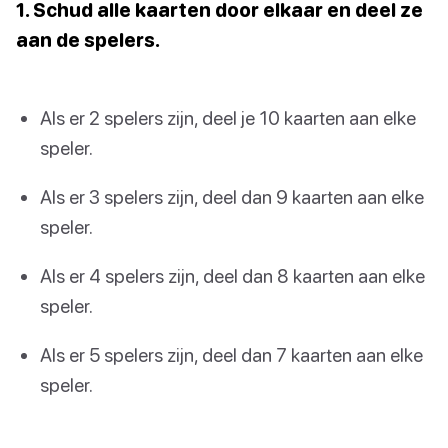
1. Schud alle kaarten door elkaar en deel ze
aan de spelers.
Als er 2 spelers zijn, deel je 10 kaarten aan elke
speler.
Als er 3 spelers zijn, deel dan 9 kaarten aan elke
speler.
Als er 4 spelers zijn, deel dan 8 kaarten aan elke
speler.
Als er 5 spelers zijn, deel dan 7 kaarten aan elke
speler.