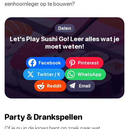
eenhoornleger op te bouwen?
Delen
Let's Play Sushi Go! Leer alles wat je
moet weten!
Facebook
Pinterest
Twitter / X
WhatsApp
Reddit
Email
Party & Drankspellen
Of je nu in de kroeg bent op zoek naar wat