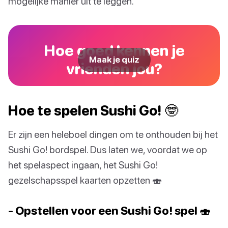
mogelijke manier uit te leggen.
Hoe goed kennen je
Maak je quiz
vrienden jou?
Hoe te spelen Sushi Go! 🤓
Er zijn een heleboel dingen om te onthouden bij het
Sushi Go! bordspel. Dus laten we, voordat we op
het spelaspect ingaan, het Sushi Go!
gezelschapsspel kaarten opzetten 🍣
- Opstellen voor een Sushi Go! spel 🍣