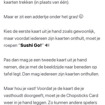
kaarten trekken (in plaats van één).
Maar er zit een addertje onder het gras! 🤭
Kies de eerste kaart uit je hand zoals gewoonlijk,
maar voordat iedereen zijn kaarten onthult, moet je
roepen “
Sushi Go!
” 🔊
Pas dan mag je een tweede kaart uit je hand
nemen, die je met de beeldzijde naar beneden op
tafel legt. Dan mag iedereen zijn kaarten onthullen.
Maar hou je vast! Voordat je de kaart die je
vasthoudt doorgeeft, moet je de Chopsticks Card
weer in je hand leggen. Zo kunnen andere spelers