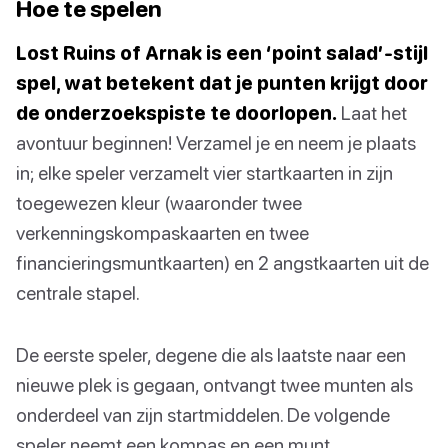
Hoe te spelen
Lost Ruins of Arnak is een ‘point salad’-stijl
spel, wat betekent dat je punten krijgt door
de onderzoekspiste te doorlopen.
Laat het
avontuur beginnen! Verzamel je en neem je plaats
in; elke speler verzamelt vier startkaarten in zijn
toegewezen kleur (waaronder twee
verkenningskompaskaarten en twee
financieringsmuntkaarten) en 2 angstkaarten uit de
centrale stapel.
De eerste speler, degene die als laatste naar een
nieuwe plek is gegaan, ontvangt twee munten als
onderdeel van zijn startmiddelen. De volgende
speler neemt een kompas en een munt.