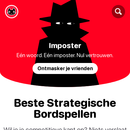
Imposter
Eén woord. Eén imposter. Nul vertrouwen.
Ontmasker je vrienden
Beste Strategische
Bordspellen
Wil je je competitieve kant op? Niets verslaat