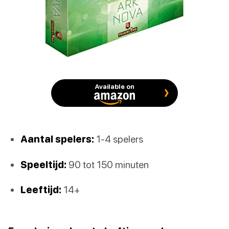
Available on
Aantal spelers:
1-4 spelers
Speeltijd:
90 tot 150 minuten
Leeftijd:
14+