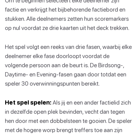
Om te beginnen selecteert elke deelnemer zijn
factie en verkrijgt het bijbehorende factiebord en
stukken. Alle deelnemers zetten hun scoremarkers
op nul voordat ze drie kaarten uit het deck trekken.
Het spel volgt een reeks van drie fasen, waarbij elke
deelnemer elke fase doorloopt voordat de
volgende persoon aan de beurt is. De Birdsong-,
Daytime- en Evening-fasen gaan door totdat een
speler 30 overwinningspunten bereikt.
Het spel spelen:
Als jij en een ander factielid zich
in dezelfde open plek bevinden, vecht dan tegen
hen door met een dobbelsteen te gooien. De speler
met de hogere worp brengt treffers toe aan zijn