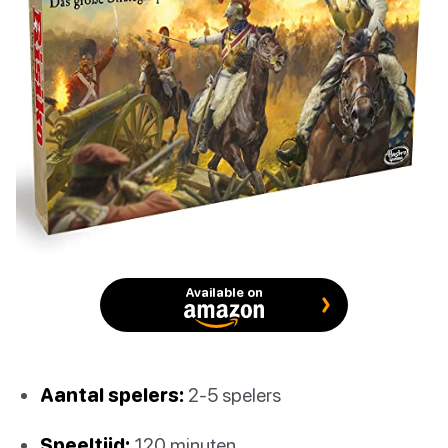
Available on
Aantal spelers:
2-5 spelers
Speeltijd:
120 minuten