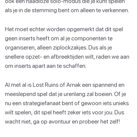
ook een naadloze solo-modus die je kunt spelen
als je in de stemming bent om alleen te verkennen.
Het moet echter worden opgemerkt dat dit spel
geen inserts heeft om al je componenten te
organiseren, alleen ziplockzakjes. Dus als je
snellere opzet- en afbreektijden wilt, raden we aan
om inserts apart aan te schaffen.
Al met al is Lost Ruins of Arnak een spannend en
meeslepend spel dat je urenlang zal boeien. Of je
nu een strategiefanaat bent of gewoon iets unieks
wilt spelen, dit spel heeft zeker iets voor jou. Dus
wacht niet, ga op avontuur en probeer het zelf!