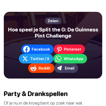
Delen
Hoe speel je Split the G: De Guinness
Pint Challenge
Facebook
Pinterest
Twitter / X
WhatsApp
Reddit
Email
Party & Drankspellen
Of je nu in de kroeg bent op zoek naar wat