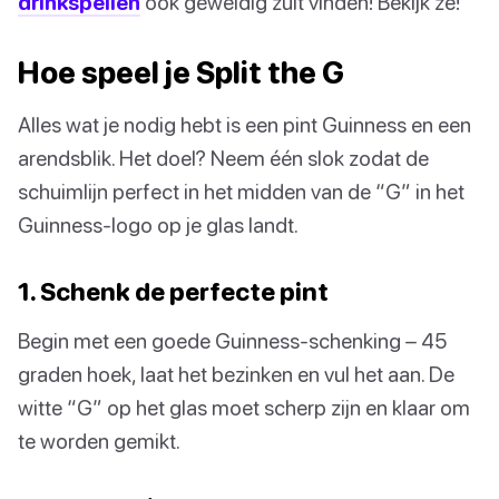
drinkspellen
ook geweldig zult vinden! Bekijk ze!
Hoe speel je Split the G
Alles wat je nodig hebt is een pint Guinness en een
arendsblik. Het doel? Neem één slok zodat de
schuimlijn perfect in het midden van de “G” in het
Guinness-logo op je glas landt.
1. Schenk de perfecte pint
Begin met een goede Guinness-schenking – 45
graden hoek, laat het bezinken en vul het aan. De
witte “G” op het glas moet scherp zijn en klaar om
te worden gemikt.