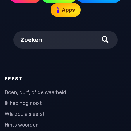
📱
Apps
Zoeken
FEEST
Doen, durf, of de waarheid
Ik heb nog nooit
Wie zou als eerst
Hints woorden