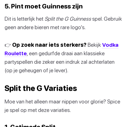
5. Pint moet Guinness zijn
Dit is letterlijk het
Split the G Guinness
spel. Gebruik
geen andere bieren met rare logo’s.
👉
Op zoek naar iets sterkers?
Bekijk
Vodka
Roulette
, een gedurfde draai aan klassieke
partyspellen die zeker een indruk zal achterlaten
(op je geheugen of je lever).
Split the G Variaties
Moe van het alleen maar nippen voor glorie? Spice
je spel op met deze variaties.
1. Getimede Split