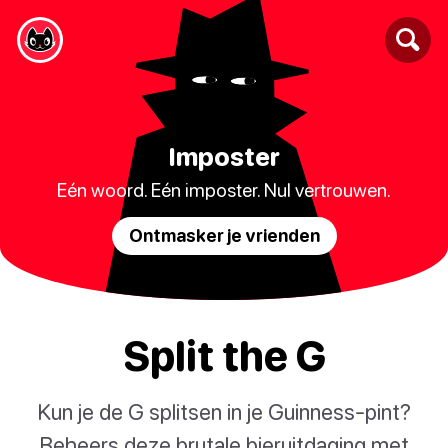
Imposter
Eén woord. Eén imposter. Nul vertrouwen.
Ontmasker je vrienden
Split the G
Kun je de G splitsen in je Guinness-pint?
Beheers deze brutale bieruitdaging met