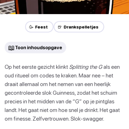
🥳 Feest
🍺 Drankspelletjes
📖
Toon inhoudsopgave
Op het eerste gezicht klinkt
Splitting the G
als een
oud ritueel om codes te kraken. Maar nee – het
draait allemaal om het nemen van een heerlijk
gecontroleerde slok Guinness, zodat het schuim
precies in het midden van de “G” op je pintglas
landt. Het gaat niet om hoe snel je drinkt. Het gaat
om finesse. Zelfvertrouwen. Slok-swagger.