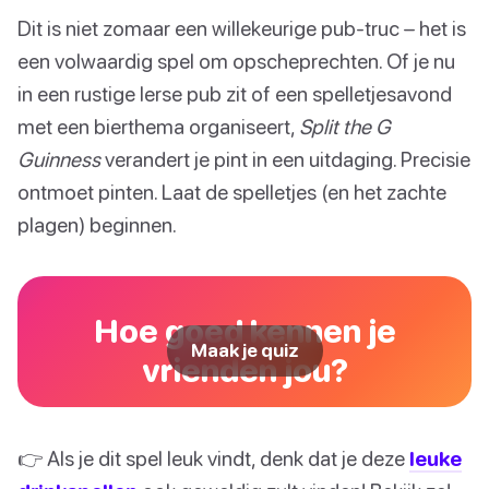
Dit is niet zomaar een willekeurige pub-truc – het is
een volwaardig spel om opscheprechten. Of je nu
in een rustige Ierse pub zit of een spelletjesavond
met een bierthema organiseert,
Split the G
Guinness
verandert je pint in een uitdaging. Precisie
ontmoet pinten. Laat de spelletjes (en het zachte
plagen) beginnen.
Hoe goed kennen je
Maak je quiz
vrienden jou?
👉 Als je dit spel leuk vindt, denk dat je deze
leuke