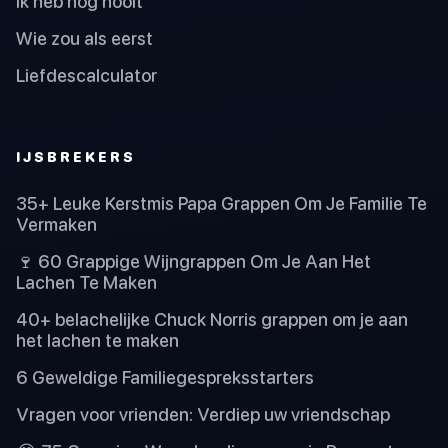
Ik heb nog nooit
Wie zou als eerst
Liefdescalculator
IJSBREKERS
35+ Leuke Kerstmis Papa Grappen Om Je Familie Te
Vermaken
🍷 60 Grappige Wijngrappen Om Je Aan Het
Lachen Te Maken
40+ belachelijke Chuck Norris grappen om je aan
het lachen te maken
6 Geweldige Familiegespreksstarters
Vragen voor vrienden: Verdiep uw vriendschap