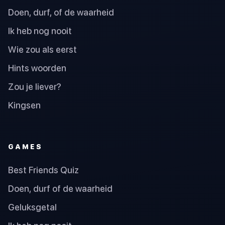
Doen, durf, of de waarheid
Ik heb nog nooit
Wie zou als eerst
Hints woorden
Zou je liever?
Kingsen
GAMES
Best Friends Quiz
Doen, durf of de waarheid
Geluksgetal