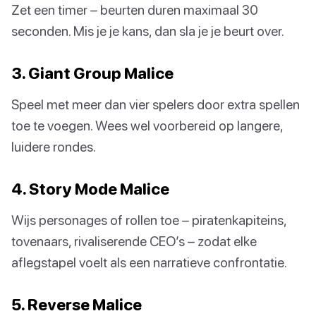
Zet een timer – beurten duren maximaal 30
seconden. Mis je je kans, dan sla je je beurt over.
3. Giant Group Malice
Speel met meer dan vier spelers door extra spellen
toe te voegen. Wees wel voorbereid op langere,
luidere rondes.
4. Story Mode Malice
Wijs personages of rollen toe – piratenkapiteins,
tovenaars, rivaliserende CEO’s – zodat elke
aflegstapel voelt als een narratieve confrontatie.
5. Reverse Malice