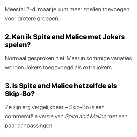
Meestal 2-4, maar je kunt meer spellen toevoegen
voor grotere groepen.
2. Kan ik Spite and Malice met Jokers
spelen?
Normaal gesproken niet. Maar in sommige variaties
worden Jokers toegevoegd als extra jokers.
3. Is Spite and Malice hetzelfde als
Skip-Bo?
Ze zijn erg vergelijkbaar – Skip-Bo is een
commerciële versie van
Spite and Malice
met een
paar aanpassingen.