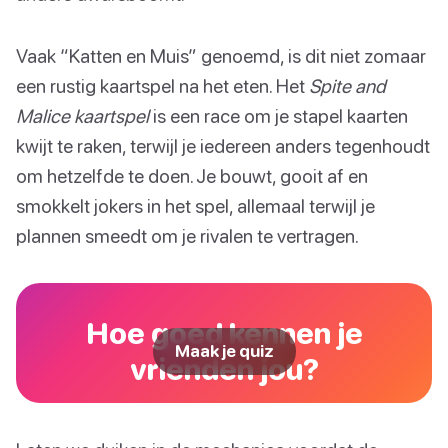
Vaak “Katten en Muis” genoemd, is dit niet zomaar
een rustig kaartspel na het eten. Het
Spite and
Malice kaartspel
is een race om je stapel kaarten
kwijt te raken, terwijl je iedereen anders tegenhoudt
om hetzelfde te doen. Je bouwt, gooit af en
smokkelt jokers in het spel, allemaal terwijl je
plannen smeedt om je rivalen te vertragen.
Hoe goed kennen je
Maak je quiz
vrienden jou?