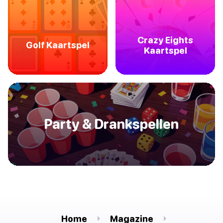
Crazy Eights
Golf Kaartspel
Kaartspel
Party & Drankspellen
Home
Magazine