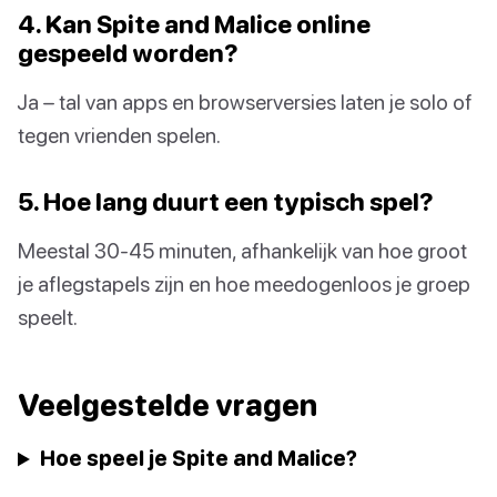
4. Kan Spite and Malice online
gespeeld worden?
Ja – tal van apps en browserversies laten je solo of
tegen vrienden spelen.
5. Hoe lang duurt een typisch spel?
Meestal 30-45 minuten, afhankelijk van hoe groot
je aflegstapels zijn en hoe meedogenloos je groep
speelt.
Veelgestelde vragen
Hoe speel je Spite and Malice?