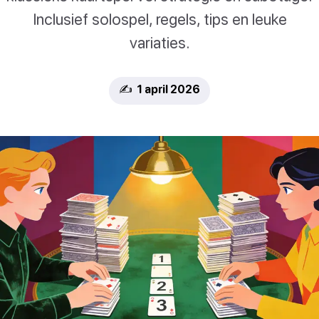
Inclusief solospel, regels, tips en leuke
variaties.
✍️ 1 april 2026