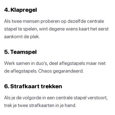
4. Klapregel
Als twee mensen proberen op dezelfde centrale
stapel te spelen, wint degene wiens kaart het eerst
aankomt de plek.
5. Teamspel
Werk samen in duo’s, deel aflegstapels maar niet
de aflegstapels. Chaos gegarandeerd.
6. Strafkaart trekken
Als je de volgorde in een centrale stapel verstoort,
trek je twee strafkaarten in je hand.