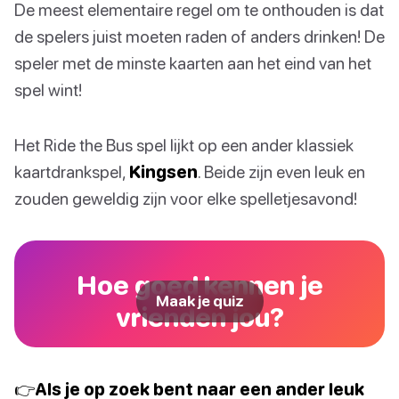
De meest elementaire regel om te onthouden is dat
de spelers juist moeten raden of anders drinken! De
speler met de minste kaarten aan het eind van het
spel wint!
Het Ride the Bus spel lijkt op een ander klassiek
kaartdrankspel,
Kingsen
. Beide zijn even leuk en
zouden geweldig zijn voor elke spelletjesavond!
Hoe goed kennen je
Maak je quiz
vrienden jou?
👉Als je op zoek bent naar een ander leuk