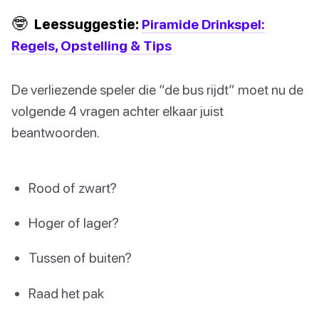
🤓
Leessuggestie:
Piramide Drinkspel:
Regels, Opstelling & Tips
De verliezende speler die “de bus rijdt” moet nu de
volgende 4 vragen achter elkaar juist
beantwoorden.
Rood of zwart?
Hoger of lager?
Tussen of buiten?
Raad het pak