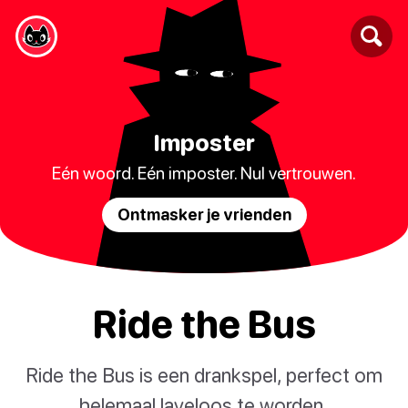
Imposter
Eén woord. Eén imposter. Nul vertrouwen.
Ontmasker je vrienden
Ride the Bus
Ride the Bus is een drankspel, perfect om
helemaal laveloos te worden.