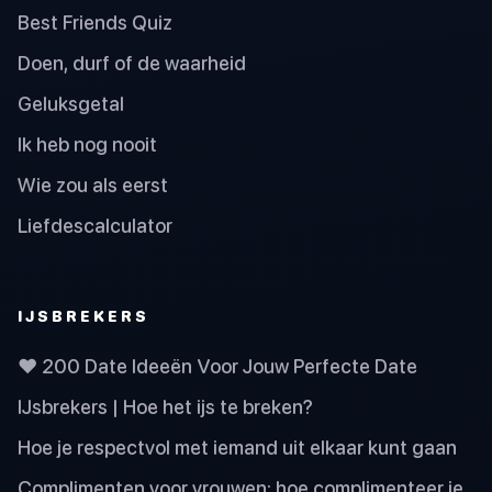
Best Friends Quiz
Doen, durf of de waarheid
Geluksgetal
Ik heb nog nooit
Wie zou als eerst
Liefdescalculator
IJSBREKERS
❤️ 200 Date Ideeën Voor Jouw Perfecte Date
IJsbrekers | Hoe het ijs te breken?
Hoe je respectvol met iemand uit elkaar kunt gaan
Complimenten voor vrouwen: hoe complimenteer je