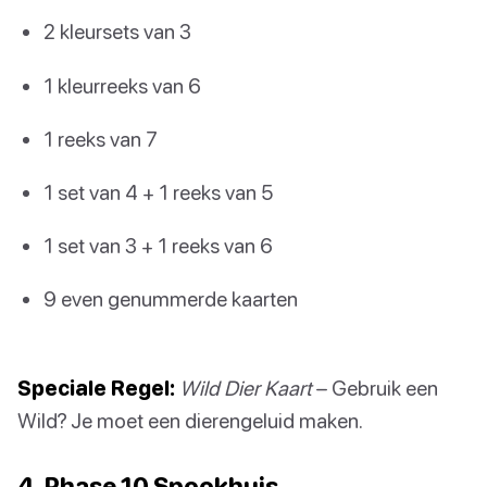
2 kleursets van 3
1 kleurreeks van 6
1 reeks van 7
1 set van 4 + 1 reeks van 5
1 set van 3 + 1 reeks van 6
9 even genummerde kaarten
Speciale Regel:
Wild Dier Kaart
– Gebruik een
Wild? Je moet een dierengeluid maken.
4. Phase 10 Spookhuis