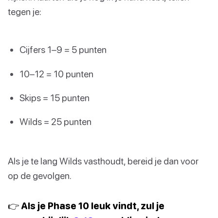
tegen je:
Cijfers 1–9 = 5 punten
10–12 = 10 punten
Skips = 15 punten
Wilds = 25 punten
Als je te lang Wilds vasthoudt, bereid je dan voor
op de gevolgen.
👉 Als je Phase 10 leuk vindt, zul je