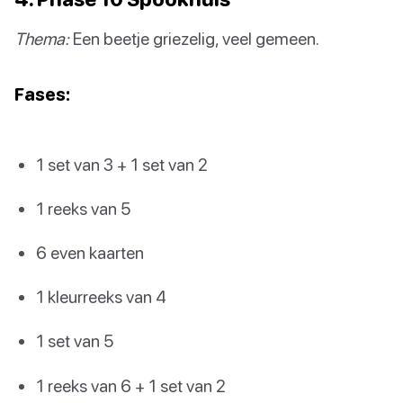
Thema:
Een beetje griezelig, veel gemeen.
Fases:
1 set van 3 + 1 set van 2
1 reeks van 5
6 even kaarten
1 kleurreeks van 4
1 set van 5
1 reeks van 6 + 1 set van 2