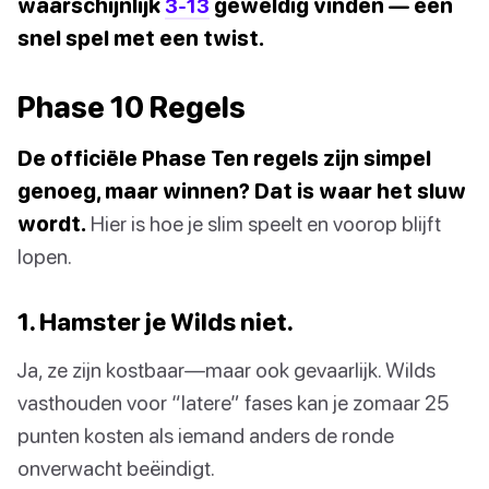
waarschijnlijk
3-13
geweldig vinden — een
snel spel met een twist.
Phase 10 Regels
De officiële Phase Ten regels zijn simpel
genoeg, maar winnen? Dat is waar het sluw
wordt.
Hier is hoe je slim speelt en voorop blijft
lopen.
1. Hamster je Wilds niet.
Ja, ze zijn kostbaar—maar ook gevaarlijk. Wilds
vasthouden voor “latere” fases kan je zomaar 25
punten kosten als iemand anders de ronde
onverwacht beëindigt.