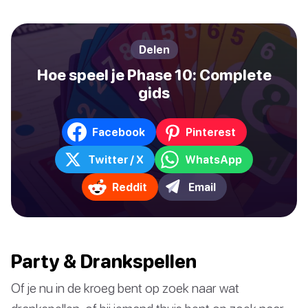
Delen
Hoe speel je Phase 10: Complete
gids
Facebook
Pinterest
Twitter / X
WhatsApp
Reddit
Email
Party & Drankspellen
Of je nu in de kroeg bent op zoek naar wat