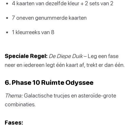
4 kaarten van dezelfde kleur + 2 sets van 2
7 oneven genummerde kaarten
1 kleurreeks van 8
Speciale Regel:
De Diepe Duik
– Leg een fase
neer en iedereen legt één kaart af, trekt er dan één.
6. Phase 10 Ruimte Odyssee
Thema:
Galactische trucjes en asteroïde-grote
combinaties.
Fases: