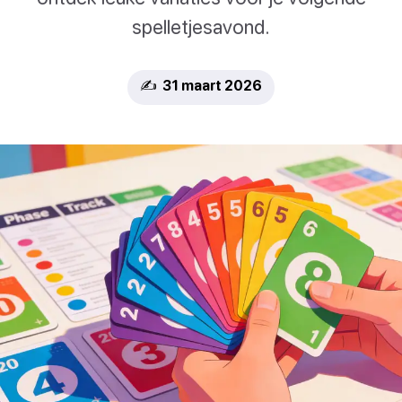
spelletjesavond.
✍️ 31 maart 2026