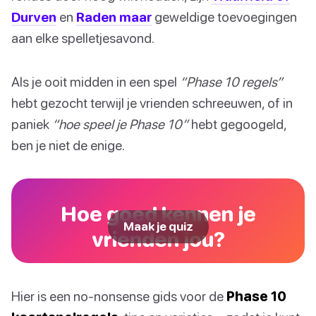
Durven
en
Raden maar
geweldige toevoegingen
aan elke spelletjesavond.
Als je ooit midden in een spel
“Phase 10 regels”
hebt gezocht terwijl je vrienden schreeuwen, of in
paniek
“hoe speel je Phase 10”
hebt gegoogeld,
ben je niet de enige.
Hoe goed kennen je
Maak je quiz
vrienden jou?
Hier is een no-nonsense gids voor de
Phase 10