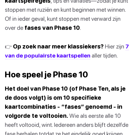
kaartspelregels
, tips en variaties—zodat je kunt
stoppen met ruziën en kunt beginnen met winnen.
Of in ieder geval, kunt stoppen met verward zijn
over de
fases van Phase 10
.
👉
Op zoek naar meer klassiekers?
Hier zijn
7
van de populairste kaartspellen
aller tijden.
Hoe speel je Phase 10
Het doel van Phase 10 (of Phase Ten, als je
de doos volgt) is om 10 specifieke
kaartcombinaties - “fases” genoemd - in
volgorde te voltooien.
Wie als eerste alle 10
heeft voltooid, wint. Iedereen anders blijft dezelfde
fase herhalen totdat ze het eindelijk goed krijgen.