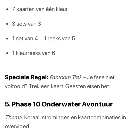
7 kaarten van één kleur
3 sets van 3
1 set van 4 + 1 reeks van 5
1 kleurreeks van 6
Speciale Regel:
Fantoom Trek
– Je fase niet
voltooid? Trek een kaart. Geesten eisen het.
5. Phase 10 Onderwater Avontuur
Thema:
Koraal, stromingen en kaartcombinaties in
overvloed.