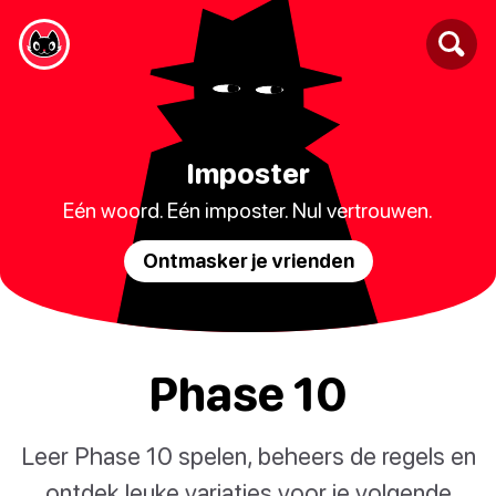
Imposter
Eén woord. Eén imposter. Nul vertrouwen.
Ontmasker je vrienden
Phase 10
Leer Phase 10 spelen, beheers de regels en
ontdek leuke variaties voor je volgende