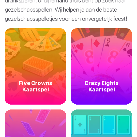
drankspellen, of bij iemand thuis bent op zoek naar
gezelschapsspellen. Wij helpen je aan de beste
gezelschapsspelletjes voor een onvergetelijk feest!
Five Crowns
Crazy Eights
Kaartspel
Kaartspel