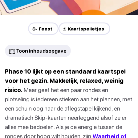
🥳 Feest
🃏 Kaartspelletjes
📖
Toon inhoudsopgave
Phase 10 lijkt op een standaard kaartspel
voor het gezin. Makkelijk, relaxed, weinig
risico.
Maar geef het een paar rondes en
plotseling is iedereen stiekem aan het plannen, met
een schuin oog naar de aflegstapel kijkend, en
dramatisch Skip-kaarten neerleggend alsof ze er
alles mee bedoelen. Als je de energie tussen de
rondes door hoog wilt houden, zijn
Waarheid of