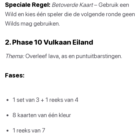
Speciale Regel:
Betoverde Kaart
– Gebruik een
Wild en kies één speler die de volgende ronde geen
Wilds mag gebruiken.
2. Phase 10 Vulkaan Eiland
Thema:
Overleef lava, as en puntuitbarstingen.
Fases:
1 set van 3 + 1 reeks van 4
8 kaarten van één kleur
1 reeks van 7