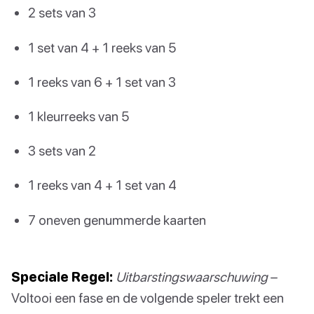
2 sets van 3
1 set van 4 + 1 reeks van 5
1 reeks van 6 + 1 set van 3
1 kleurreeks van 5
3 sets van 2
1 reeks van 4 + 1 set van 4
7 oneven genummerde kaarten
Speciale Regel:
Uitbarstingswaarschuwing
–
Voltooi een fase en de volgende speler trekt een