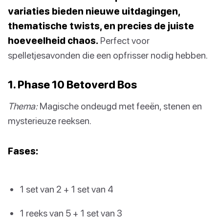
variaties bieden nieuwe uitdagingen,
thematische twists, en precies de juiste
hoeveelheid chaos.
Perfect voor
spelletjesavonden die een opfrisser nodig hebben.
1. Phase 10 Betoverd Bos
Thema:
Magische ondeugd met feeën, stenen en
mysterieuze reeksen.
Fases:
1 set van 2 + 1 set van 4
1 reeks van 5 + 1 set van 3