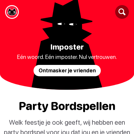
Imposter
Eén woord. Eén imposter. Nul vertrouwen.
Ontmasker je vrienden
Party Bordspellen
Welk feestje je ook geeft, wij hebben een
party bordspel voor jou dat jou en je vrienden