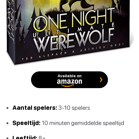
Available on
Aantal spelers:
3-10 spelers
Speeltijd:
10 minuten gemiddelde speeltijd
Leeftijd:
8+