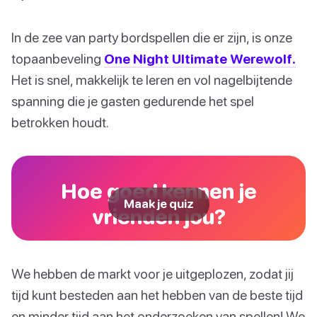
In de zee van party bordspellen die er zijn, is onze
topaanbeveling
One Night Ultimate Werewolf.
Het is snel, makkelijk te leren en vol nagelbijtende
spanning die je gasten gedurende het spel
betrokken houdt.
Hoe goed kennen je
Maak je quiz
vrienden jou?
We hebben de markt voor je uitgeplozen, zodat jij
tijd kunt besteden aan het hebben van de beste tijd
en minder tijd aan het onderzoeken van spellen! We