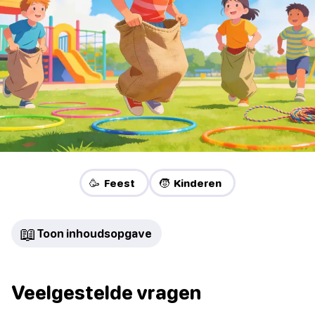
🥳 Feest
🧒 Kinderen
📖
Toon inhoudsopgave
Veelgestelde vragen