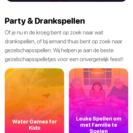
Party & Drankspellen
Of je nu in de kroeg bent op zoek naar wat
drankspellen, of bij iemand thuis bent op zoek naar
gezelschapsspellen. Wij helpen je aan de beste
gezelschapsspelletjes voor een onvergetelijk feest!
Leuke Spellen om
Water Games for
met Familie te
Kids
Spelen