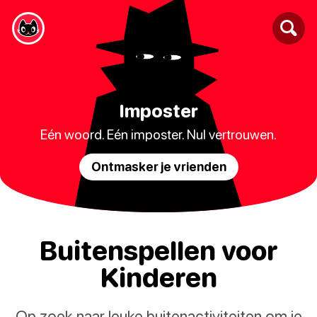
Imposter
Eén woord. Eén imposter. Nul vertrouwen.
Ontmasker je vrienden
Buitenspellen voor
Kinderen
Op zoek naar leuke buitenactiviteiten om je