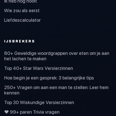
Ik heb nog nooit
Wie zou als eerst
Liefdescalculator
IJSBREKERS
80+ Geweldige woordgrappen over eten om je aan
het lachen te maken
Top 40+ Star Wars Versierzinnen
Hoe begin je een gesprek: 3 belangrijke tips
250+ Vragen om aan een man te stellen: Leer hem
kennen
Top 30 Wiskundige Versierzinnen
❤️ 99+ paren Trivia vragen