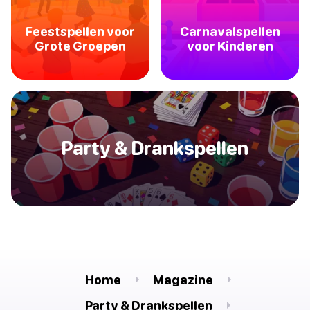
Feestspellen voor
Carnavalspellen
Grote Groepen
voor Kinderen
Party & Drankspellen
Home
Magazine
Party & Drankspellen