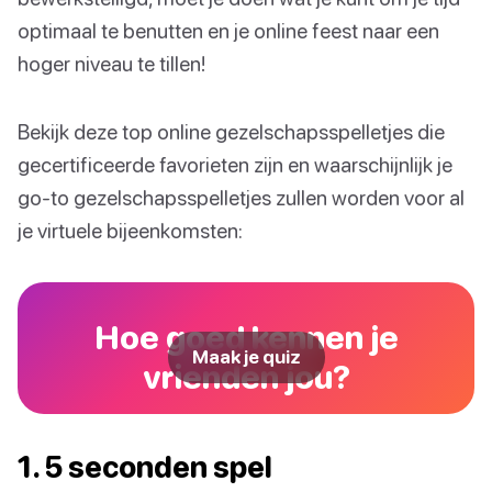
optimaal te benutten en je online feest naar een
hoger niveau te tillen!
Bekijk deze top online gezelschapsspelletjes die
gecertificeerde favorieten zijn en waarschijnlijk je
go-to gezelschapsspelletjes zullen worden voor al
je virtuele bijeenkomsten:
Hoe goed kennen je
Maak je quiz
vrienden jou?
1. 5 seconden spel