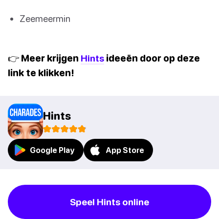
Zeemeermin
👉 Meer krijgen
Hints
ideeën door op deze
link te klikken!
Hints
Google Play
App Store
Speel Hints online