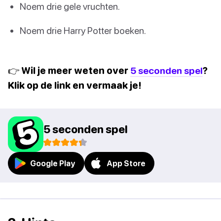
Noem drie gele vruchten.
Noem drie Harry Potter boeken.
👉 Wil je meer weten over
5 seconden spel
?
Klik op de link en vermaak je!
5 seconden spel
Google Play
App Store