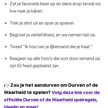
Zet je favoriete beat op en dans erop terwijl wij
live naar je kijken.
Trek je shirt uit en span je spieren.
Begroet je verliefdheid, en we nemen het op.
Tweet “Ik hou van je @iemand die je haat.”
Reageer op alle foto’s die ooit door iemand op
zijn IG feed geplaatst zijn.
👉 Zou je het aandurven om Durven of de
Waarheid te spelen?
Volg deze link voor de
officiële Durven of de Waarheid spelregels,
ideeën en meer!