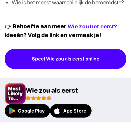
Wie is het meest waarschijnlijk de beroemdste?
👉 Behoefte aan meer
Wie zou het eerst?
ideeën? Volg de link en vermaak je!
Speel Wie zou als eerst online
Wie zou als eerst
Google Play
App Store