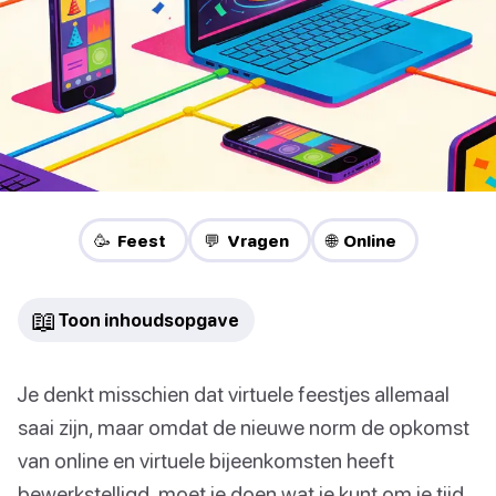
🥳 Feest
💬 Vragen
🌐 Online
📖
Toon inhoudsopgave
Je denkt misschien dat virtuele feestjes allemaal
saai zijn, maar omdat de nieuwe norm de opkomst
van online en virtuele bijeenkomsten heeft
bewerkstelligd, moet je doen wat je kunt om je tijd