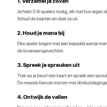
1. Verzamel je coven
Je hebt 3-6 spelers nodig, elk met hun eigen drank
Schud de kaarten en deel ze uit.
2. Houd je mana bij
Elke speler begint met een bepaald aantal mana
de tovenaarsgevechten.
3. Spreek je spreuken uit
Trek op je beurt een kaart en spreek een spreuk 
De meeste hiervan komen met drinkuitdaginge
4. Ontwijk de vallen