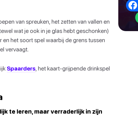
epen van spreuken, het zetten van vallen en
tewel wat je ook in je glas hebt geschonken)
r en het soort spel waarbij de grens tussen
l vervaagt.
ijk
Spaarders
, het kaart-grijpende drinkspel
a
jk te leren, maar verraderlijk in zijn