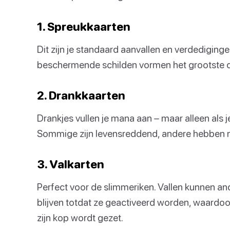
1. Spreukkaarten
Dit zijn je standaard aanvallen en verdediging
beschermende schilden vormen het grootste d
2. Drankkaarten
Drankjes vullen je mana aan – maar alleen als je 
Sommige zijn levensreddend, andere hebben n
3. Valkarten
Perfect voor de slimmeriken. Vallen kunnen an
blijven totdat ze geactiveerd worden, waardoo
zijn kop wordt gezet.