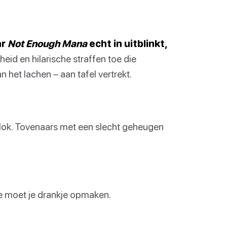
ar
Not Enough Mana
echt in uitblinkt,
id en hilarische straffen toe die
het lachen – aan tafel vertrekt.
ok. Tovenaars met een slecht geheugen
e moet je drankje opmaken.