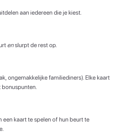
tdelen aan iedereen die je kiest.
urt
en
slurpt de rest op.
k, ongemakkelijke familiediners). Elke kaart
gt bonuspunten.
een kaart te spelen of hun beurt te
e.