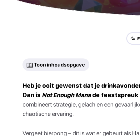
🥳 
📖
Toon inhoudsopgave
Heb je ooit gewenst dat je drinkavond
Dan is
Not Enough Mana
de feestspreuk 
combineert strategie, gelach en een gevaarlijk
chaotische ervaring.
Vergeet bierpong – dit is wat er gebeurt als Ha