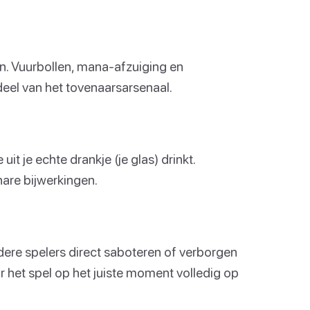
en. Vuurbollen, mana-afzuiging en
eel van het tovenaarsarsenaal.
uit je echte drankje (je glas) drinkt.
are bijwerkingen.
dere spelers direct saboteren of verborgen
r het spel op het juiste moment volledig op