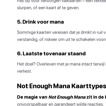
Pas op voor verborgen valkaarten – één verkee
slurpen, of een kaart af te geven.
5. Drink voor mana
Sommige kaarten vereisen dat je drinkt in ruil
verstandig, of riskeer om uit te schakelen voord
6. Laatste tovenaar staand
Het doel? Overleven met je mana intact terwijl 
verliest.
Not Enough Mana Kaarttype
De magie van
Not Enough Mana
zit in de
onvoorspelbaar en garandeert wilde reacties.