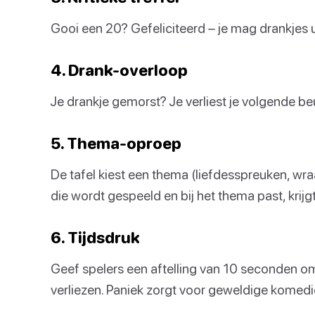
Gooi een 20? Gefeliciteerd – je mag drankjes ui
4. Drank-overloop
Je drankje gemorst? Je verliest je volgende be
5. Thema-oproep
De tafel kiest een thema (liefdesspreuken, wraa
die wordt gespeeld en bij het thema past, krij
6. Tijdsdruk
Geef spelers een aftelling van 10 seconden om 
verliezen. Paniek zorgt voor geweldige komedi