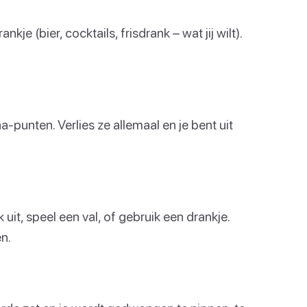
je (bier, cocktails, frisdrank – wat jij wilt).
-punten. Verlies ze allemaal en je bent uit
uit, speel een val, of gebruik een drankje.
n.