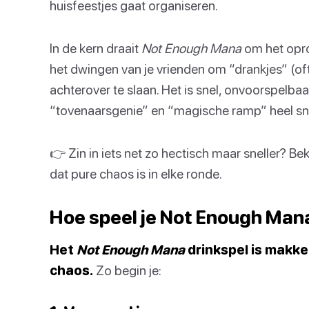
huisfeestjes gaat organiseren.
In de kern draait
Not Enough Mana
om het opro
het dwingen van je vrienden om “drankjes” (of
achterover te slaan. Het is snel, onvoorspelbaa
“tovenaarsgenie” en “magische ramp” heel sne
👉 Zin in iets net zo hectisch maar sneller? Bek
dat pure chaos is in elke ronde.
Hoe speel je Not Enough Man
Het
Not Enough Mana
drinkspel is makkeli
chaos.
Zo begin je: