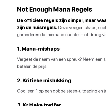
Not Enough Mana Regels
De officiële regels zijn simpel, maar wa
zijn de huisregels.
Deze voegen chaos, snelhe
garanderen dat niemand nuchter – of droog van 
1. Mana-mishaps
Vergeet de naam van een spreuk? Neem een sl
betalen de prijs.
2. Kritieke mislukking
Gooi een 1 op een dobbelsteen-uitdaging en j
3. Kritieke treffer