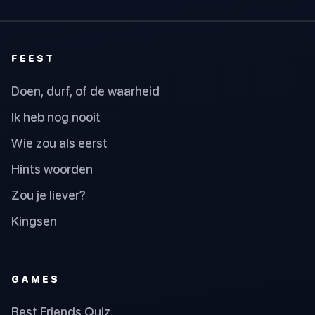
FEEST
Doen, durf, of de waarheid
Ik heb nog nooit
Wie zou als eerst
Hints woorden
Zou je liever?
Kingsen
GAMES
Best Friends Quiz