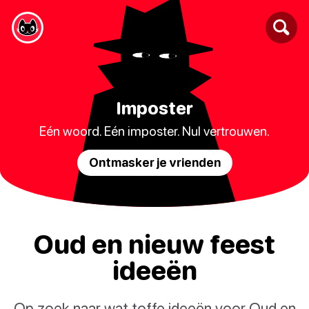
Imposter
Eén woord. Eén imposter. Nul vertrouwen.
Ontmasker je vrienden
Oud en nieuw feest
ideeën
Op zoek naar wat toffe ideeën voor Oud en