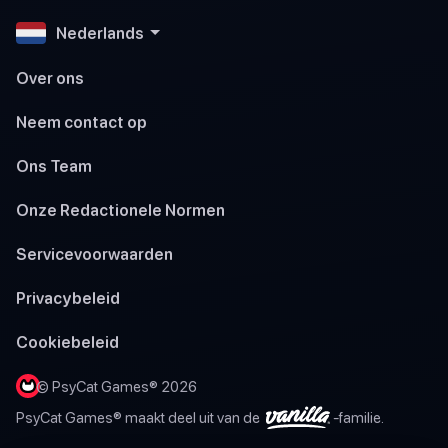
Nederlands
Over ons
Neem contact op
Ons Team
Onze Redactionele Normen
Servicevoorwaarden
Privacybeleid
Cookiebeleid
© PsyCat Games® 2026
PsyCat Games® maakt deel uit van de
-familie.