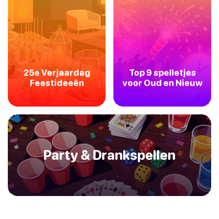
25e Verjaardag
Top 9 spelletjes
Feestideeën
voor Oud en Nieuw
Party & Drankspellen