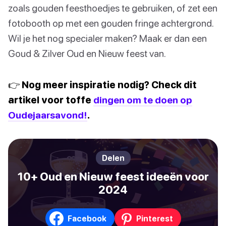
zoals gouden feesthoedjes te gebruiken, of zet een
fotobooth op met een gouden fringe achtergrond.
Wil je het nog specialer maken? Maak er dan een
Goud & Zilver Oud en Nieuw feest van.
👉 Nog meer inspiratie nodig? Check dit
artikel voor toffe
dingen om te doen op
Oudejaarsavond!
.
Delen
10+ Oud en Nieuw feest ideeën voor
2024
Facebook
Pinterest