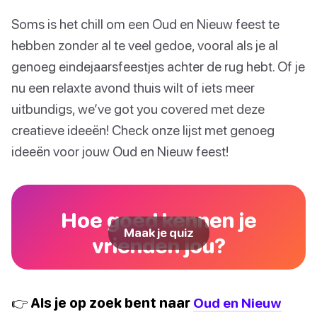
Soms is het chill om een Oud en Nieuw feest te
hebben zonder al te veel gedoe, vooral als je al
genoeg eindejaarsfeestjes achter de rug hebt. Of je
nu een relaxte avond thuis wilt of iets meer
uitbundigs, we’ve got you covered met deze
creatieve ideeën! Check onze lijst met genoeg
ideeën voor jouw Oud en Nieuw feest!
Hoe goed kennen je
Maak je quiz
vrienden jou?
👉 Als je op zoek bent naar
Oud en Nieuw