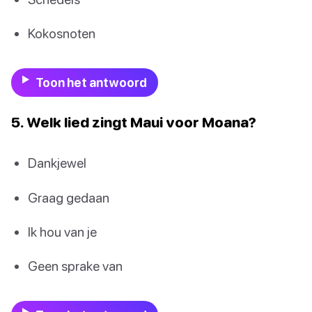
Kokosnoten
Toon het antwoord
5. Welk lied zingt Maui voor Moana?
Dankjewel
Graag gedaan
Ik hou van je
Geen sprake van