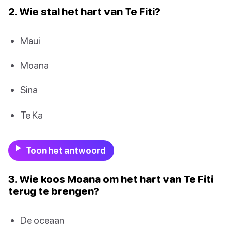
2. Wie stal het hart van Te Fiti?
Maui
Moana
Sina
Te Ka
Toon het antwoord
3. Wie koos Moana om het hart van Te Fiti
terug te brengen?
De oceaan