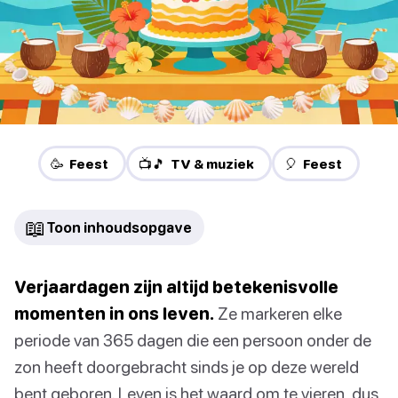
🥳 Feest
📺🎵 TV & muziek
🎈 Feest
📖
Toon inhoudsopgave
Verjaardagen zijn altijd betekenisvolle
momenten in ons leven.
Ze markeren elke
periode van 365 dagen die een persoon onder de
zon heeft doorgebracht sinds je op deze wereld
bent geboren. Leven is het waard om te vieren, dus