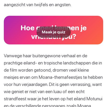
aangezicht van twijfels en angsten.
Hoe goed kennen je
Maak je quiz
vrienden jou?
Vanwege haar buitengewone verhaal en de
prachtige eiland- en tropische landschappen die in
de film worden getoond, dromen veel kleine
meisjes ervan om Moana-themafeestjes te hebben
voor hun verjaardagen. Dit is geen verrassing, want
wie geniet er niet van een luau of een echt
strandfeest waar je het leven op het eiland Motunui
en de verschillende personages zoals Moana,