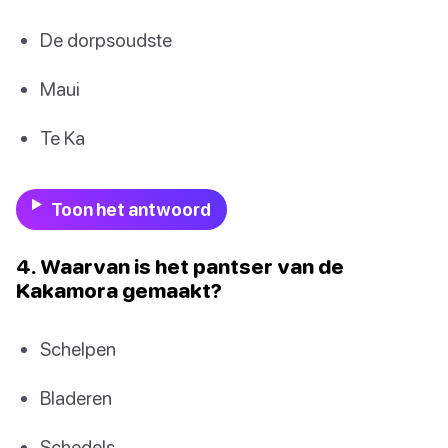
De dorpsoudste
Maui
Te Ka
Toon het antwoord
4. Waarvan is het pantser van de
Kakamora gemaakt?
Schelpen
Bladeren
Schedels