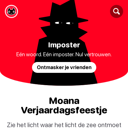
Imposter
Eén woord. Eén imposter. Nul vertrouwen.
Ontmasker je vrienden
Moana
Verjaardagsfeestje
Zie het licht waar het licht de zee ontmoet