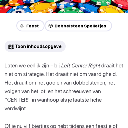
🥳 Feest
🎲 Dobbelsteen Spelletjes
📖
Toon inhoudsopgave
Laten we eerlijk zijn – bij
Left Center Right
draait het
niet om strategie. Het draait niet om vaardigheid.
Het draait om het gooien van dobbelstenen, het
volgen van het lot, en het schreeuwen van
“CENTER!” in wanhoop als je laatste fiche
verdwijnt.
Of je nu vijf biertjes op hebt tijdens een feestje of