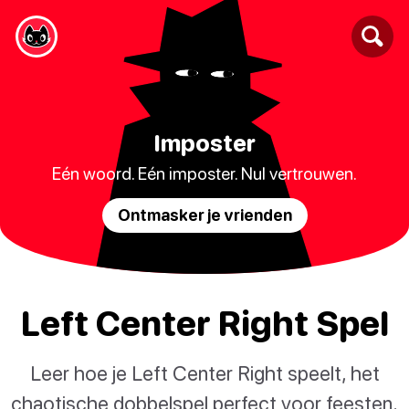
Imposter
Eén woord. Eén imposter. Nul vertrouwen.
Ontmasker je vrienden
Left Center Right Spel
Leer hoe je Left Center Right speelt, het
chaotische dobbelspel perfect voor feesten,