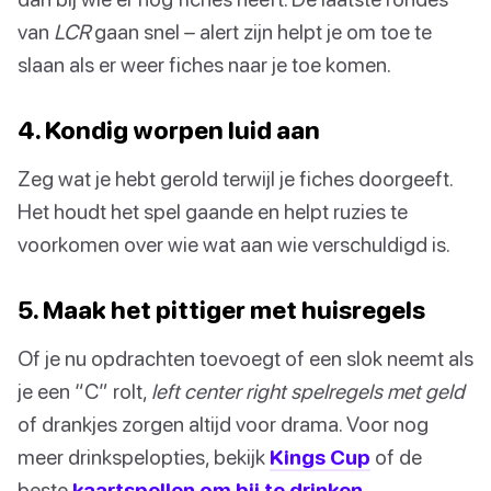
van
LCR
gaan snel – alert zijn helpt je om toe te
slaan als er weer fiches naar je toe komen.
4. Kondig worpen luid aan
Zeg wat je hebt gerold terwijl je fiches doorgeeft.
Het houdt het spel gaande en helpt ruzies te
voorkomen over wie wat aan wie verschuldigd is.
5. Maak het pittiger met huisregels
Of je nu opdrachten toevoegt of een slok neemt als
je een “C” rolt,
left center right spelregels met geld
of drankjes zorgen altijd voor drama. Voor nog
meer drinkspelopties, bekijk
Kings Cup
of de
beste
kaartspellen om bij te drinken
.