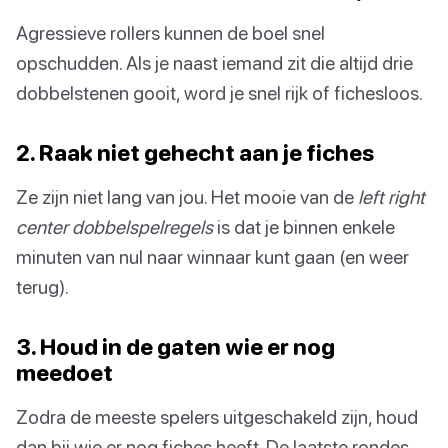
Agressieve rollers kunnen de boel snel
opschudden. Als je naast iemand zit die altijd drie
dobbelstenen gooit, word je snel rijk of fichesloos.
2. Raak niet gehecht aan je fiches
Ze zijn niet lang van jou. Het mooie van de
left right
center dobbelspelregels
is dat je binnen enkele
minuten van nul naar winnaar kunt gaan (en weer
terug).
3. Houd in de gaten wie er nog
meedoet
Zodra de meeste spelers uitgeschakeld zijn, houd
dan bij wie er nog fiches heeft. De laatste rondes