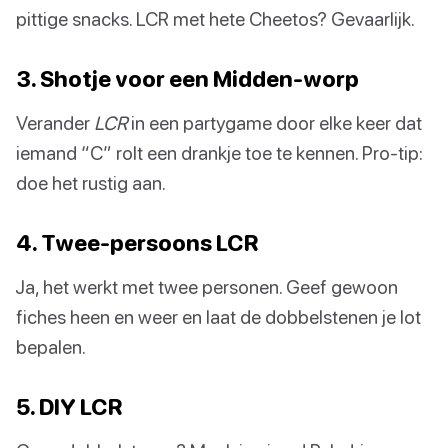
pittige snacks. LCR met hete Cheetos? Gevaarlijk.
3. Shotje voor een Midden-worp
Verander
LCR
in een partygame door elke keer dat
iemand “C” rolt een drankje toe te kennen. Pro-tip:
doe het rustig aan.
4. Twee-persoons LCR
Ja, het werkt met twee personen. Geef gewoon
fiches heen en weer en laat de dobbelstenen je lot
bepalen.
5. DIY LCR