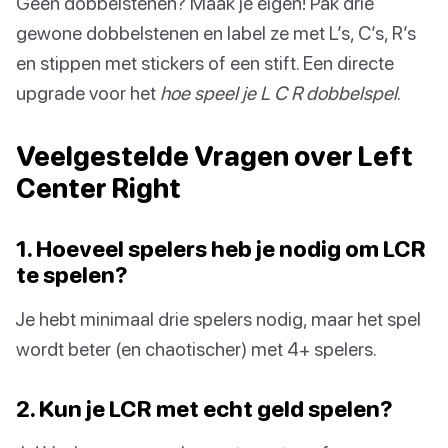
Geen dobbelstenen? Maak je eigen! Pak drie
gewone dobbelstenen en label ze met L’s, C’s, R’s
en stippen met stickers of een stift. Een directe
upgrade voor het
hoe speel je L C R dobbelspel
.
Veelgestelde Vragen over Left
Center Right
1. Hoeveel spelers heb je nodig om LCR
te spelen?
Je hebt minimaal drie spelers nodig, maar het spel
wordt beter (en chaotischer) met 4+ spelers.
2. Kun je LCR met echt geld spelen?