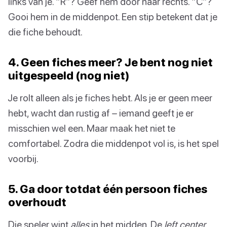
links van je. “R”? Geef hem door naar rechts. “C”?
Gooi hem in de middenpot. Een stip betekent dat je
die fiche behoudt.
4. Geen fiches meer? Je bent nog niet
uitgespeeld (nog niet)
Je rolt alleen als je fiches hebt. Als je er geen meer
hebt, wacht dan rustig af – iemand geeft je er
misschien wel een. Maar maak het niet te
comfortabel. Zodra die middenpot vol is, is het spel
voorbij.
5. Ga door totdat één persoon fiches
overhoudt
Die speler wint
alles
in het midden. De
left center