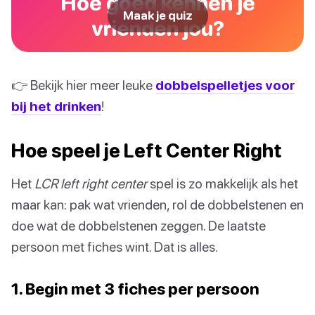
Hoe goed kennen je
Maak je quiz
vrienden jou?
👉 Bekijk hier meer leuke
dobbelspelletjes voor
bij het drinken
!
Hoe speel je Left Center Right
Het
LCR left right center
spel is zo makkelijk als het
maar kan: pak wat vrienden, rol de dobbelstenen en
doe wat de dobbelstenen zeggen. De laatste
persoon met fiches wint. Dat is alles.
1. Begin met 3 fiches per persoon