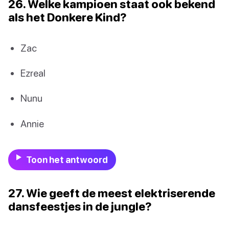
26. Welke kampioen staat ook bekend
als het Donkere Kind?
Zac
Ezreal
Nunu
Annie
Toon het antwoord
27. Wie geeft de meest elektriserende
dansfeestjes in de jungle?