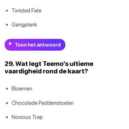
Twisted Fate
Gangplank
Toon het antwoord
29. Wat legt Teemo’s ultieme
vaardigheid rond de kaart?
Bloemen
Chocolade Paddenstoelen
Noxious Trap