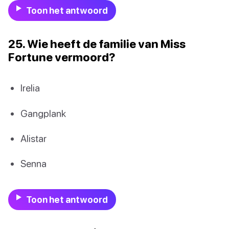
Toon het antwoord
25. Wie heeft de familie van Miss
Fortune vermoord?
Irelia
Gangplank
Alistar
Senna
Toon het antwoord