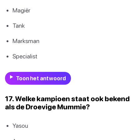
Magiër
Tank
Marksman
Specialist
Toon het antwoord
17. Welke kampioen staat ook bekend
als de Droevige Mummie?
Yasou