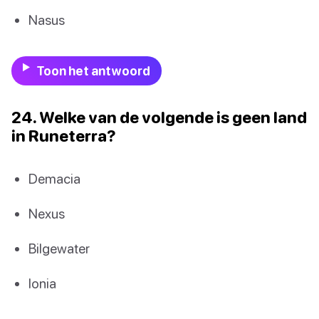
Nasus
Toon het antwoord
24. Welke van de volgende is geen land
in Runeterra?
Demacia
Nexus
Bilgewater
Ionia