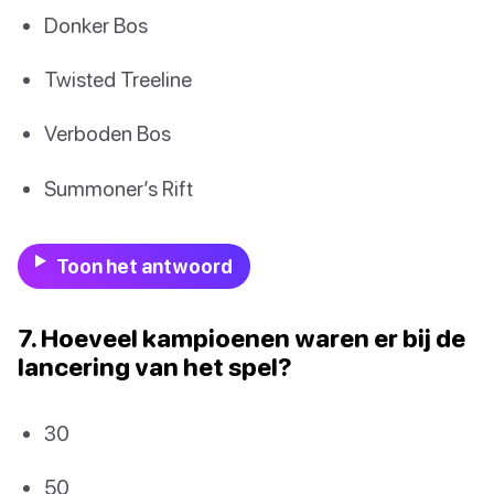
Donker Bos
Twisted Treeline
Verboden Bos
Summoner’s Rift
Toon het antwoord
7. Hoeveel kampioenen waren er bij de
lancering van het spel?
30
50