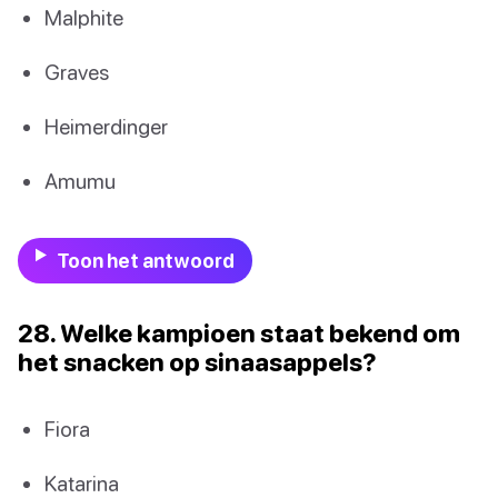
Malphite
Graves
Heimerdinger
Amumu
Toon het antwoord
28. Welke kampioen staat bekend om
het snacken op sinaasappels?
Fiora
Katarina