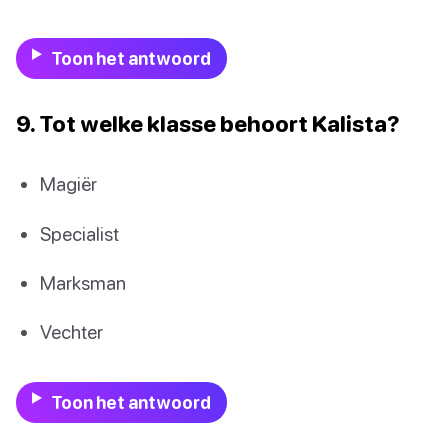
Toon het antwoord
9. Tot welke klasse behoort Kalista?
Magiër
Specialist
Marksman
Vechter
Toon het antwoord