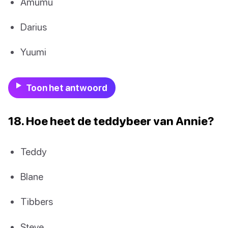
Amumu
Darius
Yuumi
Toon het antwoord
18. Hoe heet de teddybeer van Annie?
Teddy
Blane
Tibbers
Steve