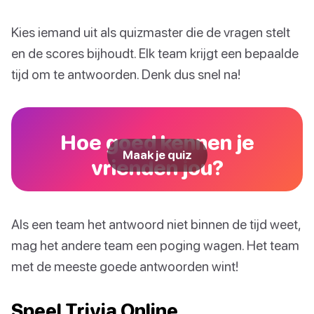
Kies iemand uit als quizmaster die de vragen stelt
en de scores bijhoudt. Elk team krijgt een bepaalde
tijd om te antwoorden. Denk dus snel na!
Hoe goed kennen je
Maak je quiz
vrienden jou?
Als een team het antwoord niet binnen de tijd weet,
mag het andere team een poging wagen. Het team
met de meeste goede antwoorden wint!
Speel Trivia Online