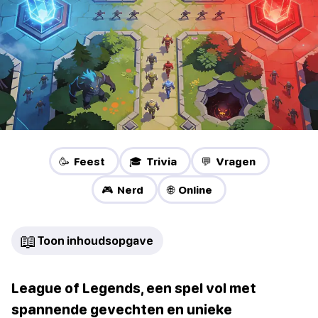
🥳 Feest
🎓 Trivia
💬 Vragen
🎮 Nerd
🌐 Online
📖
Toon inhoudsopgave
League of Legends, een spel vol met
spannende gevechten en unieke