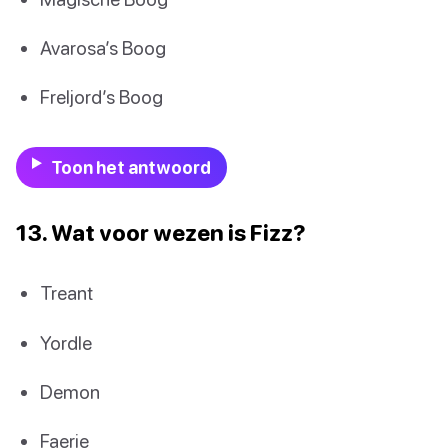
Avarosa’s Boog
Freljord’s Boog
Toon het antwoord
13. Wat voor wezen is Fizz?
Treant
Yordle
Demon
Faerie