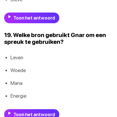
Toon het antwoord
19. Welke bron gebruikt Gnar om een
spreuk te gebruiken?
Leven
Woede
Mana
Energie
Toon het antwoord