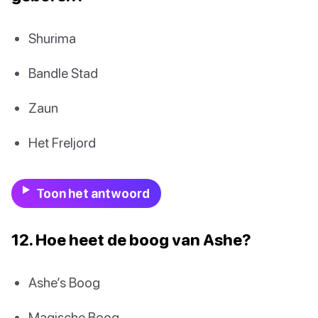
Shurima
Bandle Stad
Zaun
Het Freljord
Toon het antwoord
12. Hoe heet de boog van Ashe?
Ashe’s Boog
Magische Boog