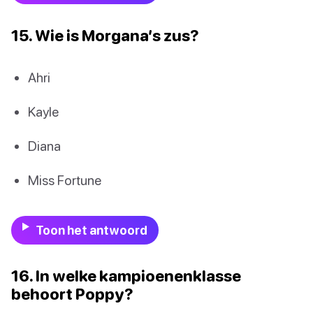
15. Wie is Morgana’s zus?
Ahri
Kayle
Diana
Miss Fortune
Toon het antwoord
16. In welke kampioenenklasse
behoort Poppy?