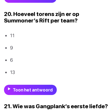
20. Hoeveel torens zijn er op
Summoner’s Rift per team?
11
9
6
13
Toon het antwoord
21. Wie was Gangplank’s eerste liefde?