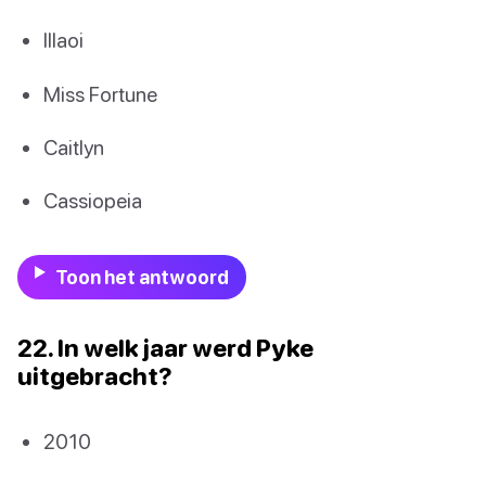
Illaoi
Miss Fortune
Caitlyn
Cassiopeia
Toon het antwoord
22. In welk jaar werd Pyke
uitgebracht?
2010