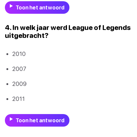
Toon het antwoord
4. In welk jaar werd League of Legends
uitgebracht?
2010
2007
2009
2011
Toon het antwoord