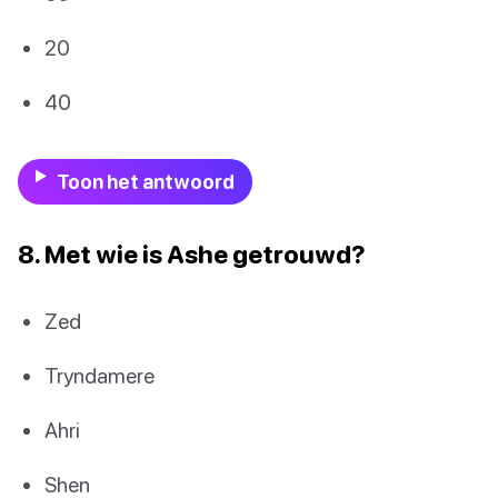
20
40
Toon het antwoord
8. Met wie is Ashe getrouwd?
Zed
Tryndamere
Ahri
Shen