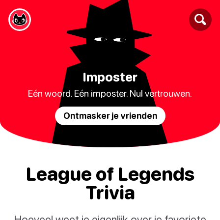
Imposter
Eén woord. Eén imposter. Nul vertrouwen.
Ontmasker je vrienden
League of Legends
Trivia
Hoeveel weet je eigenlijk over je favoriete