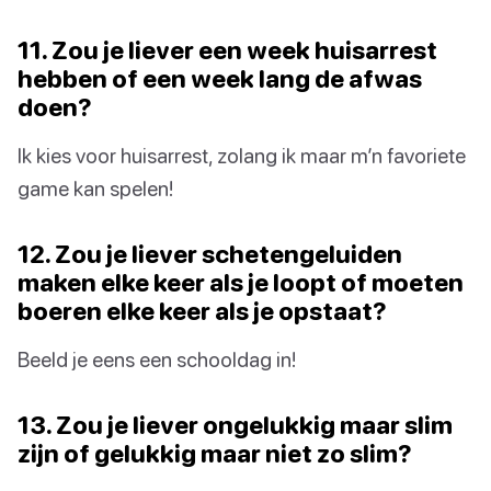
11. Zou je liever een week huisarrest
hebben of een week lang de afwas
doen?
Ik kies voor huisarrest, zolang ik maar m’n favoriete
game kan spelen!
12. Zou je liever schetengeluiden
maken elke keer als je loopt of moeten
boeren elke keer als je opstaat?
Beeld je eens een schooldag in!
13. Zou je liever ongelukkig maar slim
zijn of gelukkig maar niet zo slim?