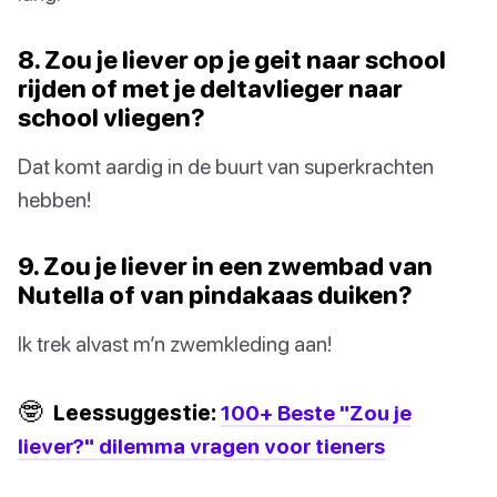
8. Zou je liever op je geit naar school
rijden of met je deltavlieger naar
school vliegen?
Dat komt aardig in de buurt van superkrachten
hebben!
9. Zou je liever in een zwembad van
Nutella of van pindakaas duiken?
Ik trek alvast m’n zwemkleding aan!
🤓
Leessuggestie:
100+ Beste "Zou je
liever?" dilemma vragen voor tieners