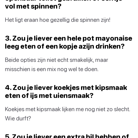
vol met spinnen?
Het ligt eraan hoe gezellig die spinnen zijn!
3. Zou je liever een hele pot mayonaise
leeg eten of een kopje azijn drinken?
Beide opties zijn niet echt smakelijk, maar
misschien is een mix nog wel te doen.
4. Zou je liever koekjes met kipsmaak
eten of ijs met uiensmaak?
Koekjes met kipsmaak lijken me nog niet zo slecht.
Wie durft?
5. Zou je liever een extra bil hebben of