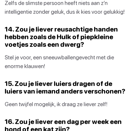
Zelfs de slimste persoon heeft niets aan z’n
intelligentie zonder geluk, dus ik kies voor gelukkig!
14. Zou je liever reusachtige handen
hebben zoals de Hulk of piepkleine
voetjes zoals een dwerg?
Stel je voor, een sneeuwballengevecht met die
enorme klauwen!
15. Zou je liever luiers dragen of de
luiers van iemand anders verschonen?
Geen twijfel mogelijk, ik draag ze liever zelf!
16. Zou je liever een dag per week een
hond of een kat zijn?