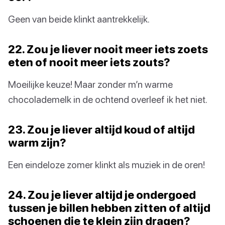
Geen van beide klinkt aantrekkelijk.
22. Zou je liever nooit meer iets zoets
eten of nooit meer iets zouts?
Moeilijke keuze! Maar zonder m’n warme
chocolademelk in de ochtend overleef ik het niet.
23. Zou je liever altijd koud of altijd
warm zijn?
Een eindeloze zomer klinkt als muziek in de oren!
24. Zou je liever altijd je ondergoed
tussen je billen hebben zitten of altijd
schoenen die te klein zijn dragen?