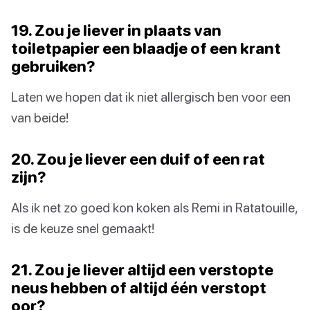
19. Zou je liever in plaats van
toiletpapier een blaadje of een krant
gebruiken?
Laten we hopen dat ik niet allergisch ben voor een
van beide!
20. Zou je liever een duif of een rat
zijn?
Als ik net zo goed kon koken als Remi in Ratatouille,
is de keuze snel gemaakt!
21. Zou je liever altijd een verstopte
neus hebben of altijd één verstopt
oor?