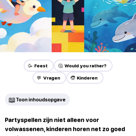
🥳 Feest
🤔 Would you rather?
💬 Vragen
🧒 Kinderen
📖
Toon inhoudsopgave
Partyspellen zijn niet alleen voor
volwassenen, kinderen horen net zo goed