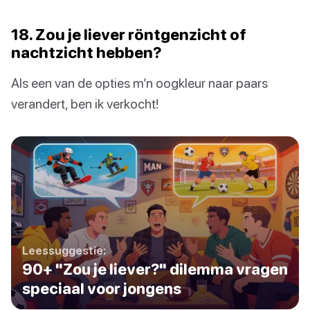
18. Zou je liever röntgenzicht of
nachtzicht hebben?
Als een van de opties m’n oogkleur naar paars
verandert, ben ik verkocht!
Leessuggestie:
90+ "Zou je liever?" dilemma vragen
speciaal voor jongens