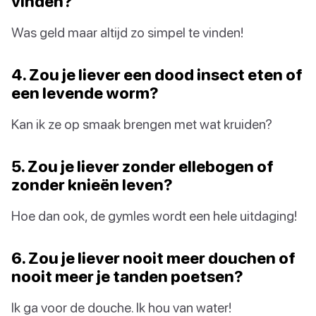
vinden?
Was geld maar altijd zo simpel te vinden!
4. Zou je liever een dood insect eten of
een levende worm?
Kan ik ze op smaak brengen met wat kruiden?
5. Zou je liever zonder ellebogen of
zonder knieën leven?
Hoe dan ook, de gymles wordt een hele uitdaging!
6. Zou je liever nooit meer douchen of
nooit meer je tanden poetsen?
Ik ga voor de douche. Ik hou van water!