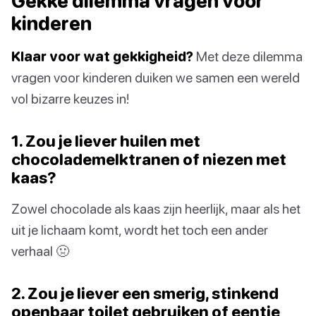
Gekke dilemma vragen voor
kinderen
Klaar voor wat gekkigheid?
Met deze dilemma
vragen voor kinderen duiken we samen een wereld
vol bizarre keuzes in!
1. Zou je liever huilen met
chocolademelktranen of niezen met
kaas?
Zowel chocolade als kaas zijn heerlijk, maar als het
uit je lichaam komt, wordt het toch een ander
verhaal 🤢
2. Zou je liever een smerig, stinkend
openbaar toilet gebruiken of eentje