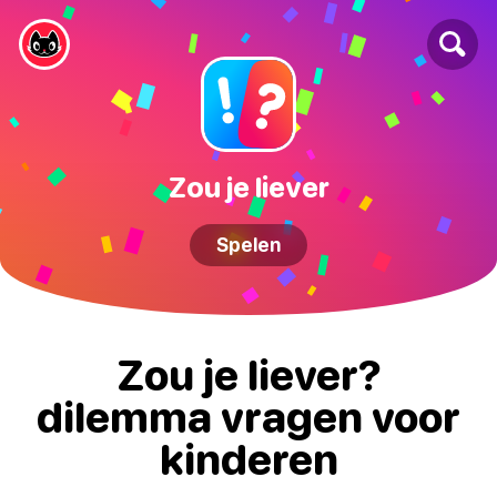
Zou je liever
Spelen
Zou je liever?
dilemma vragen voor
kinderen