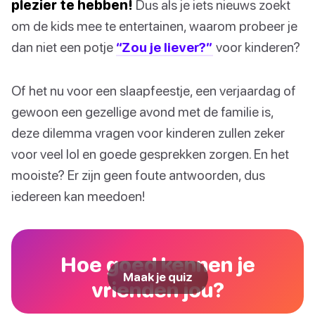
plezier te hebben!
Dus als je iets nieuws zoekt
om de kids mee te entertainen, waarom probeer je
dan niet een potje
“Zou je liever?”
voor kinderen?
Of het nu voor een slaapfeestje, een verjaardag of
gewoon een gezellige avond met de familie is,
deze dilemma vragen voor kinderen zullen zeker
voor veel lol en goede gesprekken zorgen. En het
mooiste? Er zijn geen foute antwoorden, dus
iedereen kan meedoen!
Hoe goed kennen je
Maak je quiz
vrienden jou?