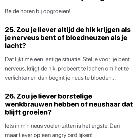
Beide horen bij opgroeien!
25. Zou je liever altijd de hik krijgen als
je nerveus bent of bloedneuzen als je
lacht?
Dat lijkt me een lastige situatie. Stel je voor: je bent
nerveus, krijgt de hik, probeert te lachen om het te
verlichten en dan begint je neus te bloeden…
26. Zou je liever borstelige
wenkbrauwen hebben of neushaar dat
blijft groeien?
Iets in m’n neus voelen zitten is het ergste. Dan
maar liever op een angry bird lijken!