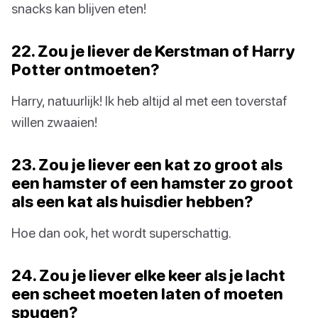
snacks kan blijven eten!
22. Zou je liever de Kerstman of Harry
Potter ontmoeten?
Harry, natuurlijk! Ik heb altijd al met een toverstaf
willen zwaaien!
23. Zou je liever een kat zo groot als
een hamster of een hamster zo groot
als een kat als huisdier hebben?
Hoe dan ook, het wordt superschattig.
24. Zou je liever elke keer als je lacht
een scheet moeten laten of moeten
spugen?