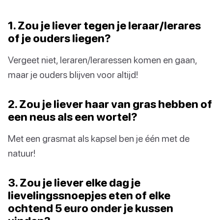
1. Zou je liever tegen je leraar/lerares
of je ouders liegen?
Vergeet niet, leraren/leraressen komen en gaan,
maar je ouders blijven voor altijd!
2. Zou je liever haar van gras hebben of
een neus als een wortel?
Met een grasmat als kapsel ben je één met de
natuur!
3. Zou je liever elke dag je
lievelingssnoepjes eten of elke
ochtend 5 euro onder je kussen