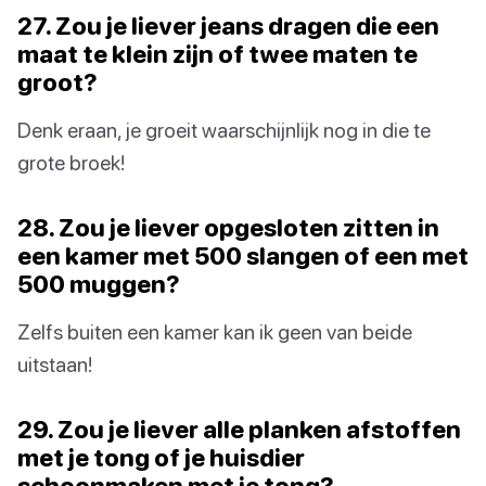
27. Zou je liever jeans dragen die een
maat te klein zijn of twee maten te
groot?
Denk eraan, je groeit waarschijnlijk nog in die te
grote broek!
28. Zou je liever opgesloten zitten in
een kamer met 500 slangen of een met
500 muggen?
Zelfs buiten een kamer kan ik geen van beide
uitstaan!
29. Zou je liever alle planken afstoffen
met je tong of je huisdier
schoonmaken met je tong?