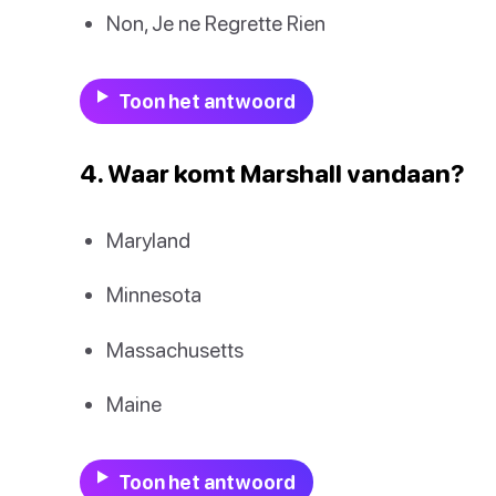
Non, Je ne Regrette Rien
Toon het antwoord
4. Waar komt Marshall vandaan?
Maryland
Minnesota
Massachusetts
Maine
Toon het antwoord