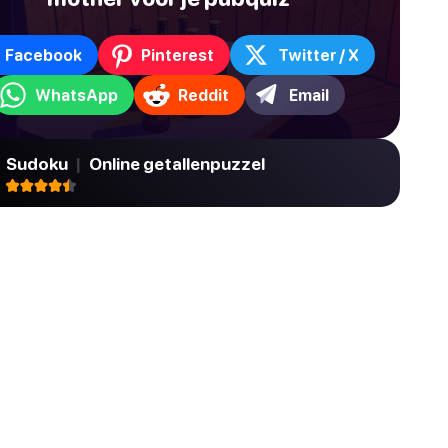
Facebook
Pinterest
Twitter / X
WhatsApp
Reddit
Email
Sudoku
|
Online getallenpuzzel