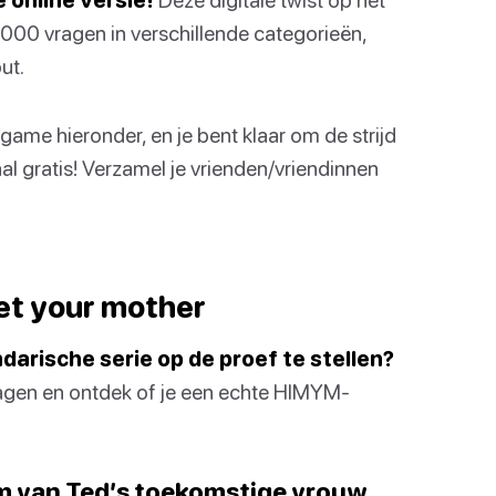
.000 vragen in verschillende categorieën,
ut.
me hieronder, en je bent klaar om de strijd
al gratis! Verzamel je vrienden/vriendinnen
et your mother
darische serie op de proef te stellen?
agen en ontdek of je een echte HIMYM-
am van Ted’s toekomstige vrouw