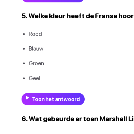
5. Welke kleur heeft de Franse hoor
Rood
Blauw
Groen
Geel
Toon het antwoord
6. Wat gebeurde er toen Marshall Li