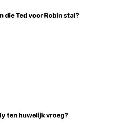
n die Ted voor Robin stal?
ly ten huwelijk vroeg?