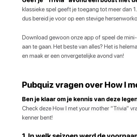
klassieke spel geeft je toegang tot meer dan 1
dus bereid je voor op een stevige hersenworko
Download gewoon onze app of speel de mini-ga
aan te gaan. Het beste van alles? Het is helema
en maak er een onvergetelijke avond van!
Pubquiz vragen over How I m
Ben je klaar om je kennis van deze legen
Check deze How I met your mother “Trivia” vr
kenner bent!
1. In welk seizoen werd de voorna