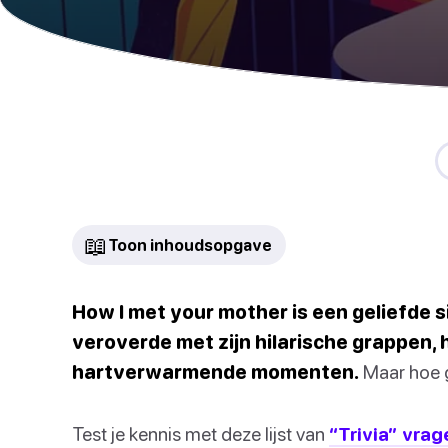
📖
Toon inhoudsopgave
How I met your mother is een geliefde s
veroverde met zijn hilarische grappen
hartverwarmende momenten.
Maar hoe g
Test je kennis met deze lijst van
“Trivia” vrag