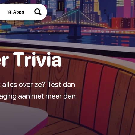
📱
Apps
 Trivia
 alles over ze? Test dan
tdaging aan met meer dan