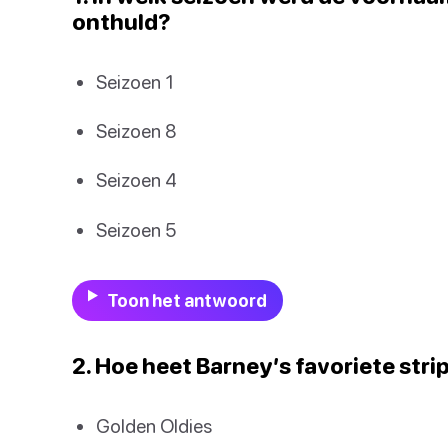
onthuld?
Seizoen 1
Seizoen 8
Seizoen 4
Seizoen 5
Toon het antwoord
2. Hoe heet Barney’s favoriete stri
Golden Oldies