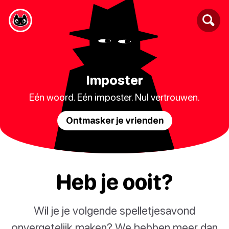
Imposter
Eén woord. Eén imposter. Nul vertrouwen.
Ontmasker je vrienden
Heb je ooit?
Wil je je volgende spelletjesavond
onvergetelijk maken? We hebben meer dan