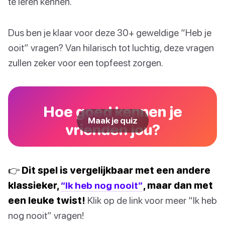
te leren kennen.
Dus ben je klaar voor deze 30+ geweldige “Heb je
ooit” vragen? Van hilarisch tot luchtig, deze vragen
zullen zeker voor een topfeest zorgen.
Hoe goed kennen je
Maak je quiz
vrienden jou?
👉 Dit spel is vergelijkbaar met een andere
klassieker,
“Ik heb nog nooit”
, maar dan met
een leuke twist!
Klik op de link voor meer “Ik heb
nog nooit” vragen!