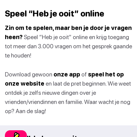
Speel “Heb je ooit” online
Zin om te spelen, maar ben je door je vragen
heen?
Speel “Heb je ooit” online en krijg toegang
tot meer dan 3.000 vragen om het gesprek gaande
te houden!
Download gewoon
onze app
of
speel het op
onze website
en laat de pret beginnen. Wie weet
ontdek je zelfs nieuwe dingen over je
vrienden/vriendinnen en familie. Waar wacht je nog
op? Aan de slag!