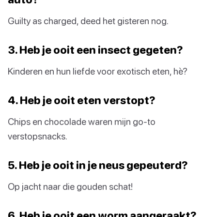
Guilty as charged, deed het gisteren nog.
3. Heb je ooit een insect gegeten?
Kinderen en hun liefde voor exotisch eten, hè?
4. Heb je ooit eten verstopt?
Chips en chocolade waren mijn go-to
verstopsnacks.
5. Heb je ooit in je neus gepeuterd?
Op jacht naar die gouden schat!
6. Heb je ooit een worm aangeraakt?