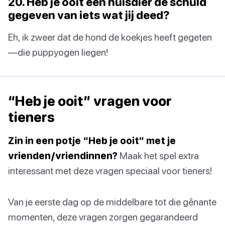
20. Heb je ooit een huisdier de schuld
gegeven van iets wat jij deed?
Eh, ik zweer dat de hond de koekjes heeft gegeten
—die puppyogen liegen!
“Heb je ooit” vragen voor
tieners
Zin in een potje “Heb je ooit” met je
vrienden/vriendinnen?
Maak het spel extra
interessant met deze vragen speciaal voor tieners!
Van je eerste dag op de middelbare tot die gênante
momenten, deze vragen zorgen gegarandeerd