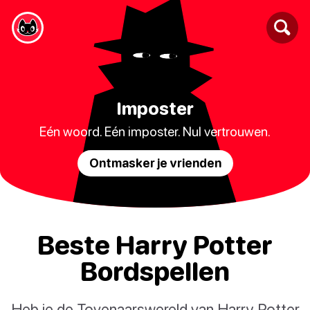
Imposter
Eén woord. Eén imposter. Nul vertrouwen.
Ontmasker je vrienden
Beste Harry Potter
Bordspellen
Heb je de Tovenaarswereld van Harry Potter