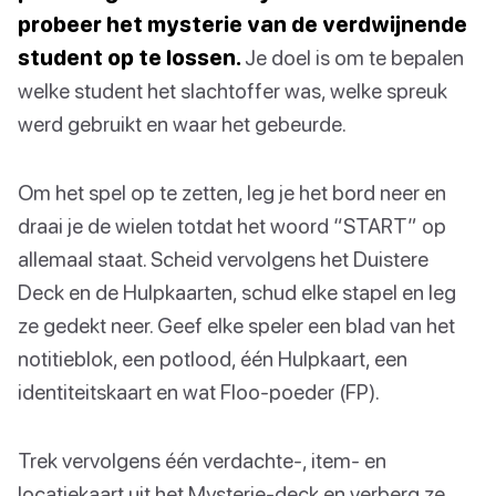
probeer het mysterie van de verdwijnende
student op te lossen.
Je doel is om te bepalen
welke student het slachtoffer was, welke spreuk
werd gebruikt en waar het gebeurde.
Om het spel op te zetten, leg je het bord neer en
draai je de wielen totdat het woord “START” op
allemaal staat. Scheid vervolgens het Duistere
Deck en de Hulpkaarten, schud elke stapel en leg
ze gedekt neer. Geef elke speler een blad van het
notitieblok, een potlood, één Hulpkaart, een
identiteitskaart en wat Floo-poeder (FP).
Trek vervolgens één verdachte-, item- en
locatiekaart uit het Mysterie-deck en verberg ze