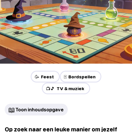
🥳 Feest
🀄 Bordspellen
📺🎵 TV & muziek
📖
Toon inhoudsopgave
Op zoek naar een leuke manier om jezelf