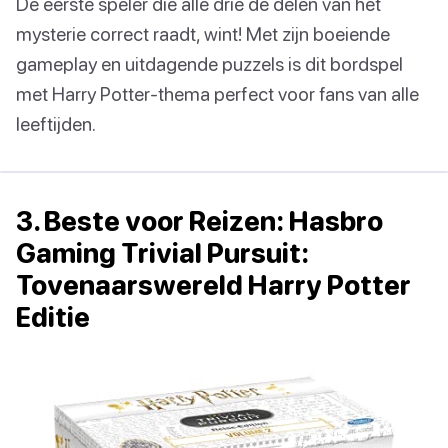
De eerste speler die alle drie de delen van het
mysterie correct raadt, wint! Met zijn boeiende
gameplay en uitdagende puzzels is dit bordspel
met Harry Potter-thema perfect voor fans van alle
leeftijden.
3. Beste voor Reizen: Hasbro
Gaming Trivial Pursuit:
Tovenaarswereld Harry Potter
Editie