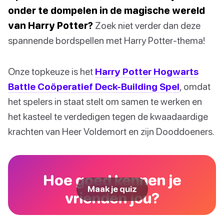
onder te dompelen in de magische wereld
van Harry Potter?
Zoek niet verder dan deze
spannende bordspellen met Harry Potter-thema!
Onze topkeuze is het
Harry Potter Hogwarts
Battle Coöperatief Deck-Building Spel
, omdat
het spelers in staat stelt om samen te werken en
het kasteel te verdedigen tegen de kwaadaardige
krachten van Heer Voldemort en zijn Dooddoeners.
Hoe goed kennen je
Maak je quiz
vrienden jou?