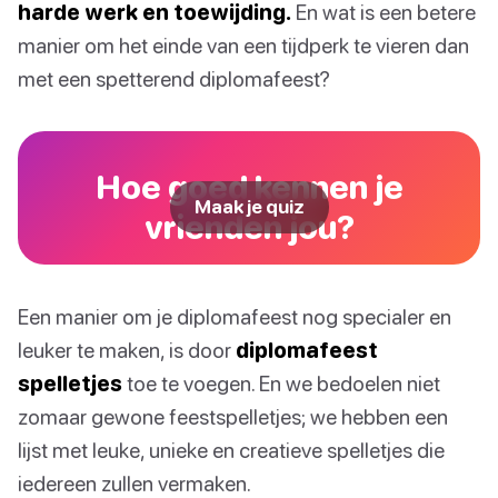
harde werk en toewijding.
En wat is een betere
manier om het einde van een tijdperk te vieren dan
met een spetterend diplomafeest?
Hoe goed kennen je
Maak je quiz
vrienden jou?
Een manier om je diplomafeest nog specialer en
leuker te maken, is door
diplomafeest
spelletjes
toe te voegen. En we bedoelen niet
zomaar gewone feestspelletjes; we hebben een
lijst met leuke, unieke en creatieve spelletjes die
iedereen zullen vermaken.