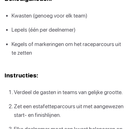
Kwasten (genoeg voor elk team)
Lepels (één per deelnemer)
Kegels of markeringen om het raceparcours uit
te zetten
Instructies:
Verdeel de gasten in teams van gelijke grootte.
Zet een estafetteparcours uit met aangewezen
start- en finishlijnen.
Elke deelnemer moet een kwast balanceren op