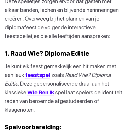
Deze spelletjes zorgen ervoor dat gasten met
elkaar banden, lachen en blijvende herinneringen
creëren. Overweeg bij het plannen van je
diplomafeest de volgende interactieve
feestspelletjes die alle leeftijden aanspreken:
1. Raad Wie? Diploma Editie
Je kunt elk feest gemakkelijk een hit maken met
een leuk
feestspel
zoals
Raad Wie? Diploma
Editie
. Deze gepersonaliseerde draai aan het
klassieke
Wie Ben Ik
spel laat spelers de identiteit
raden van beroemde afgestudeerden of
klasgenoten.
Spelvoorbereiding: