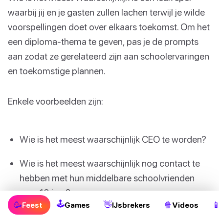
waarbij jij en je gasten zullen lachen terwijl je wilde
voorspellingen doet over elkaars toekomst. Om het
een diploma-thema te geven, pas je de prompts
aan zodat ze gerelateerd zijn aan schoolervaringen
en toekomstige plannen.
Enkele voorbeelden zijn:
Wie is het meest waarschijnlijk CEO te worden?
Wie is het meest waarschijnlijk nog contact te
hebben met hun middelbare schoolvrienden
over 10 jaar?
🕹
🥳
👋
🍿

Feest
Games
IJsbrekers
Videos
Wie is het meest waarschijnlijk de wereld rond te