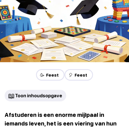
🥳 Feest
🎈 Feest
📖
Toon inhoudsopgave
Afstuderen is een enorme mijlpaal in
iemands leven, het is een viering van hun