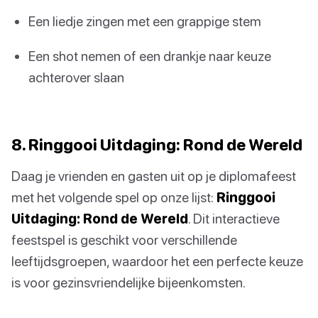
Een liedje zingen met een grappige stem
Een shot nemen of een drankje naar keuze
achterover slaan
8. Ringgooi Uitdaging: Rond de Wereld
Daag je vrienden en gasten uit op je diplomafeest
met het volgende spel op onze lijst:
Ringgooi
Uitdaging: Rond de Wereld
. Dit interactieve
feestspel is geschikt voor verschillende
leeftijdsgroepen, waardoor het een perfecte keuze
is voor gezinsvriendelijke bijeenkomsten.