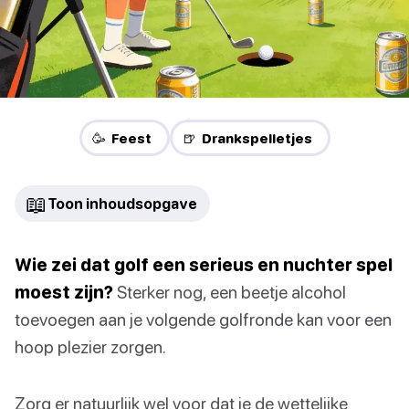
🥳 Feest
🍺 Drankspelletjes
📖
Toon inhoudsopgave
Wie zei dat golf een serieus en nuchter spel
moest zijn?
Sterker nog, een beetje alcohol
toevoegen aan je volgende golfronde kan voor een
hoop plezier zorgen.
Zorg er natuurlijk wel voor dat je de wettelijke