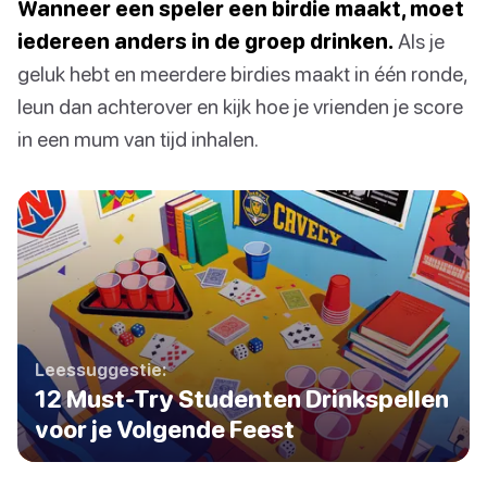
Wanneer een speler een birdie maakt, moet
iedereen anders in de groep drinken.
Als je
geluk hebt en meerdere birdies maakt in één ronde,
leun dan achterover en kijk hoe je vrienden je score
in een mum van tijd inhalen.
Leessuggestie:
12 Must-Try Studenten Drinkspellen
voor je Volgende Feest