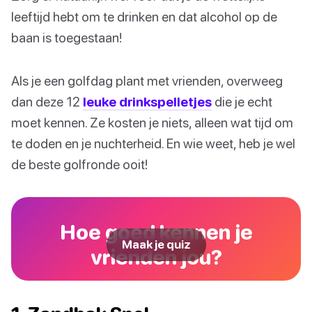
leeftijd hebt om te drinken en dat alcohol op de
baan is toegestaan!
Als je een golfdag plant met vrienden, overweeg
dan deze 12
leuke drinkspelletjes
die je echt
moet kennen. Ze kosten je niets, alleen wat tijd om
te doden en je nuchterheid. En wie weet, heb je wel
de beste golfronde ooit!
Hoe goed kennen je
Maak je quiz
vrienden jou?