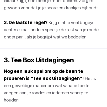
elkaar krijgt, hoe meer je moet drinken. Zorg er
gewoon voor dat je je score en drankjes bijhoudt.
3. De laatste regel?
Krijg niet te veel bogeys
achter elkaar, anders speel je de rest van je ronde
onder par… als je begrijpt wat we bedoelen.
3. Tee Box Uitdagingen
Nog een leuk spel om op de baan te
proberen is “Tee Box Uitdagingen”!
Het is
een geweldige manier om wat variatie toe te
voegen aan je rondes en iedereen scherp te
houden.