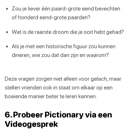
Zou je liever één paard-grote eend bevechten
of honderd eend-grote paarden?
Wat is de raarste droom die je ooit hebt gehad?
Als je met een historische figuur zou kunnen
dineren, wie zou dat dan zijn en waarom?
Deze vragen zorgen niet alleen voor gelach, maar
stellen vrienden ook in staat om elkaar op een
boeiende manier beter te leren kennen.
6. Probeer Pictionary via een
Videogesprek