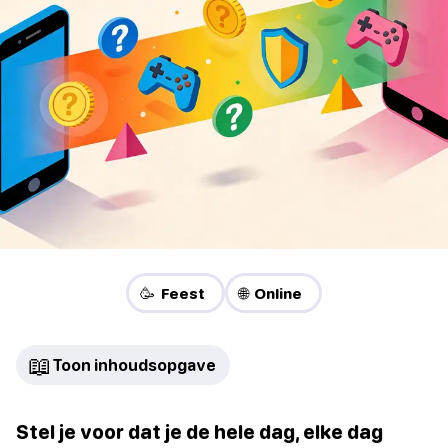
🥳 Feest
🌐 Online
📖
Toon inhoudsopgave
Stel je voor dat je de hele dag, elke dag