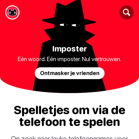
Imposter
Eén woord. Eén imposter. Nul vertrouwen.
Ontmasker je vrienden
Spelletjes om via de
telefoon te spelen
Op zoek naar leuke telefoongames voor