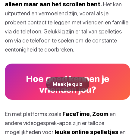
alleen maar aan het scrollen bent.
Het kan
uitputtend en vermoeiend zijn, vooral als je
probeert contact te leggen met vrienden en familie
via de telefoon. Gelukkig zijn er tal van spelletjes
om via de telefoon te spelen om de constante
eentonigheid te doorbreken.
Hoe goed kennen je
Maak je quiz
vrienden jou?
En met platforms zoals
FaceTime
,
Zoom
en
andere videogesprek-apps zijn er talloze
mogelijkheden voor
leuke online spelletjes
en