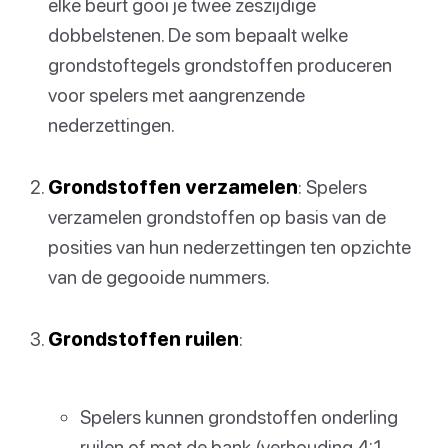
elke beurt gooi je twee zeszijdige
dobbelstenen. De som bepaalt welke
grondstoftegels grondstoffen produceren
voor spelers met aangrenzende
nederzettingen.
Grondstoffen verzamelen
: Spelers
verzamelen grondstoffen op basis van de
posities van hun nederzettingen ten opzichte
van de gegooide nummers.
Grondstoffen ruilen
:
Spelers kunnen grondstoffen onderling
ruilen of met de bank (verhouding 4:1,