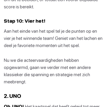
score is bereikt.
Stap 10: Vier het!
Aan het einde van het spel tel je de punten op en
vier je het winnende team! Geniet van het lachen en
deel je favoriete momenten uit het spel.
Nu we die acteervaardigheden hebben
opgewarmd, gaan we verder met een andere
klassieker die spanning en strategie met zich
meebrengt.
2. UNO
Oh, UNO!
Het kaartspel dat heeft geleid tot meer