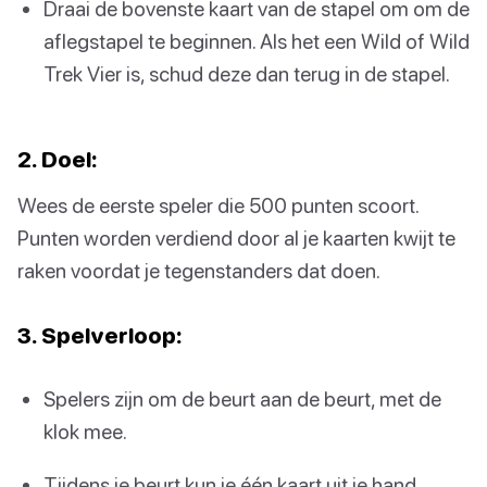
Draai de bovenste kaart van de stapel om om de
aflegstapel te beginnen. Als het een Wild of Wild
Trek Vier is, schud deze dan terug in de stapel.
2. Doel:
Wees de eerste speler die 500 punten scoort.
Punten worden verdiend door al je kaarten kwijt te
raken voordat je tegenstanders dat doen.
3. Spelverloop:
Spelers zijn om de beurt aan de beurt, met de
klok mee.
Tijdens je beurt kun je één kaart uit je hand