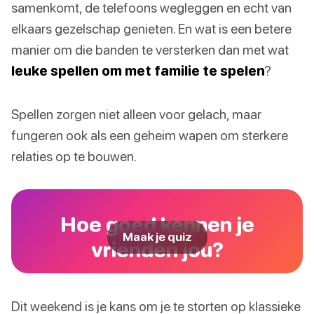
samenkomt, de telefoons wegleggen en echt van
elkaars gezelschap genieten. En wat is een betere
manier om die banden te versterken dan met wat
leuke spellen om met familie te spelen
?
Spellen zorgen niet alleen voor gelach, maar
fungeren ook als een geheim wapen om sterkere
relaties op te bouwen.
Hoe goed kennen je
Maak je quiz
vrienden jou?
Dit weekend is je kans om je te storten op klassieke