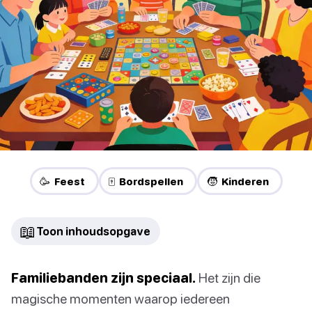
🥳 Feest
🀄 Bordspellen
🧒 Kinderen
📖
Toon inhoudsopgave
Familiebanden zijn speciaal.
Het zijn die
magische momenten waarop iedereen