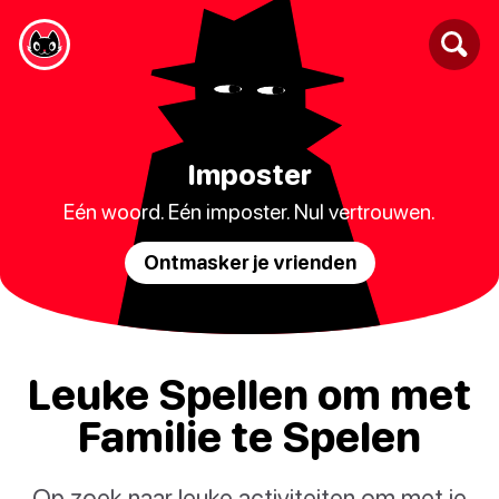
Imposter
Eén woord. Eén imposter. Nul vertrouwen.
Ontmasker je vrienden
Leuke Spellen om met
Familie te Spelen
Op zoek naar leuke activiteiten om met je