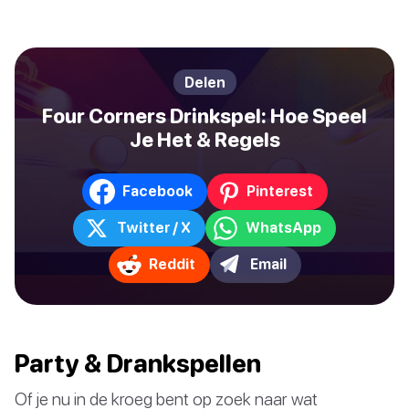
Delen
Four Corners Drinkspel: Hoe Speel
Je Het & Regels
Facebook
Pinterest
Twitter / X
WhatsApp
Reddit
Email
Party & Drankspellen
Of je nu in de kroeg bent op zoek naar wat