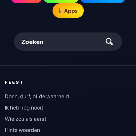
📱
Apps
Zoeken
FEEST
Doen, durf, of de waarheid
Ik heb nog nooit
Wie zou als eerst
Hints woorden