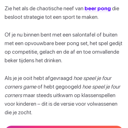
Zie het als de chaotische neef van
beer pong
die
besloot strategie tot een sport te maken.
Of je nu binnen bent met een salontafel of buiten
met een opvouwbare beer pong set, het spel gedijt
op competitie, gelach en de af en toe omvallende
beker tijdens het drinken.
Als je je ooit hebt afgevraagd
hoe speel je four
corners game
of hebt gegoogeld
hoe speel je four
corners
maar steeds uitkwam op klassenspellen
voor kinderen – dit is de versie voor volwassenen
die je zocht.