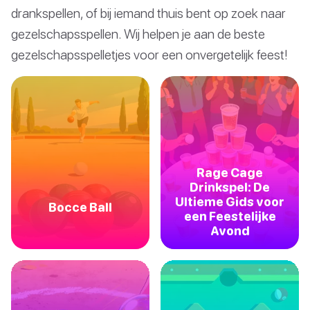
drankspellen, of bij iemand thuis bent op zoek naar
gezelschapsspellen. Wij helpen je aan de beste
gezelschapsspelletjes voor een onvergetelijk feest!
Rage Cage
Drinkspel: De
Ultieme Gids voor
Bocce Ball
een Feestelijke
Avond