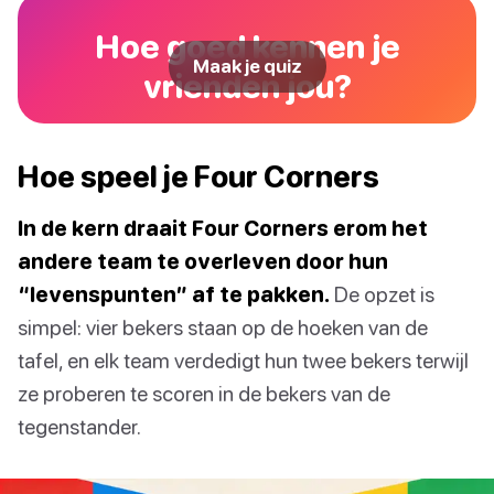
Hoe goed kennen je
Maak je quiz
vrienden jou?
Hoe speel je Four Corners
In de kern draait Four Corners erom het
andere team te overleven door hun
“levenspunten” af te pakken.
De opzet is
simpel: vier bekers staan op de hoeken van de
tafel, en elk team verdedigt hun twee bekers terwijl
ze proberen te scoren in de bekers van de
tegenstander.