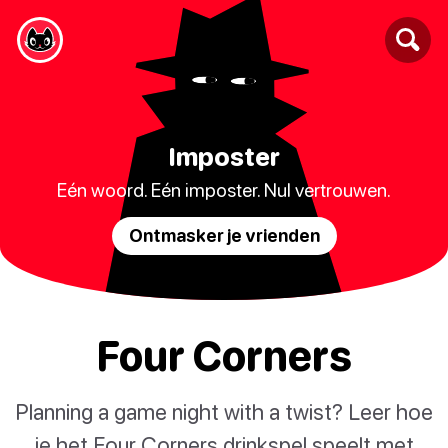
Imposter
Eén woord. Eén imposter. Nul vertrouwen.
Ontmasker je vrienden
Four Corners
Planning a game night with a twist? Leer hoe
je het Four Corners drinkspel speelt met