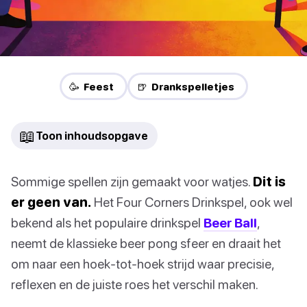
🥳 Feest
🍺 Drankspelletjes
📖
Toon inhoudsopgave
Sommige spellen zijn gemaakt voor watjes.
Dit is
er geen van.
Het Four Corners Drinkspel, ook wel
bekend als het populaire drinkspel
Beer Ball
,
neemt de klassieke beer pong sfeer en draait het
om naar een hoek-tot-hoek strijd waar precisie,
reflexen en de juiste roes het verschil maken.