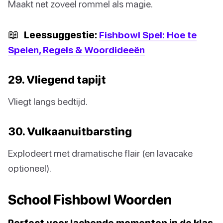
Maakt net zoveel rommel als magie.
📖
Leessuggestie:
Fishbowl Spel: Hoe te
Spelen, Regels & Woordideeën
29. Vliegend tapijt
Vliegt langs bedtijd.
30. Vulkaanuitbarsting
Explodeert met dramatische flair (en lavacake
optioneel).
School Fishbowl Woorden
Perfect voor lachende momenten in de klas