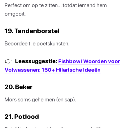
Perfect om op te zitten… totdat iemand hem
omgooit.
19. Tandenborstel
Beoordeelt je poetskunsten.
👉
Leessuggestie:
Fishbowl Woorden voor
Volwassenen: 150+ Hilarische Ideeën
20. Beker
Mors soms geheimen (en sap).
21. Potlood