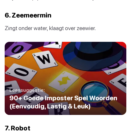
6. Zeemeermin
Zingt onder water, klaagt over zeewier.
Leessuggestie:
90+ Goede Imposter Spel Woorden
(Eenvoudig, Lastig & Leuk)
7. Robot