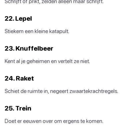
Schrijft of prikt, zelden alleen maar schrijft.
22. Lepel
Stiekem een kleine katapult.
23. Knuffelbeer
Kent al je geheimen en vertelt ze niet.
24. Raket
Schiet de ruimte in, negeert zwaartekrachtregels.
25. Trein
Doet er eeuwen over om ergens te komen.