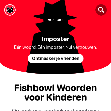
Imposter
Eén woord. Eén imposter. Nul vertrouwen.
Ontmasker je vrienden
Fishbowl Woorden
voor Kinderen
Op zoek naar een leuk partyspel waar