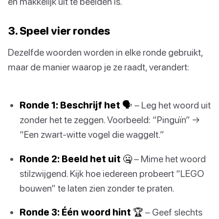
en makkelijk uit te beelden is.
3. Speel vier rondes
Dezelfde woorden worden in elke ronde gebruikt,
maar de manier waarop je ze raadt, verandert:
Ronde 1: Beschrijf het 🗣️
– Leg het woord uit
zonder het te zeggen. Voorbeeld: “Pinguïn” →
“Een zwart-witte vogel die waggelt.”
Ronde 2: Beeld het uit 🤐
– Mime het woord
stilzwijgend. Kijk hoe iedereen probeert “LEGO
bouwen” te laten zien zonder te praten.
Ronde 3: Één woord hint 🏆
– Geef slechts