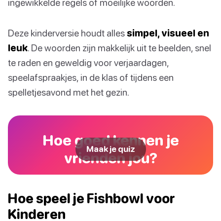
ingewikkelde regels of moeilijke woorden.
Deze kinderversie houdt alles
simpel, visueel en
leuk
. De woorden zijn makkelijk uit te beelden, snel
te raden en geweldig voor verjaardagen,
speelafspraakjes, in de klas of tijdens een
spelletjesavond met het gezin.
Hoe goed kennen je
Maak je quiz
vrienden jou?
Hoe speel je Fishbowl voor
Kinderen