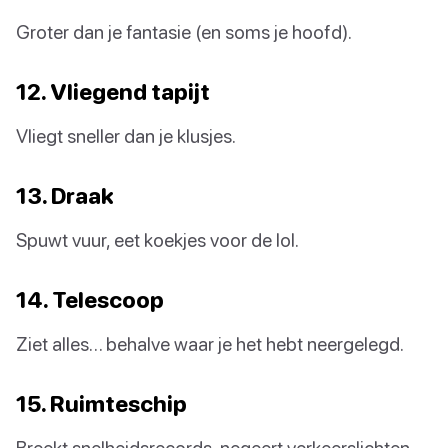
Groter dan je fantasie (en soms je hoofd).
12. Vliegend tapijt
Vliegt sneller dan je klusjes.
13. Draak
Spuwt vuur, eet koekjes voor de lol.
14. Telescoop
Ziet alles… behalve waar je het hebt neergelegd.
15. Ruimteschip
Breekt snelheidsrecords, negeert verkeerslichten.