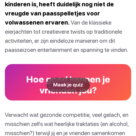
kinderen is, heeft duidelijk nog niet de
vreugde van paasspelletjes voor
volwassenen ervaren.
Van de klassieke
eierjachten tot creatievere twists op traditionele
activiteiten, er zijn eindeloze manieren om dit
paasseizoen entertainment en spanning te vinden.
Hoe goed kennen je
Maak je quiz
vrienden jou?
Verwacht wat gezonde competitie, veel gelach, en
misschien zelfs wat heerlijke traktaties (en alcohol,
misschien?) terwijl jij en je vrienden samenkomen