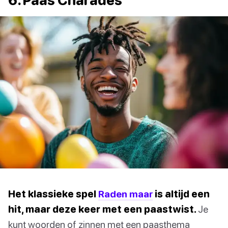
6. Paas Charades
Het klassieke spel
Raden maar
is altijd een
hit, maar deze keer met een paastwist.
Je
kunt woorden of zinnen met een paasthema