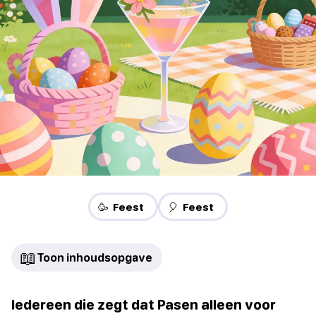
🥳 Feest
🎈 Feest
📖
Toon inhoudsopgave
Iedereen die zegt dat Pasen alleen voor