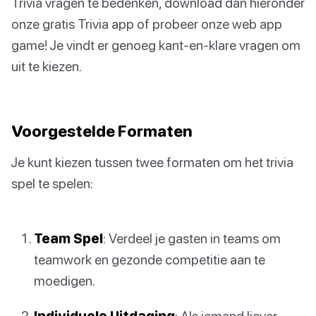
Trivia vragen te bedenken, download dan hieronder
onze gratis Trivia app of probeer onze web app
game! Je vindt er genoeg kant-en-klare vragen om
uit te kiezen.
Voorgestelde Formaten
Je kunt kiezen tussen twee formaten om het trivia
spel te spelen:
Team Spel
: Verdeel je gasten in teams om
teamwork en gezonde competitie aan te
moedigen.
Individuele Uitdaging
: Als iemand liever