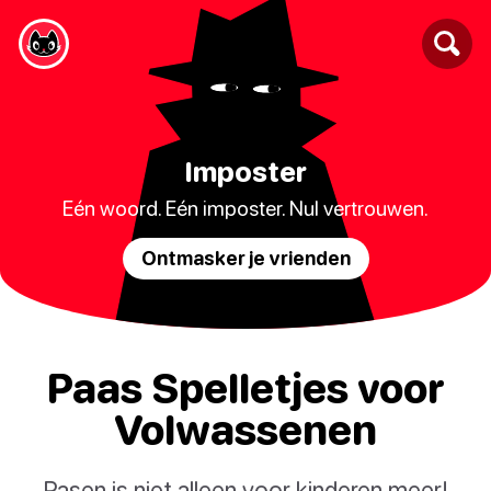
Imposter
Eén woord. Eén imposter. Nul vertrouwen.
Ontmasker je vrienden
Paas Spelletjes voor
Volwassenen
Pasen is niet alleen voor kinderen meer!