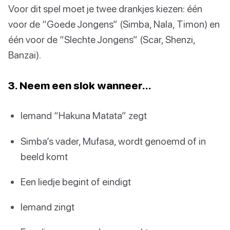
Voor dit spel moet je twee drankjes kiezen: één
voor de “Goede Jongens” (Simba, Nala, Timon) en
één voor de “Slechte Jongens” (Scar, Shenzi,
Banzai).
3. Neem een slok wanneer…
Iemand “Hakuna Matata” zegt
Simba’s vader, Mufasa, wordt genoemd of in
beeld komt
Een liedje begint of eindigt
Iemand zingt