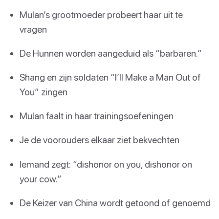
Mulan’s grootmoeder probeert haar uit te
vragen
De Hunnen worden aangeduid als “barbaren.”
Shang en zijn soldaten “I’ll Make a Man Out of
You” zingen
Mulan faalt in haar trainingsoefeningen
Je de voorouders elkaar ziet bekvechten
Iemand zegt: “dishonor on you, dishonor on
your cow.”
De Keizer van China wordt getoond of genoemd