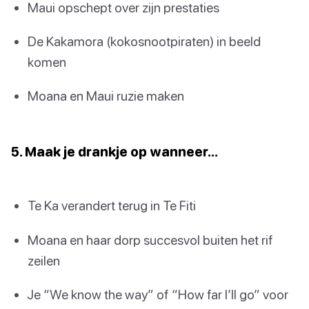
Maui opschept over zijn prestaties
De Kakamora (kokosnootpiraten) in beeld
komen
Moana en Maui ruzie maken
5. Maak je drankje op wanneer…
Te Ka verandert terug in Te Fiti
Moana en haar dorp succesvol buiten het rif
zeilen
Je “We know the way” of “How far I’ll go” voor