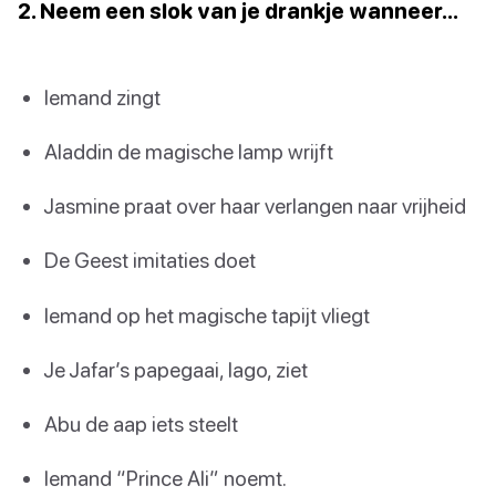
2. Neem een slok van je drankje wanneer…
Iemand zingt
Aladdin de magische lamp wrijft
Jasmine praat over haar verlangen naar vrijheid
De Geest imitaties doet
Iemand op het magische tapijt vliegt
Je Jafar’s papegaai, Iago, ziet
Abu de aap iets steelt
Iemand “Prince Ali” noemt.