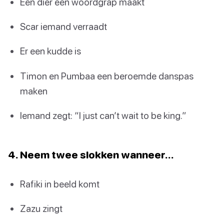
Een dier een woordgrap maakt
Scar iemand verraadt
Er een kudde is
Timon en Pumbaa een beroemde danspas
maken
Iemand zegt: “I just can’t wait to be king.”
4. Neem twee slokken wanneer…
Rafiki in beeld komt
Zazu zingt