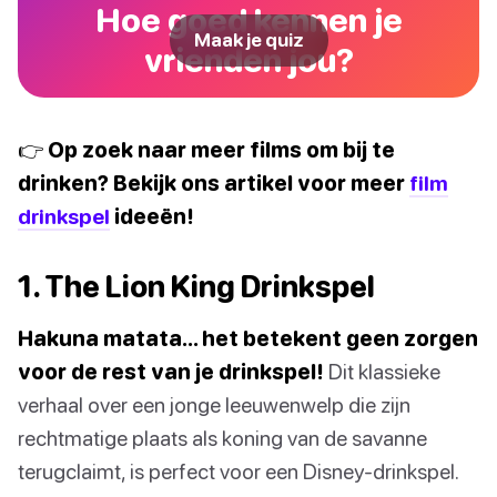
Hoe goed kennen je
Maak je quiz
vrienden jou?
👉 Op zoek naar meer films om bij te
drinken? Bekijk ons artikel voor meer
film
drinkspel
ideeën!
1. The Lion King Drinkspel
Hakuna matata… het betekent geen zorgen
voor de rest van je drinkspel!
Dit klassieke
verhaal over een jonge leeuwenwelp die zijn
rechtmatige plaats als koning van de savanne
terugclaimt, is perfect voor een Disney-drinkspel.