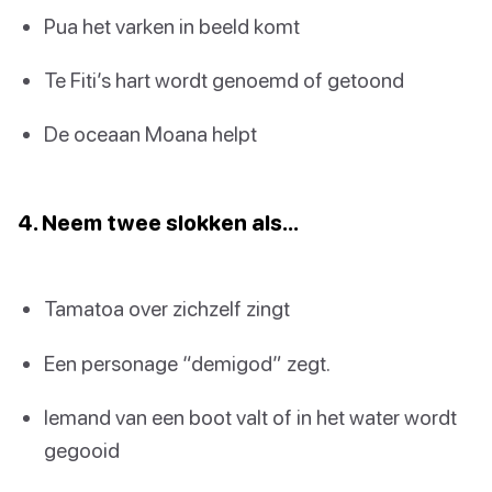
Pua het varken in beeld komt
Te Fiti’s hart wordt genoemd of getoond
De oceaan Moana helpt
4. Neem twee slokken als…
Tamatoa over zichzelf zingt
Een personage “demigod” zegt.
Iemand van een boot valt of in het water wordt
gegooid