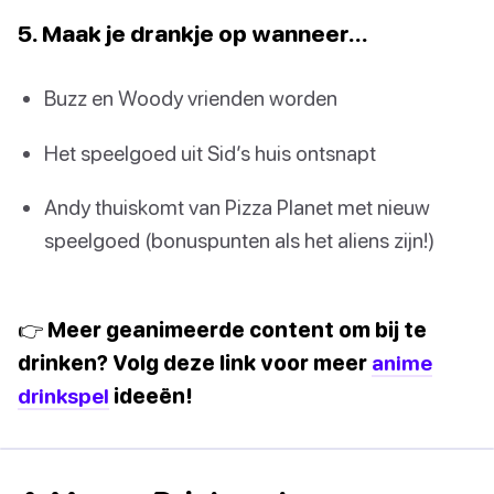
5. Maak je drankje op wanneer…
Buzz en Woody vrienden worden
Het speelgoed uit Sid’s huis ontsnapt
Andy thuiskomt van Pizza Planet met nieuw
speelgoed (bonuspunten als het aliens zijn!)
👉 Meer geanimeerde content om bij te
drinken? Volg deze link voor meer
anime
drinkspel
ideeën!