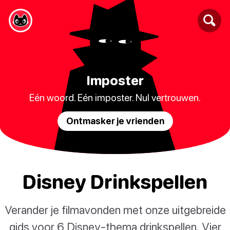
Imposter
Eén woord. Eén imposter. Nul vertrouwen.
Ontmasker je vrienden
Disney Drinkspellen
Verander je filmavonden met onze uitgebreide
gids voor 6 Disney-thema drinkspellen. Vier