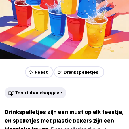
🥳 Feest
🍺 Drankspelletjes
📖
Toon inhoudsopgave
Drinkspelletjes zijn een must op elk feestje,
en spelletjes met plastic bekers zijn een