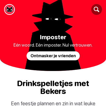
Imposter
Eén woord. Eén imposter. Nul vertrouwen.
Ontmasker je vrienden
Drinkspelletjes met
Bekers
Een feestje plannen en zin in wat leuke