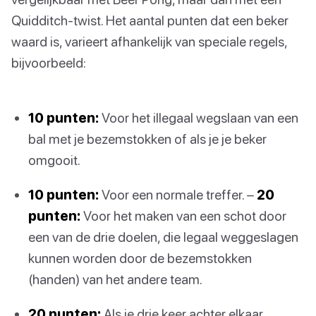
Quidditch-twist. Het aantal punten dat een beker
waard is, varieert afhankelijk van speciale regels,
bijvoorbeeld:
10 punten:
Voor het illegaal wegslaan van een
bal met je bezemstokken of als je je beker
omgooit.
10 punten:
Voor een normale treffer. –
20
punten:
Voor het maken van een schot door
een van de drie doelen, die legaal weggeslagen
kunnen worden door de bezemstokken
(handen) van het andere team.
20 punten:
Als je drie keer achter elkaar