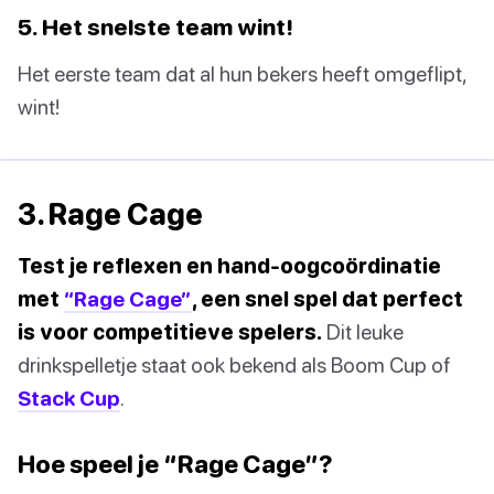
5. Het snelste team wint!
Het eerste team dat al hun bekers heeft omgeflipt,
wint!
3. Rage Cage
Test je reflexen en hand-oogcoördinatie
met
“Rage Cage”
, een snel spel dat perfect
is voor competitieve spelers.
Dit leuke
drinkspelletje staat ook bekend als Boom Cup of
Stack Cup
.
Hoe speel je “Rage Cage”?