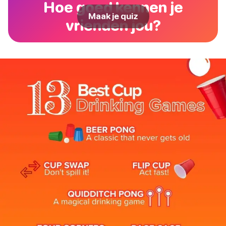
Hoe goed kennen je
Maak je quiz
vrienden jou?