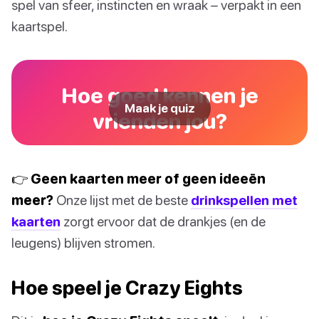
spel van sfeer, instincten en wraak – verpakt in een
kaartspel.
Hoe goed kennen je
Maak je quiz
vrienden jou?
👉 Geen kaarten meer of geen ideeën
meer?
Onze lijst met de beste
drinkspellen met
kaarten
zorgt ervoor dat de drankjes (en de
leugens) blijven stromen.
Hoe speel je Crazy Eights