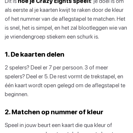
Dit is
hoe je Crazy Eights speelt
: je doel is om
als eerste al je kaarten kwijt te raken door de kleur
of het nummer van de aflegstapel te matchen. Het
is snel, het is simpel, en het zal blootleggen wie van
je vriendengroep stiekem een schurk is.
1. De kaarten delen
2 spelers? Deel er 7 per persoon. 3 of meer
spelers? Deel er 5. De rest vormt de trekstapel, en
één kaart wordt open gelegd om de aflegstapel te
beginnen.
2. Matchen op nummer of kleur
Speel in jouw beurt een kaart die qua kleur of