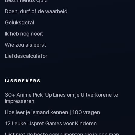
Best Friends Quiz
Doen, durf of de waarheid
Geluksgetal
Ik heb nog nooit
Wie zou als eerst
Liefdescalculator
IJSBREKERS
30+ Anime Pick-Up Lines om je Uitverkorene te
Impresseren
Hoe leer je iemand kennen | 100 vragen
12 Leuke IJspret Games voor Kinderen
Lijst met de beste complimenten die je een man