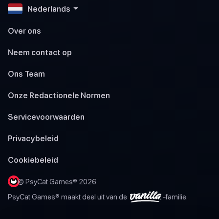
Nederlands
Over ons
Neem contact op
Ons Team
Onze Redactionele Normen
Servicevoorwaarden
Privacybeleid
Cookiebeleid
© PsyCat Games® 2026
PsyCat Games® maakt deel uit van de
-familie.