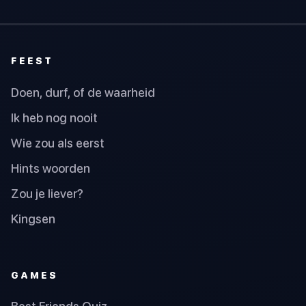
FEEST
Doen, durf, of de waarheid
Ik heb nog nooit
Wie zou als eerst
Hints woorden
Zou je liever?
Kingsen
GAMES