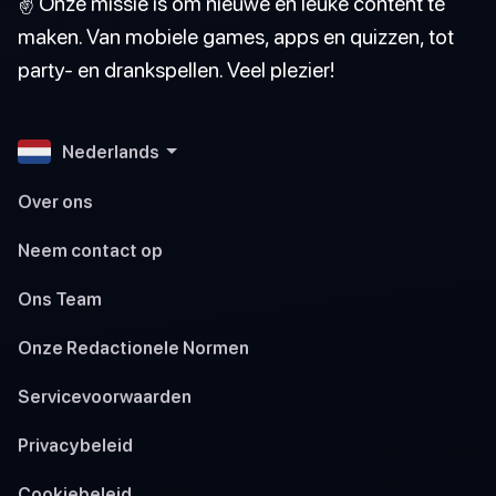
✌️ Onze missie is om nieuwe en leuke content te
maken. Van mobiele games, apps en quizzen, tot
party- en drankspellen. Veel plezier!
Nederlands
Over ons
Neem contact op
Ons Team
Onze Redactionele Normen
Servicevoorwaarden
Privacybeleid
Cookiebeleid