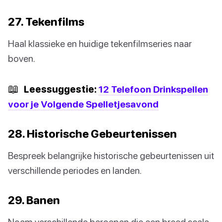
27. Tekenfilms
Haal klassieke en huidige tekenfilmseries naar
boven.
📖
Leessuggestie:
12 Telefoon Drinkspellen
voor je Volgende Spelletjesavond
28. Historische Gebeurtenissen
Bespreek belangrijke historische gebeurtenissen uit
verschillende periodes en landen.
29. Banen
Noem verschillende beroepen die een breed scala