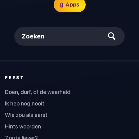
📱
Apps
Zoeken
FEEST
Doen, durf, of de waarheid
Ik heb nog nooit
Wie zou als eerst
Hints woorden
Zou je liever?