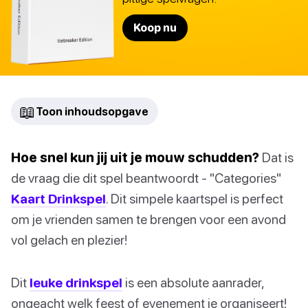
Koop nu
📖
Toon inhoudsopgave
Hoe snel kun jij uit je mouw schudden?
Dat is
de vraag die dit spel beantwoordt - "Categories"
Kaart Drinkspel
. Dit simpele kaartspel is perfect
om je vrienden samen te brengen voor een avond
vol gelach en plezier!
Dit
leuke drinkspel
is een absolute aanrader,
ongeacht welk feest of evenement je organiseert!