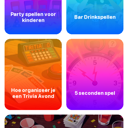
Party spellen voor
Bar Drinkspellen
kinderen
Hoe organiseer je
5 seconden spel
een Trivia Avond