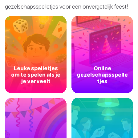
gezelschapsspelletjes voor een onvergetelijk feest!
Leuke spelletjes
Online
om te spelen als je
gezelschapsspelle
je verveelt
tjes