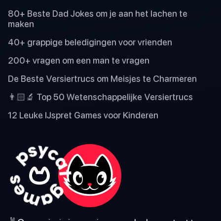
80+ Beste Dad Jokes om je aan het lachen te
maken
40+ grappige beledigingen voor vrienden
200+ vragen om een man te vragen
De Beste Versiertrucs om Meisjes te Charmeren
👨🏻‍🔬 Top 50 Wetenschappelijke Versiertrucs
12 Leuke IJspret Games voor Kinderen