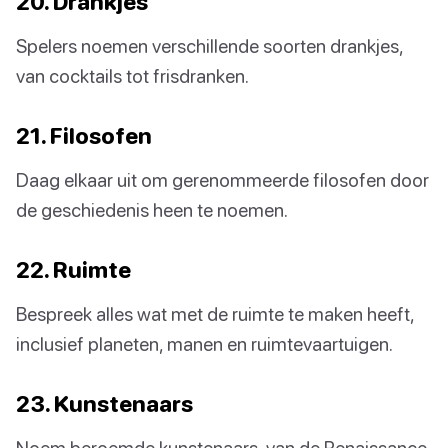
20. Drankjes
Spelers noemen verschillende soorten drankjes,
van cocktails tot frisdranken.
21. Filosofen
Daag elkaar uit om gerenommeerde filosofen door
de geschiedenis heen te noemen.
22. Ruimte
Bespreek alles wat met de ruimte te maken heeft,
inclusief planeten, manen en ruimtevaartuigen.
23. Kunstenaars
Noem beroemde kunstenaars, van de Renaissance