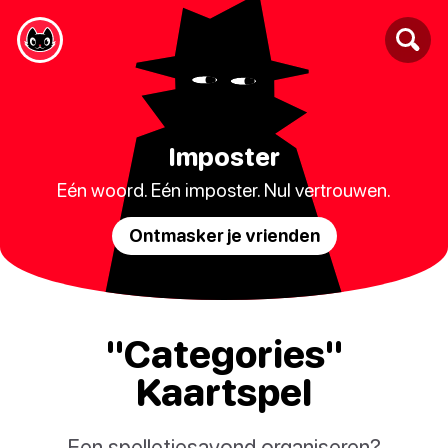
Imposter
Eén woord. Eén imposter. Nul vertrouwen.
Ontmasker je vrienden
"Categories"
Kaartspel
Een spelletjesavond organiseren?