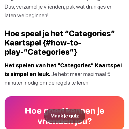
Dus, verzamel je vrienden, pak wat drankjes en
laten we beginnen!
Hoe speel je het “Categories”
Kaartspel {#how-to-
play-“Categories”}
Het spelen van het "Categories" Kaartspel
is simpel en leuk.
Je hebt maar maximaal 5
minuten nodig om de regels te leren:
Hoe goed kennen je
Maak je quiz
vrienden jou?