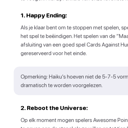
1. Happy Ending:
Als je klaar bent om te stoppen met spelen, s
het spel te beëindigen. Het spelen van de “Maa
afsluiting van een goed spel Cards Against H
gereserveerd voor het einde.
Opmerking: Haiku’s hoeven niet de 5-7-5 vorm
dramatisch te worden voorgelezen.
2. Reboot the Universe:
Op elk moment mogen spelers Awesome Points 