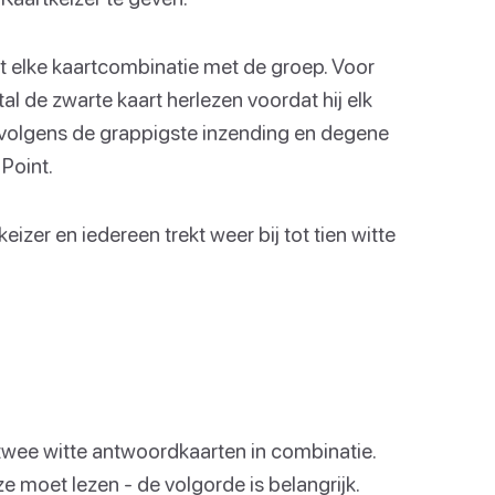
t elke kaartcombinatie met de groep. Voor
al de zwarte kaart herlezen voordat hij elk
ervolgens de grappigste inzending en degene
Point.
zer en iedereen trekt weer bij tot tien witte
.
twee witte antwoordkaarten in combinatie.
e moet lezen - de volgorde is belangrijk.