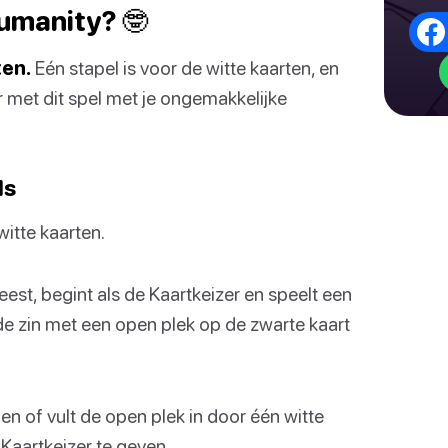
Humanity? 🤓
ten.
Eén stapel is voor de witte kaarten, en
r met dit spel met je ongemakkelijke
ls
witte kaarten.
eest, begint als de Kaartkeizer en speelt een
 de zin met een open plek op de zwarte kaart
 of vult de open plek in door één witte
Kaartkeizer te geven.