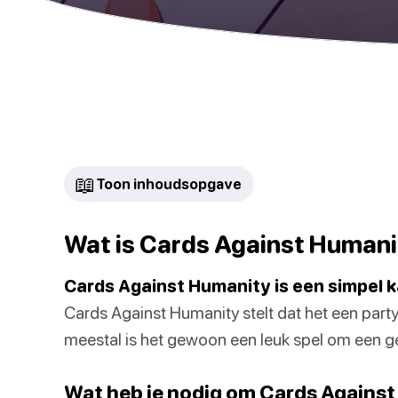
📖
Toon inhoudsopgave
Wat is Cards Against Humani
Cards Against Humanity is een simpel k
Cards Against Humanity stelt dat het een part
meestal is het gewoon een leuk spel om een g
Wat heb je nodig om Cards Against