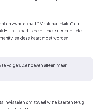
peel de zwarte kaart “Maak een Haiku” om
k Haiku” kaart is de officiële ceremoniële
umanity, en deze kaart moet worden
 te volgen. Ze hoeven alleen maar
inwisselen om zoveel witte kaarten terug