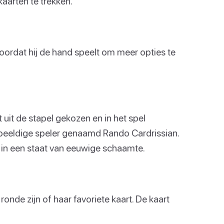
kaarten te trekken.
 voordat hij de hand speelt om meer opties te
t uit de stapel gekozen en in het spel
beeldige speler genaamd Rando Cardrissian.
uis in een staat van eeuwige schaamte.
 ronde zijn of haar favoriete kaart. De kaart