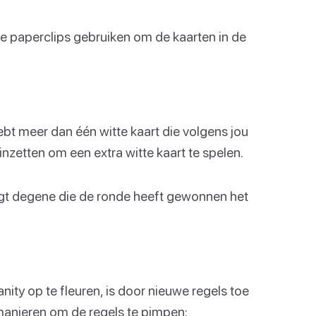
je paperclips gebruiken om de kaarten in de
ebt meer dan één witte kaart die volgens jou
nzetten om een extra witte kaart te spelen.
 krijgt degene die de ronde heeft gewonnen het
ty op te fleuren, is door nieuwe regels toe
 manieren om de regels te pimpen: