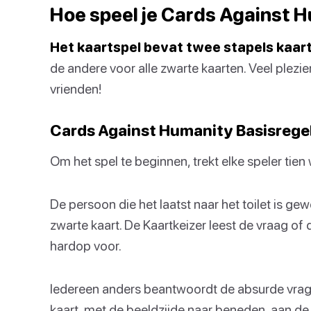
Hoe speel je Cards Against 
Het kaartspel bevat twee stapels kaar
de andere voor alle zwarte kaarten. Veel plezie
vrienden!
Cards Against Humanity Basisrege
Om het spel te beginnen, trekt elke speler tien 
De persoon die het laatst naar het toilet is gew
zwarte kaart. De Kaartkeizer leest de vraag of
hardop voor.
Iedereen anders beantwoordt de absurde vragen
kaart, met de beeldzijde naar beneden, aan de 