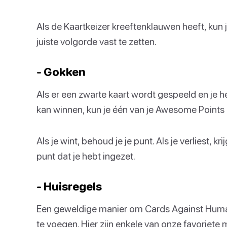
Als de Kaartkeizer kreeftenklauwen heeft, kun 
juiste volgorde vast te zetten.
- Gokken
Als er een zwarte kaart wordt gespeeld en je h
kan winnen, kun je één van je Awesome Points i
Als je wint, behoud je je punt. Als je verliest,
punt dat je hebt ingezet.
- Huisregels
Een geweldige manier om Cards Against Humani
te voegen. Hier zijn enkele van onze favoriete