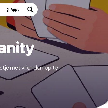
📱
Apps
anity
stje met vrienden op te