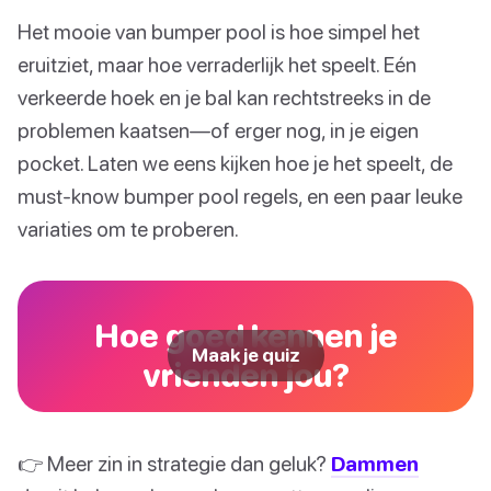
Het mooie van bumper pool is hoe simpel het
eruitziet, maar hoe verraderlijk het speelt. Eén
verkeerde hoek en je bal kan rechtstreeks in de
problemen kaatsen—of erger nog, in je eigen
pocket. Laten we eens kijken hoe je het speelt, de
must-know bumper pool regels, en een paar leuke
variaties om te proberen.
Hoe goed kennen je
Maak je quiz
vrienden jou?
👉 Meer zin in strategie dan geluk?
Dammen