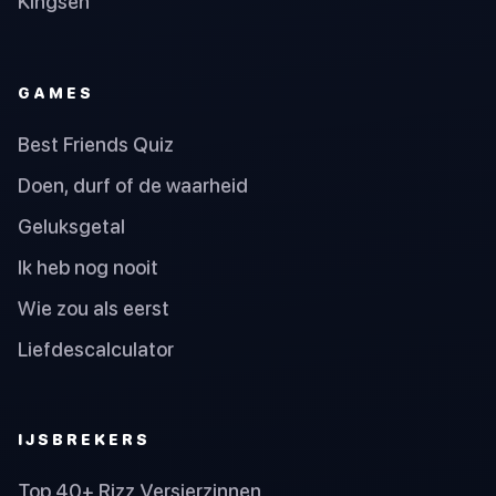
Kingsen
GAMES
Best Friends Quiz
Doen, durf of de waarheid
Geluksgetal
Ik heb nog nooit
Wie zou als eerst
Liefdescalculator
IJSBREKERS
Top 40+ Rizz Versierzinnen