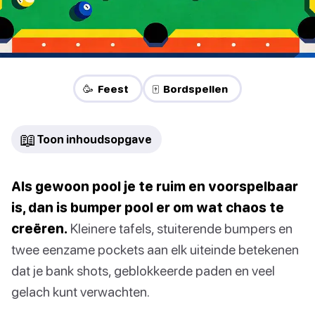
🥳 Feest
🀄 Bordspellen
📖
Toon inhoudsopgave
Als gewoon pool je te ruim en voorspelbaar
is, dan is bumper pool er om wat chaos te
creëren.
Kleinere tafels, stuiterende bumpers en
twee eenzame pockets aan elk uiteinde betekenen
dat je bank shots, geblokkeerde paden en veel
gelach kunt verwachten.