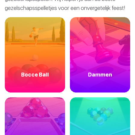
gezelschapsspelletjes voor een onvergetelijk feest!
Bocce Ball
Dammen