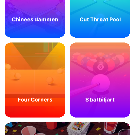
Chinees dammen
Cut Throat Pool
Four Corners
8 bal biljart