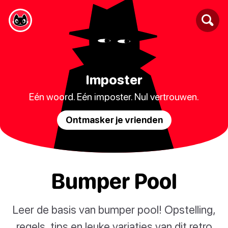
Imposter
Eén woord. Eén imposter. Nul vertrouwen.
Ontmasker je vrienden
Bumper Pool
Leer de basis van bumper pool! Opstelling,
regels, tips en leuke variaties van dit retro