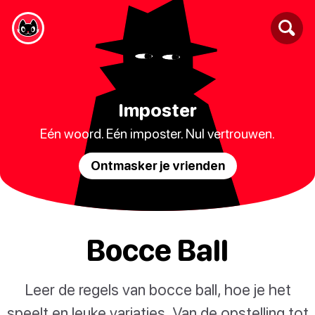
Imposter
Eén woord. Eén imposter. Nul vertrouwen.
Ontmasker je vrienden
Bocce Ball
Leer de regels van bocce ball, hoe je het
speelt en leuke variaties. Van de opstelling tot