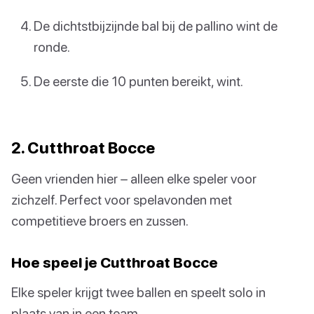
De dichtstbijzijnde bal bij de pallino wint de
ronde.
De eerste die 10 punten bereikt, wint.
2. Cutthroat Bocce
Geen vrienden hier – alleen elke speler voor
zichzelf. Perfect voor spelavonden met
competitieve broers en zussen.
Hoe speel je Cutthroat Bocce
Elke speler krijgt twee ballen en speelt solo in
plaats van in een team.