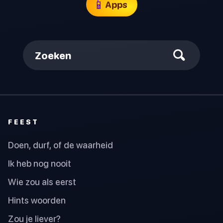
📱
Apps
Zoeken
FEEST
Doen, durf, of de waarheid
Ik heb nog nooit
Wie zou als eerst
Hints woorden
Zou je liever?