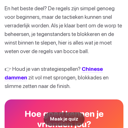
En het beste deel? De regels zijn simpel genoeg
voor beginners, maar de tactieken kunnen snel
verraderlijk worden. Als je klaar bent om de worp te
beheersen, je tegenstanders te blokkeren en de
winst binnen te slepen, hier is alles wat je moet
weten over de regels van bocce ball.
👉 Houd je van strategiespellen?
Chinese
dammen
zit vol met sprongen, blokkades en
slimme zetten naar de finish.
Hoe goed kennen je
Maak je quiz
vrienden jou?