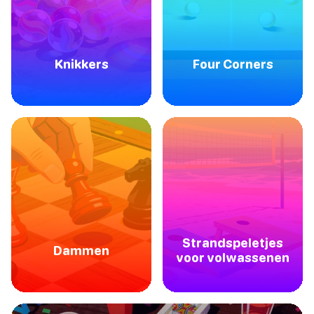
Knikkers
Four Corners
Strandspeletjes
Dammen
voor volwassenen