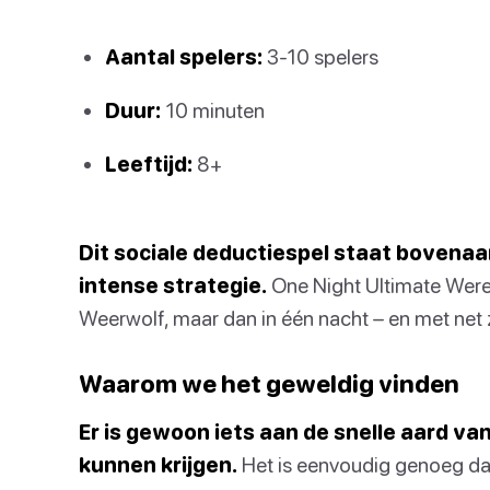
Aantal spelers:
3-10 spelers
Duur:
10 minuten
Leeftijd:
8+
Dit sociale deductiespel staat bovenaan
intense strategie.
One Night Ultimate Werew
Weerwolf, maar dan in één nacht – en met net 
Waarom we het geweldig vinden
Er is gewoon iets aan de snelle aard v
kunnen krijgen.
Het is eenvoudig genoeg da