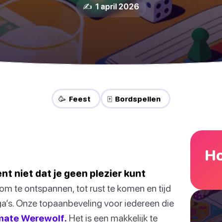
✍️ 1 april 2026
🥳 Feest
🀄 Bordspellen
Ho
t niet dat je geen plezier kunt
om te ontspannen, tot rust te komen en tijd
ga’s. Onze topaanbeveling voor iedereen die
mate Werewolf.
Het is een makkelijk te