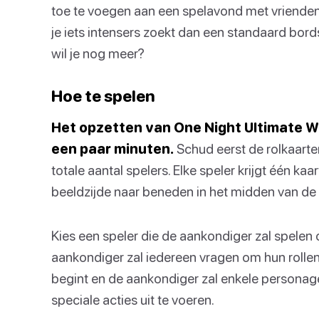
toe te voegen aan een spelavond met vrienden.
je iets intensers zoekt dan een standaard bor
wil je nog meer?
Hoe te spelen
Het opzetten van One Night Ultimate W
een paar minuten.
Schud eerst de rolkaarten
totale aantal spelers. Elke speler krijgt één k
beeldzijde naar beneden in het midden van de 
Kies een speler die de aankondiger zal spelen
aankondiger zal iedereen vragen om hun rollen 
begint en de aankondiger zal enkele persona
speciale acties uit te voeren.