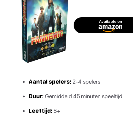
Available on
Aantal spelers:
2-4 spelers
Duur:
Gemiddeld 45 minuten speeltijd
Leeftijd:
8+