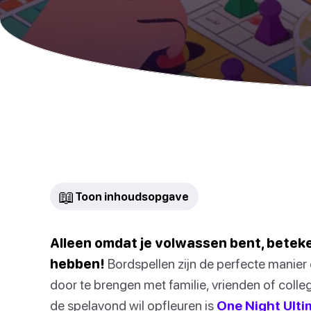
📖
Toon inhoudsopgave
Alleen omdat je volwassen bent, beteken
hebben!
Bordspellen zijn de perfecte manier 
door te brengen met familie, vrienden of colle
de spelavond wil opfleuren is
One Night Ulti