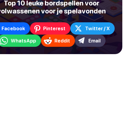
Top 10 leuke bordspellen voor
volwassenen voor je spelavonden
Facebook
Pinterest
Twitter / X
WhatsApp
Reddit
Email