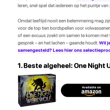
leren, snel spel dat iedereen op het puntje van 
Omdat leeftijd nooit een belemmering mag zijn
voor de top tien bordspellen voor volwassenen.
of een excuus zoekt om samen te komen met vrie
gesprek – en het lachen – gaande houdt.
Wil 
samengesteld? Lees hier ons selectiepro
1. Beste algeheel: One Night
Available on