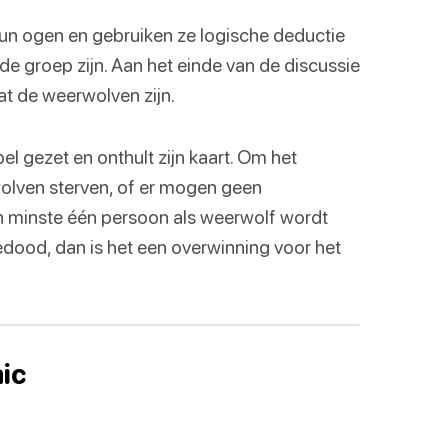
hun ogen en gebruiken ze logische deductie
e groep zijn. Aan het einde van de discussie
t de weerwolven zijn.
el gezet en onthult zijn kaart. Om het
olven sterven, of er mogen geen
en minste één persoon als weerwolf wordt
edood, dan is het een overwinning voor het
ic