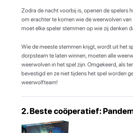
Zodra de nacht voorbij is, openen de spelers 
om erachter te komen wie de weerwolven van d
moet elke speler stemmen op wie zij denken da
Wie de meeste stemmen krijgt, wordt uit het sp
dorpsteam te laten winnen, moeten alle weerw
weerwolven in het spel zijn. Omgekeerd, als t
bevestigd en ze niet tijdens het spel worden g
weerwolfteam!
2. Beste coöperatief: Pandem