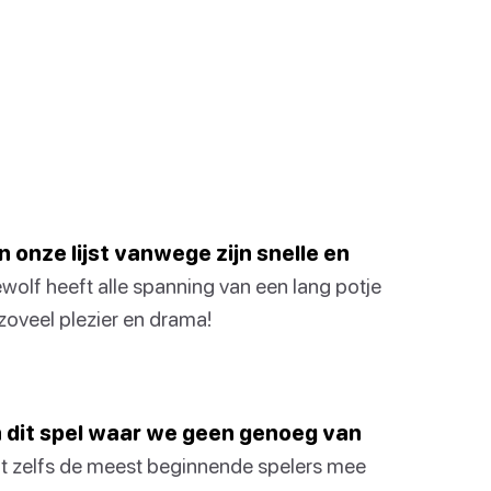
 onze lijst vanwege zijn snelle en
olf heeft alle spanning van een lang potje
zoveel plezier en drama!
an dit spel waar we geen genoeg van
t zelfs de meest beginnende spelers mee