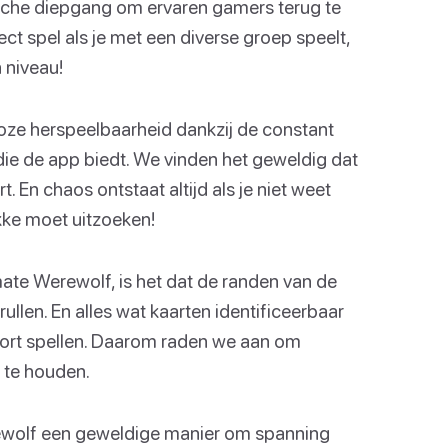
sche diepgang om ervaren gamers terug te
ct spel als je met een diverse groep speelt,
 niveau!
oze herspeelbaarheid dankzij de constant
 die de app biedt. We vinden het geweldig dat
rt. En chaos ontstaat altijd als je niet weet
ekke moet uitzoeken!
ate Werewolf, is het dat de randen van de
llen. En alles wat kaarten identificeerbaar
soort spellen. Daarom raden we aan om
 te houden.
ewolf een geweldige manier om spanning