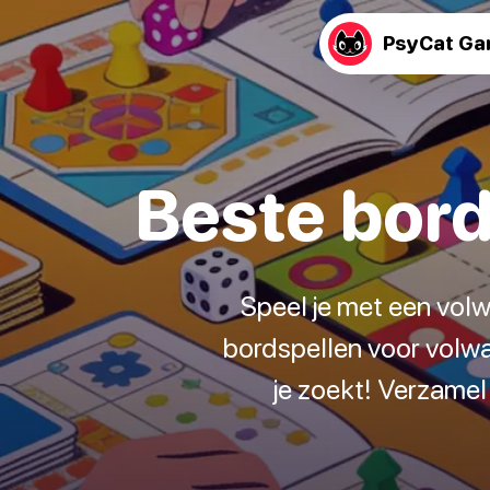
PsyCat G
Beste bord
Speel je met een volw
bordspellen voor volwa
je zoekt! Verzamel 