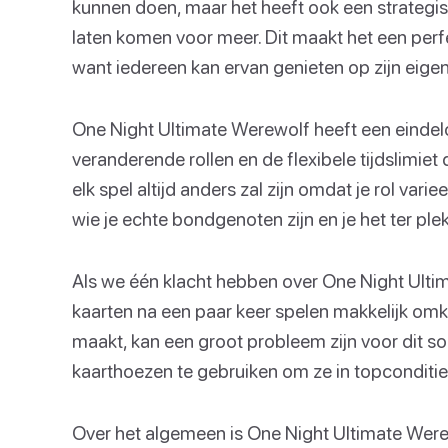
kunnen doen, maar het heeft ook een strategi
laten komen voor meer. Dit maakt het een perfe
want iedereen kan ervan genieten op zijn eigen
One Night Ultimate Werewolf heeft een eindel
veranderende rollen en de flexibele tijdslimiet
elk spel altijd anders zal zijn omdat je rol variee
wie je echte bondgenoten zijn en je het ter pl
Als we één klacht hebben over One Night Ultim
kaarten na een paar keer spelen makkelijk omkru
maakt, kan een groot probleem zijn voor dit 
kaarthoezen te gebruiken om ze in topconditie
Over het algemeen is One Night Ultimate Wer