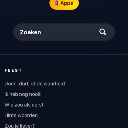
📱
Apps
Zoeken
FEEST
Doen, durf, of de waarheid
Ik heb nog nooit
Wie zou als eerst
Hints woorden
Zou je liever?