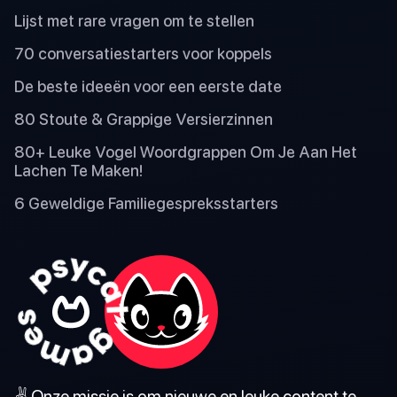
Lijst met rare vragen om te stellen
70 conversatiestarters voor koppels
De beste ideeën voor een eerste date
80 Stoute & Grappige Versierzinnen
80+ Leuke Vogel Woordgrappen Om Je Aan Het
Lachen Te Maken!
6 Geweldige Familiegespreksstarters
✌️ Onze missie is om nieuwe en leuke content te