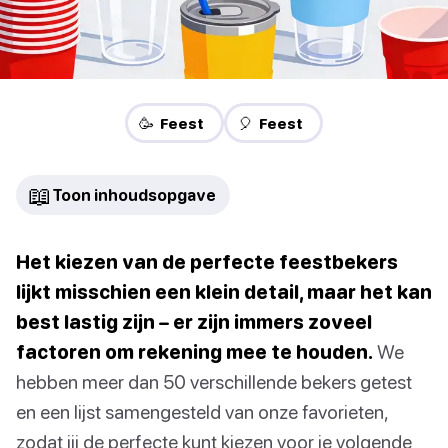
🥳 Feest
🎈 Feest
📖
Toon inhoudsopgave
Het kiezen van de perfecte feestbekers
lijkt misschien een klein detail, maar het kan
best lastig zijn – er zijn immers zoveel
factoren om rekening mee te houden.
We
hebben meer dan 50 verschillende bekers getest
en een lijst samengesteld van onze favorieten,
zodat jij de perfecte kunt kiezen voor je volgende