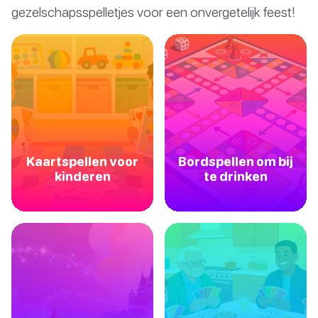
gezelschapsspelletjes voor een onvergetelijk feest!
Kaartspellen voor
Bordspellen om bij
kinderen
te drinken