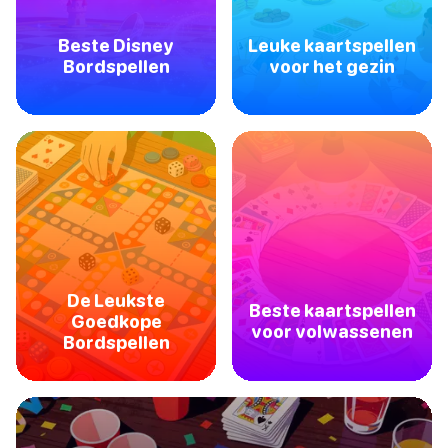
Beste Disney
Leuke kaartspellen
Bordspellen
voor het gezin
De Leukste
Beste kaartspellen
Goedkope
voor volwassenen
Bordspellen