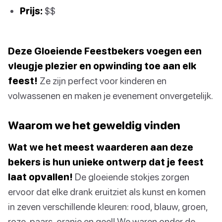
Prijs:
$$
Deze Gloeiende Feestbekers voegen een
vleugje plezier en opwinding toe aan elk
feest!
Ze zijn perfect voor kinderen en
volwassenen en maken je evenement onvergetelijk.
Waarom we het geweldig vinden
Wat we het meest waarderen aan deze
bekers is hun unieke ontwerp dat je feest
laat opvallen!
De gloeiende stokjes zorgen
ervoor dat elke drank eruitziet als kunst en komen
in zeven verschillende kleuren: rood, blauw, groen,
roze, paars, oranje en geel! We waren onder de