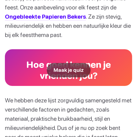
feest. Onze aanbeveling voor elk feest zijn de
Ongebleekte Papieren Bekers
. Ze zijn stevig,
milieuvriendelijk en hebben een natuurlijke kleur die
bij elk feestthema past.
Hoe goed kennen je
Maak je quiz
vrienden jou?
We hebben deze lijst zorgvuldig samengesteld met
verschillende factoren in gedachten, zoals
materiaal, praktische bruikbaarheid, stijl en
milieuvriendelijkheid. Dus of je nu op zoek bent
naar de meest unieke bekers die je feest laten