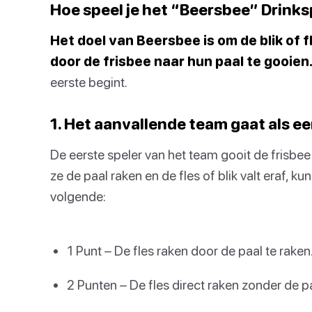
Hoe speel je het “Beersbee” Drinks
Het doel van Beersbee is om de blik of 
door de frisbee naar hun paal te gooien
eerste begint.
1. Het aanvallende team gaat als ee
De eerste speler van het team gooit de frisbe
ze de paal raken en de fles of blik valt eraf, k
volgende:
1 Punt – De fles raken door de paal te raken
2 Punten – De fles direct raken zonder de pa