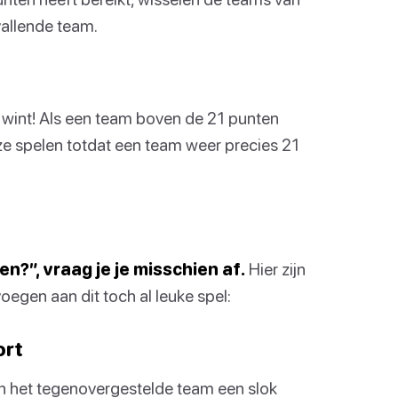
allende team.
, wint! Als een team boven de 21 punten
 ze spelen totdat een team weer precies 21
n?”, vraag je je misschien af.
Hier zijn
oegen aan dit toch al leuke spel:
ort
an het tegenovergestelde team een slok