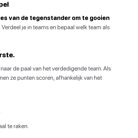
pel
fles van de tegenstander om te gooien
.
Verdeel je in teams en bepaal welk team als
rste.
e naar de paal van het verdedigende team. Als
unnen ze punten scoren, afhankelijk van het
.
al te raken.