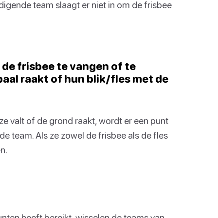
edigende team slaagt er niet in om de frisbee
de frisbee te vangen of te
al raakt of hun blik/fles met de
e valt of de grond raakt, wordt er een punt
e team. Als ze zowel de frisbee als de fles
n.
nten heeft bereikt, wisselen de teams van