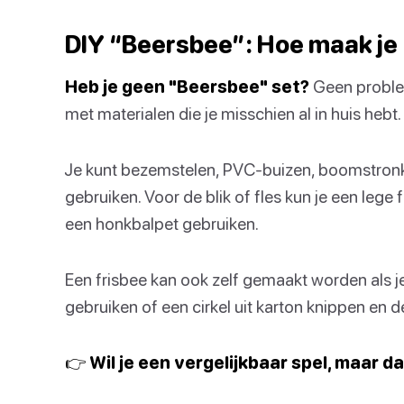
DIY “Beersbee”: Hoe maak je
Heb je geen "Beersbee" set?
Geen problee
met materialen die je misschien al in huis hebt.
Je kunt bezemstelen, PVC-buizen, boomstronke
gebruiken. Voor de blik of fles kun je een lege f
een honkbalpet gebruiken.
Een frisbee kan ook zelf gemaakt worden als j
gebruiken of een cirkel uit karton knippen en d
👉 Wil je een vergelijkbaar spel, maar d