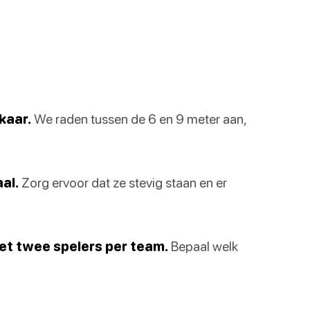
kaar.
We raden tussen de 6 en 9 meter aan,
aal.
Zorg ervoor dat ze stevig staan en er
et twee spelers per team.
Bepaal welk