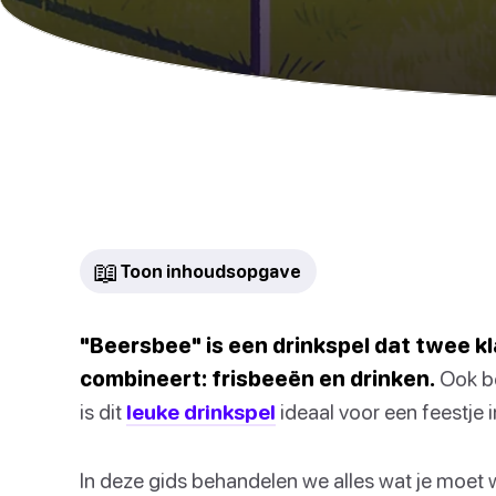
📖
Toon inhoudsopgave
"Beersbee" is een drinkspel dat twee kl
combineert: frisbeeën en drinken.
Ook be
is dit
leuke drinkspel
ideaal voor een feestje i
In deze gids behandelen we alles wat je moet w