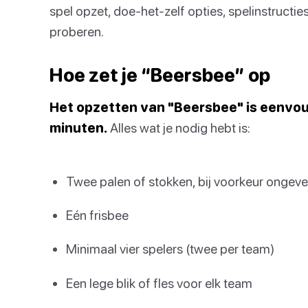
spel opzet, doe-het-zelf opties, spelinstructies
proberen.
Hoe zet je “Beersbee” op
Het opzetten van "Beersbee" is eenvou
minuten.
Alles wat je nodig hebt is:
Twee palen of stokken, bij voorkeur ongev
Eén frisbee
Minimaal vier spelers (twee per team)
Een lege blik of fles voor elk team