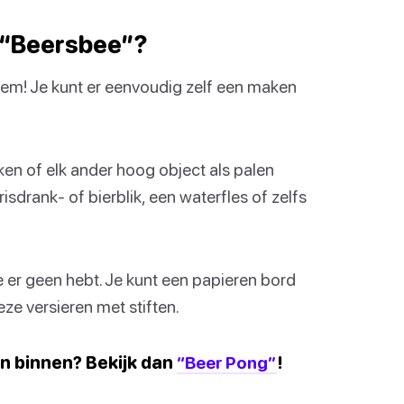
 “Beersbee”?
m! Je kunt er eenvoudig zelf een maken
n of elk ander hoog object als palen
risdrank- of bierblik, een waterfles of zelfs
e er geen hebt. Je kunt een papieren bord
eze versieren met stiften.
an binnen? Bekijk dan
“Beer Pong”
!