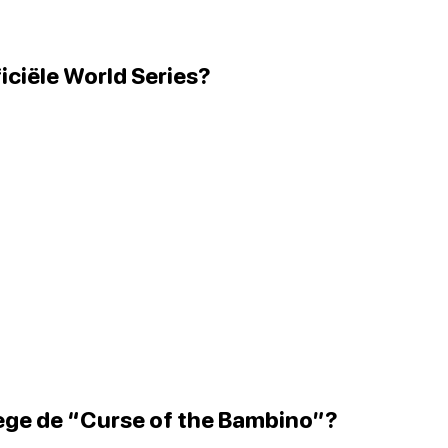
iciële World Series?
ege de “Curse of the Bambino”?