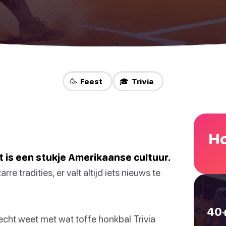
🥳 Feest
🎓 Trivia
Ho
t is een stukje Amerikaanse cultuur.
 tradities, er valt altijd iets nieuws te
40+
echt weet met wat toffe honkbal Trivia