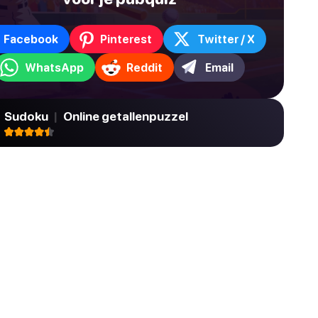
Facebook
Pinterest
Twitter / X
WhatsApp
Reddit
Email
Sudoku
|
Online getallenpuzzel