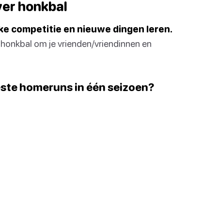
er honkbal
ijke competitie en nieuwe dingen leren.
 honkbal om je vrienden/vriendinnen en
este homeruns in één seizoen?