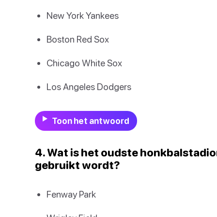
New York Yankees
Boston Red Sox
Chicago White Sox
Los Angeles Dodgers
Toon het antwoord
4. Wat is het oudste honkbalstadio
gebruikt wordt?
Fenway Park