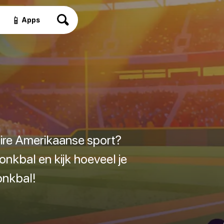
📱
Apps
ire Amerikaanse sport?
nkbal en kijk hoeveel je
onkbal!