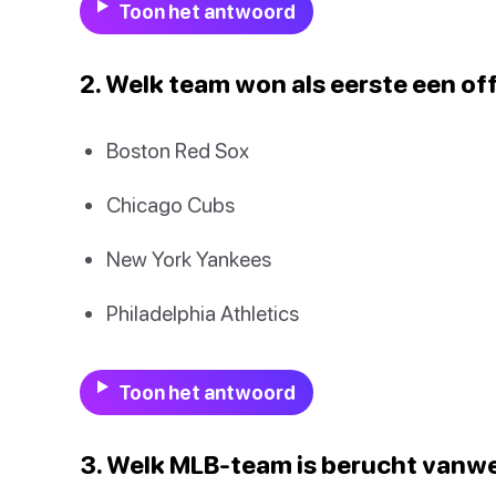
Toon het antwoord
2. Welk team won als eerste een off
Boston Red Sox
Chicago Cubs
New York Yankees
Philadelphia Athletics
Toon het antwoord
3. Welk MLB-team is berucht vanw