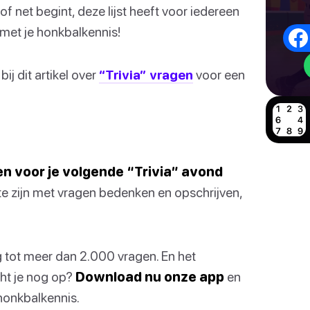
f net begint, deze lijst heeft voor iedereen
 met je honkbalkennis!
ij dit artikel over
“Trivia” vragen
voor een
nnen voor je volgende “Trivia” avond
te zijn met vragen bedenken en opschrijven,
ng tot meer dan 2.000 vragen. En het
cht je nog op?
Download nu onze app
en
honkbalkennis.