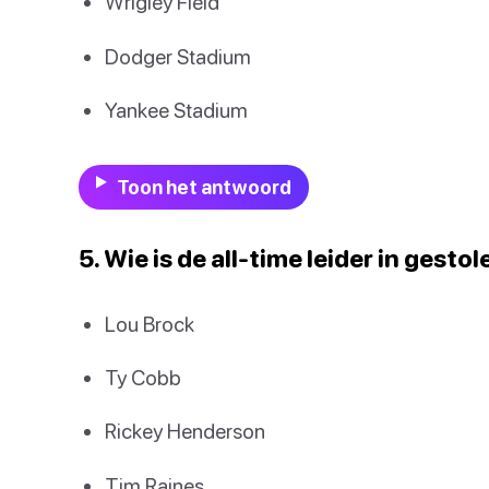
Wrigley Field
Dodger Stadium
Yankee Stadium
Toon het antwoord
5. Wie is de all-time leider in gest
Lou Brock
Ty Cobb
Rickey Henderson
Tim Raines