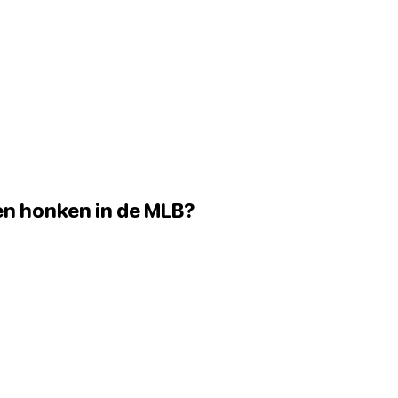
olen honken in de MLB?