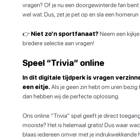
vragen? Of je nu een doorgewinterde fan bent o
wel wat. Dus, zet je pet op en sla een homerun
👉 Niet zo’n sportfanaat?
Neem een kijkje b
bredere selectie aan vragen!
Speel “Trivia” online
In dit digitale tijdperk is vragen verzi
een eitje.
Als je geen zin hebt om uren bezig 
dan hebben wij de perfecte oplossing.
Ons online “Trivia” spel geeft je direct toega
mooiste? Het is helemaal gratis! Dus waar wa
blaas iedereen omver met je indrukwekkende 