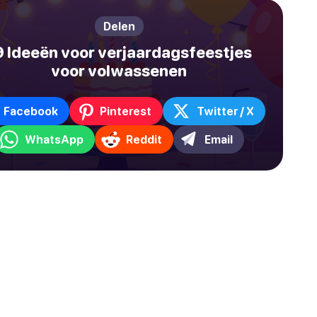
Delen
9 Ideeën voor verjaardagsfeestjes
voor volwassenen
Facebook
Pinterest
Twitter / X
WhatsApp
Reddit
Email