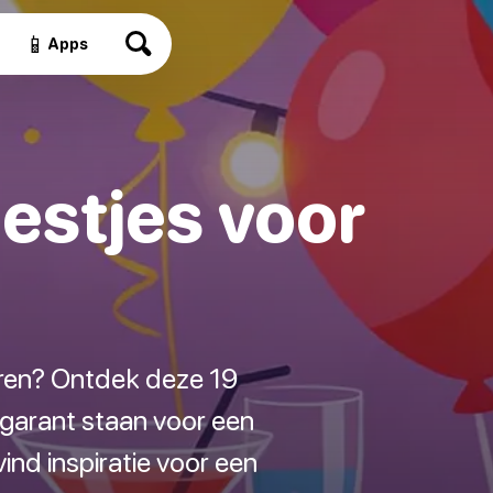
📱
Apps
estjes voor
eren? Ontdek deze 19
 garant staan voor een
ind inspiratie voor een