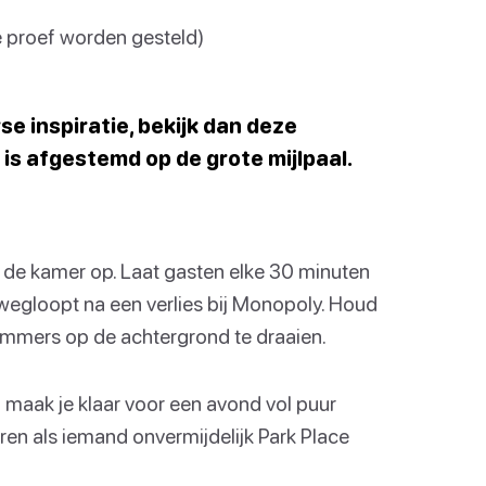
 proef worden gesteld)
se inspiratie, bekijk dan deze
 is afgestemd op de grote mijlpaal.
n de kamer op. Laat gasten elke 30 minuten
wegloopt na een verlies bij Monopoly. Houd
nummers op de achtergrond te draaien.
 maak je klaar voor een avond vol puur
en als iemand onvermijdelijk Park Place