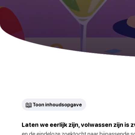
📖
Toon inhoudsopgave
Laten we eerlijk zijn, volwassen zijn is 
en de eindeloze zoektocht naar bijpassende so