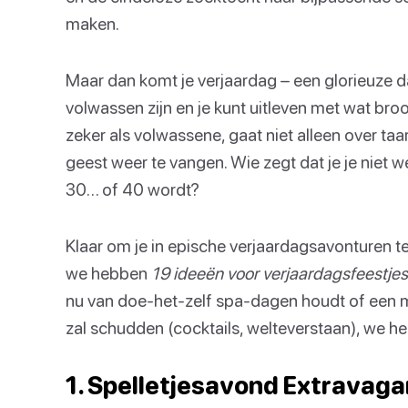
maken.
Maar dan komt je verjaardag – een glorieuze 
volwassen zijn en je kunt uitleven met wat br
zeker als volwassene, gaat niet alleen over taa
geest weer te vangen. Wie zegt dat je je niet w
30… of 40 wordt?
Klaar om je in epische verjaardagsavonturen t
we hebben
19 ideeën voor verjaardagsfeestje
nu van doe-het-zelf spa-dagen houdt of een m
zal schudden (cocktails, welteverstaan), we heb
1. Spelletjesavond Extravag