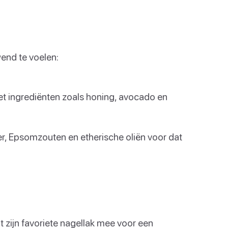
end te voelen:
et ingrediënten zoals honing, avocado en
r, Epsomzouten en etherische oliën voor dat
mt zijn favoriete nagellak mee voor een