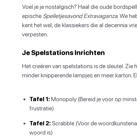
Voel je je nostalgisch? Haal die oude bordspel
epische
Spelletjesavond Extravaganza
. We he
kent het wel, de klassiekers die al decennia 
verpesten.
Je Spelstations Inrichten
Het creëren van spelstations is de sleutel. Zie
minder knipperende lampjes en meer karton. Elk
Tafel 1:
Monopoly (Bereid je voor op minst
frustratie)
Tafel 2:
Scrabble (Voor de woordkunstenaar
woord is)