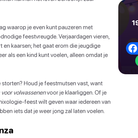
1
dag waarop je even kunt pauzeren met
oodnodige feestvreugde. Verjaardagen vieren,
rt en kaarsen; het gaat erom die jeugdige
eer als een kind kunt voelen, alleen omdat je
e storten? Houd je feestmutsen vast, want
s voor volwassenen
voor je klaarliggen. Of je
ixologie-feest wilt geven waar iedereen van
ben iets dat je weer jong zal laten voelen.
anza