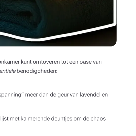
woonkamer kunt omtoveren tot een oase van
entiële
benodigdheden:
tspanning” meer dan de geur van lavendel en
llijst met kalmerende deuntjes om de chaos