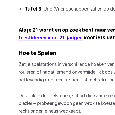
Tafel 3:
Uno (Vriendschappen zullen op de
Als je 21 wordt en op zoek bent naar ver
feestideeën voor 21-jarigen
voor iets dat
Hoe te Spelen
Zet je spelstations in verschillende hoeken va
rouleren of nadat iemand onvermijdelijk boos 
het levendig door een afspeellijst met retro-
Dus pak je dobbelstenen, schud die kaarten en
plezier – probeer gewoon geen wrok te koester
recht onder je neus wegkaapt.