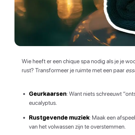
Wie heeft er een chique spa nodig als je je 
rust? Transformeer je ruimte met een paar
ess
Geurkaarsen
: Want niets schreeuwt “on
eucalyptus.
Rustgevende muziek
: Maak een afspee
van het volwassen zijn te overstemmen.