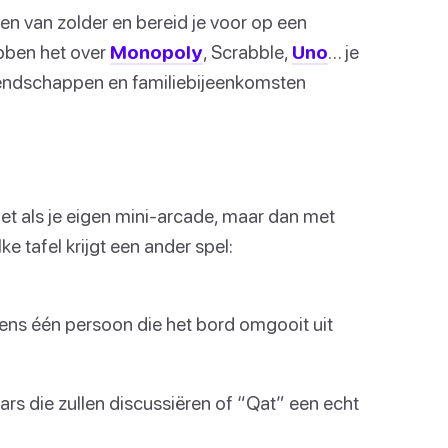
len van zolder en bereid je voor op een
bben het over
Monopoly
, Scrabble,
Uno
… je
vriendschappen en familiebijeenkomsten
 het als je eigen mini-arcade, maar dan met
e tafel krijgt een ander spel:
ens één persoon die het bord omgooit uit
s die zullen discussiëren of “Qat” een echt