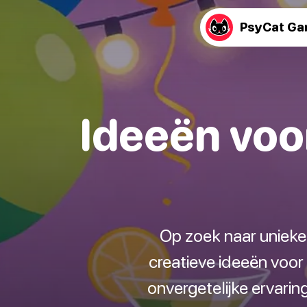
PsyCat G
Ideeën voo
Op zoek naar unieke
creatieve ideeën voor
onvergetelijke ervarin