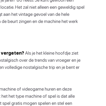
catie. Het zal niet alleen een geweldig spel
gt aan het vintage gevoel van de hele
om de beurt zingen en de machine het werk
t vergeten?
Als je het kleine hoofdje ziet
d nostalgisch over de trends van vroeger en je
n volledige nostalgische trip en je bent er
n machine of videogame huren en deze
het het type machine of spel is dat alle
t spel gratis mogen spelen en stel een