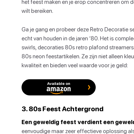
het feest maken en je erop concentreren om de
wilt bereiken.
Ga je gang en probeer deze Retro Decoratie s
echt van houden in de jaren ‘80. Het is compl
swirls, decoraties 80s retro plafond streame
80s neon feestartikelen. Ze zijn niet alleen kleur
kwaliteit en bieden veel waarde voor je geld:
Available on
3. 80s Feest Achtergrond
Een geweldig feest verdient een gewel
eenvoudige maar zeer effectieve oplossing als 