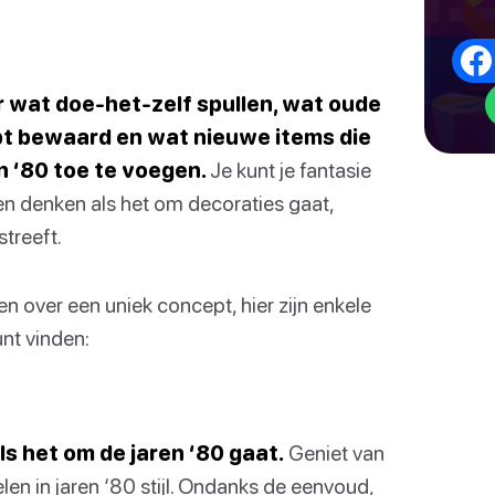
r wat doe-het-zelf spullen, wat oude
bt bewaard en wat nieuwe items die
n ‘80 toe te voegen.
Je kunt je fantasie
en denken als het om decoraties gaat,
streeft.
en over een uniek concept, hier zijn enkele
nt vinden:
ls het om de jaren ‘80 gaat.
Geniet van
elen in jaren ‘80 stijl. Ondanks de eenvoud,