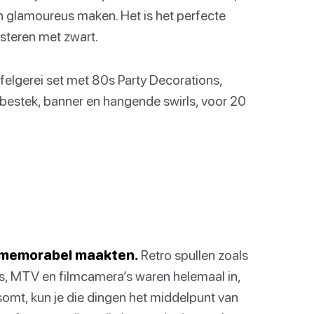
 en glamoureus maken. Het is het perfecte
steren met zwart.
 tafelgerei set met 80s Party Decorations,
, bestek, banner en hangende swirls, voor 20
80 memorabel maakten.
Retro spullen zoals
es, MTV en filmcamera’s waren helemaal in,
 opsomt, kun je die dingen het middelpunt van