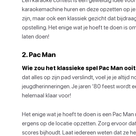
karaokemachine huren en deze opzetten op je lo
zijn, maar ook een klassiek gezicht dat bijdraa
opstelling. Het enige wat je hoeft te doen is 
laten doen!
2. Pac Man
Wie zou het klassieke spel Pac Man ooi
dat alles op zijn pad verslindt, voel je je altij
jeugdherinneringen. Je jaren ‘80 feest wordt ee
helemaal klaar voor!
Het enige wat je hoeft te doen is een Pac Ma
ergens op de locatie opzetten. Zorg ervoor dat 
scores bijhoudt. Laat iedereen weten dat ze he