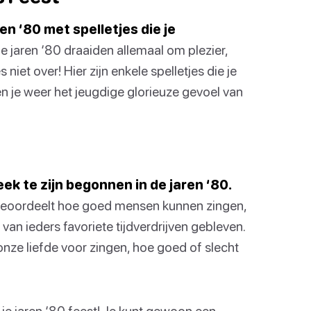
ren ‘80 met spelletjes die je
e jaren ‘80 draaiden allemaal om plezier,
niet over! Hier zijn enkele spelletjes die je
en je weer het jeugdige glorieuze gevoel van
k te zijn begonnen in de jaren ‘80.
e beoordeelt hoe goed mensen kunnen zingen,
van ieders favoriete tijdverdrijven gebleven.
onze liefde voor zingen, hoe goed of slecht
 je jaren ‘80 feest! Je kunt gewoon een