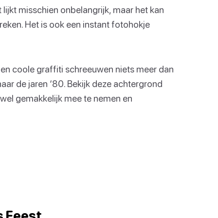
 lijkt misschien onbelangrijk, maar het kan
eken. Het is ook een instant fotohokje
en coole graffiti schreeuwen niets meer dan
naar de jaren ‘80. Bekijk deze achtergrond
ijwel gemakkelijk mee te nemen en
s Feest