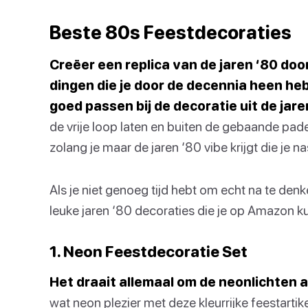
Beste 80s Feestdecoraties
Creëer een replica van de jaren ‘80 doo
dingen die je door de decennia heen he
goed passen bij de decoratie uit de jare
de vrije loop laten en buiten de gebaande pad
zolang je maar de jaren ‘80 vibe krijgt die je na
Als je niet genoeg tijd hebt om echt na te denk
leuke jaren ‘80 decoraties die je op Amazon ku
1. Neon Feestdecoratie Set
Het draait allemaal om de neonlichten a
wat neon plezier met deze kleurrijke feestartik