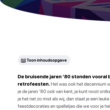
📖
Toon inhoudsopgave
De bruisende jaren ‘80 stonden vooral
retrofeesten.
Het was ook het decennium wa
je de jaren ‘80 ook van kent, je kunt nooit o
je het net zo mist als wij, dan staat je een le
feestdecoraties en spelletjes die we voor je