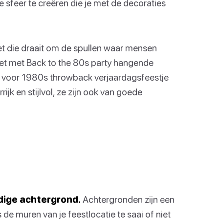
 sfeer te creëren die je met de decoraties
et die draait om de spullen waar mensen
eet met Back to the 80s party hangende
rs voor 1980s throwback verjaardagsfeestje
rijk en stijlvol, ze zijn ook van goede
dige achtergrond.
Achtergronden zijn een
de muren van je feestlocatie te saai of niet