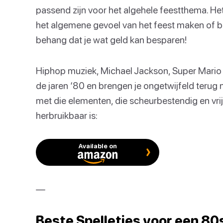
passend zijn voor het algehele feestthema. Het
het algemene gevoel van het feest maken of br
behang dat je wat geld kan besparen!
Hiphop muziek, Michael Jackson, Super Mario 
de jaren ‘80 en brengen je ongetwijfeld terug 
met die elementen, die scheurbestendig en vr
herbruikbaar is:
Available on
—
Beste Spelletjes voor een 80